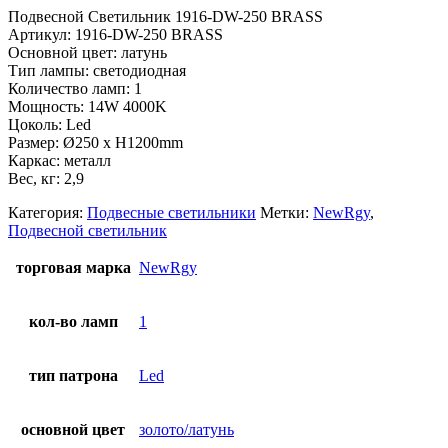
Подвесной Светильник 1916-DW-250 BRASS
Артикул: 1916-DW-250 BRASS
Основной цвет: латунь
Тип лампы: светодиодная
Количество ламп: 1
Мощность: 14W 4000K
Цоколь: Led
Размер: Ø250 x H1200mm
Каркас: металл
Вес, кг: 2,9
Категория:
Подвесные светильники
Метки:
NewRgy
,
Подвесной светильник
торговая марка
NewRgy
кол-во ламп
1
тип патрона
Led
основной цвет
золото/латунь