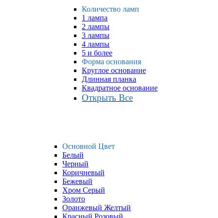
Количество ламп
1 лампа
2 лампы
3 лампы
4 лампы
5 и более
Форма основания
Круглое основание
Длинная планка
Квадратное основание
Открыть Все
Основной Цвет
Белый
Черный
Коричневый
Бежевый
Хром Серый
Золото
Оранжевый Желтый
Красный Розовый