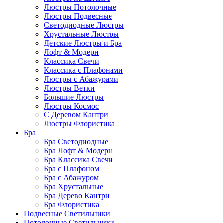
Люстры Потолочные
Люстры Подвесные
Светодиодные Люстры
Хрустальные Люстры
Детские Люстры и Бра
Лофт & Модерн
Классика Свечи
Классика с Плафонами
Люстры с Абажурами
Люстры Ветки
Большие Люстры
Люстры Космос
С Деревом Кантри
Люстры Флористика
Бра
Бра Светодиодные
Бра Лофт & Модерн
Бра Классика Свечи
Бра с Плафоном
Бра с Абажуром
Бра Хрустальные
Бра Дерево Кантри
Бра Флористика
Подвесные Светильники
Потолочные Светильники