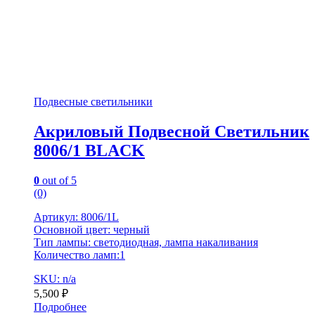
Подвесные светильники
Акриловый Подвесной Светильник
8006/1 BLACK
0
out of 5
(0)
Артикул: 8006/1L
Основной цвет: черный
Тип лампы: светодиодная, лампа накаливания
Количество ламп:1
SKU: n/a
5,500
₽
Подробнее