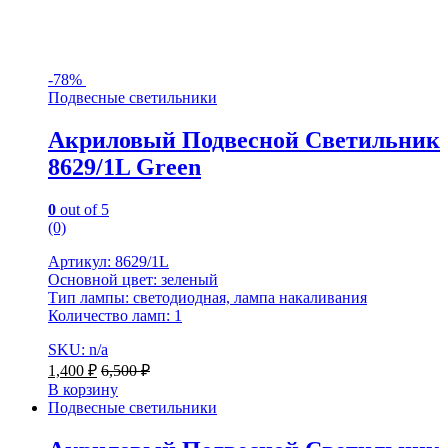
-
78%
Подвесные светильники
Акриловый Подвесной Светильник
8629/1L Green
0
out of 5
(0)
Артикул: 8629/1L
Основной цвет: зеленый
Тип лампы: светодиодная, лампа накаливания
Количество ламп: 1
SKU: n/a
1,400
₽
6,500
₽
В корзину
Подвесные светильники