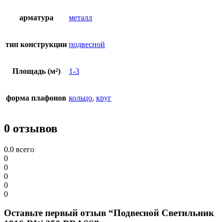
арматура
металл
тип конструкции
подвесной
Площадь (м²)
1-3
форма плафонов
кольцо
,
круг
0 отзывов
0.0
всего
0
0
0
0
0
Оставьте первый отзыв “Подвесной Светильник