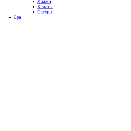
Ложки
Канаты
Сатурн
Бра