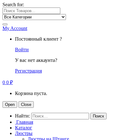
Search for:
My Account
Постоянный клиент ?
Войти
У вас нет аккаунта?
Регистрация
0
0
₽
Корзина пуста.
Open
Close
Найти:
Главная
Каталог
Люстры
Люстры на Штанге