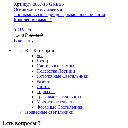
Артикул: 8807/1S GREEN
Основной цвет: зеленый
Тип лампы: светодиодная, лампа накаливания
Количество ламп: 1
SKU: n/a
1,200
₽
3,900
₽
В корзину
Все Категории
Бра
Люстры
Настольные лампы
Подсветка Лестниц
Потолочные Светильники
Разное
Споты
Торшеры
Трековые Светильники
Уличное освещение
Фасадные Светильники
Подвесные светильники
Есть вопросы ?