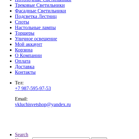
Трековые Светильники
Фасадные Светильники
Подсветка Лестниц
Споты
Настольные лампы
Торшеры
Уличное освещение
Мой аккаунт
Корзина
О Компании
Оплата
Доставка
Контакты
Тел:
+7 987-595-97-53
Email:
vkluchisvetshop@yandex.ru
Search