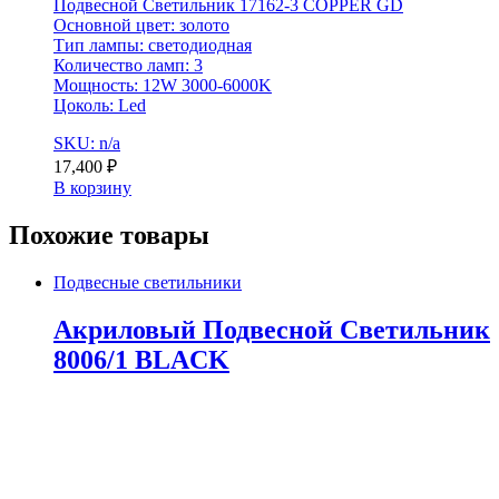
Подвесной Светильник 17162-3 COPPER GD
Основной цвет: золото
Тип лампы: светодиодная
Количество ламп: 3
Мощность: 12W 3000-6000K
Цоколь: Led
SKU: n/a
17,400
₽
В корзину
Похожие товары
Подвесные светильники
Акриловый Подвесной Светильник
8006/1 BLACK