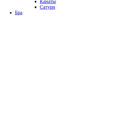
Канаты
Сатурн
Бра