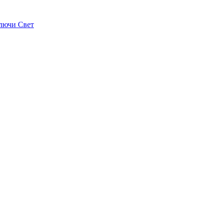
лючи Свет