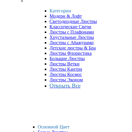
Категории
Модерн & Лофт
Светодиодные Люстры
Классические Свечи
Люстры с Плафонами
Хрустальные Люстры
Люстры с Абажурами
Детские люстры & Бра
Люстры Флористика
Большие Люстры
Люстры Ветки
Люстры Кантри
Люстры Космос
Люстры Эконом
Открыть Все
Основной Цвет