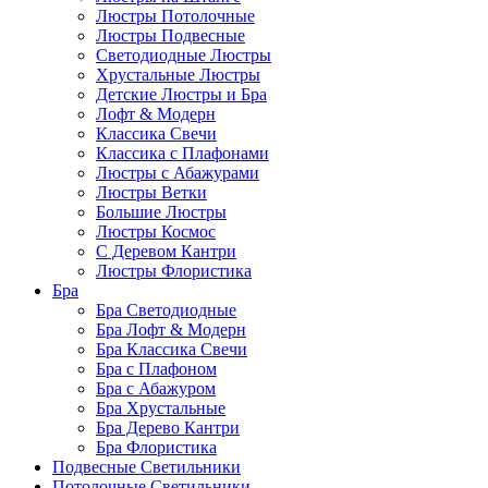
Люстры Потолочные
Люстры Подвесные
Светодиодные Люстры
Хрустальные Люстры
Детские Люстры и Бра
Лофт & Модерн
Классика Свечи
Классика с Плафонами
Люстры с Абажурами
Люстры Ветки
Большие Люстры
Люстры Космос
С Деревом Кантри
Люстры Флористика
Бра
Бра Светодиодные
Бра Лофт & Модерн
Бра Классика Свечи
Бра с Плафоном
Бра с Абажуром
Бра Хрустальные
Бра Дерево Кантри
Бра Флористика
Подвесные Светильники
Потолочные Светильники