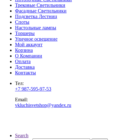
Трековые Светильники
Фасадные Светильники
Подсветка Лестниц
Споты
Настольные лампы
Торшеры
Уличное освещение
Мой аккаунт
Корзина
О Компании
Оплата
Доставка
Контакты
Тел:
+7 987-595-97-53
Email:
vkluchisvetshop@yandex.ru
Search