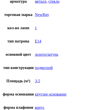
арматура
металл
,
стекло
торговая марка
NewRgy
кол-во ламп
1
тип патрона
E14
основной цвет
золото/латунь
тип конструкции
подвесной
Площадь (м²)
3-5
форма основания
круглое основание
форма плафонов
конус