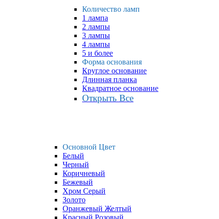
Количество ламп
1 лампа
2 лампы
3 лампы
4 лампы
5 и более
Форма основания
Круглое основание
Длинная планка
Квадратное основание
Открыть Все
Основной Цвет
Белый
Черный
Коричневый
Бежевый
Хром Серый
Золото
Оранжевый Желтый
Красный Розовый