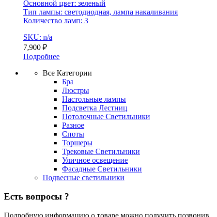
Основной цвет: зеленый
Тип лампы: светодиодная, лампа накаливания
Количество ламп: 3
SKU: n/a
7,900
₽
Подробнее
Все Категории
Бра
Люстры
Настольные лампы
Подсветка Лестниц
Потолочные Светильники
Разное
Споты
Торшеры
Трековые Светильники
Уличное освещение
Фасадные Светильники
Подвесные светильники
Есть вопросы ?
Подробную информацию о товаре можно получить позвонив