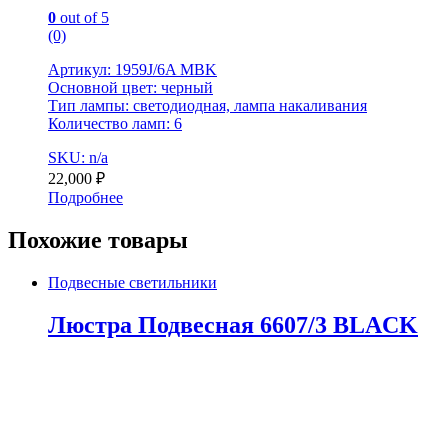
0
out of 5
(0)
Артикул: 1959J/6A MBK
Основной цвет: черный
Тип лампы: светодиодная, лампа накаливания
Количество ламп: 6
SKU: n/a
22,000
₽
Подробнее
Похожие товары
Подвесные светильники
Люстра Подвесная 6607/3 BLACK