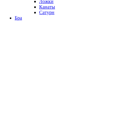
Ложки
Канаты
Сатурн
Бра