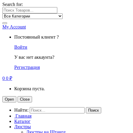
Search for:
My Account
Постоянный клиент ?
Войти
У вас нет аккаунта?
Регистрация
0
0
₽
Корзина пуста.
Open
Close
Найти:
Главная
Каталог
Люстры
Люстры на Штанге