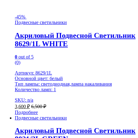
-
45%
Подвесные светильники
Акриловый Подвесной Светильник
8629/1L WHITE
0
out of 5
(0)
Артикул: 8629/1L
Основной цвет: белый
Тип лампы: светодиодная,лампа накаливания
Количество ламп: 1
SKU: n/a
3,600
₽
6,500
₽
Подробнее
Подвесные светильники
Акриловый Подвесной Светильник