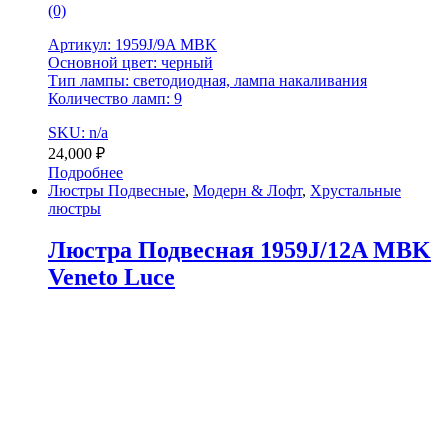
(0)
Артикул: 1959J/9A MBK
Основной цвет: черный
Тип лампы: светодиодная, лампа накаливания
Количество ламп: 9
SKU: n/a
24,000
₽
Подробнее
Люстры Подвесные
,
Модерн & Лофт
,
Хрустальные
люстры
Люстра Подвесная 1959J/12A MBK
Veneto Luce