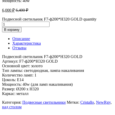
Мощность: 40w
6,000
₽
6,400
₽
Подвесной светильник F7-ф200*H320 GOLD quantity
В корзину
Описание
Характеристика
Отзывы
Подвесной светильник F7-ф200*H320 GOLD
Артикул: F7-ф200*H320 GOLD
Основной цвет: золото
Тип лампы: светодиодная, лампа накаливания
Количество ламп: 1
Цоколь: E14
Мощность: 40w (для ламп накаливания)
Размер: Ø200 x H320
Каркас: металл
Категория:
Подвесные светильники
Метки:
Cristallo
,
NewRgy
,
над столом