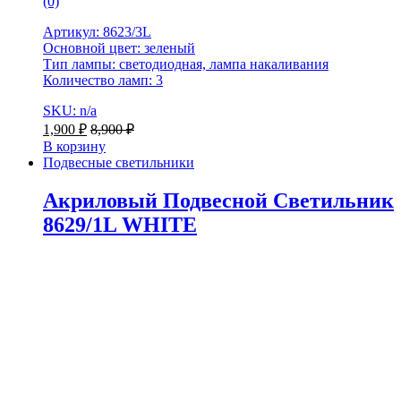
(0)
Артикул: 8623/3L
Основной цвет: зеленый
Тип лампы: светодиодная, лампа накаливания
Количество ламп: 3
SKU: n/a
1,900
₽
8,900
₽
В корзину
Подвесные светильники
Акриловый Подвесной Светильник
8629/1L WHITE