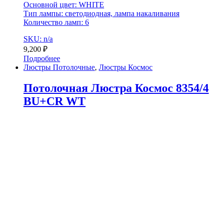
Основной цвет: WHITE
Тип лампы: светодиодная, лампа накаливания
Количество ламп: 6
SKU: n/a
9,200
₽
Подробнее
Люстры Потолочные
,
Люстры Космос
Потолочная Люстра Космос 8354/4
BU+CR WT