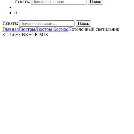
Искать:
Поиск
0
Искать:
Поиск
Главная
Люстры
Люстры Космос
Потолочный светильник
8121/6+3 BK+CR MIX