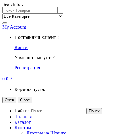
Search for:
My Account
Постоянный клиент ?
Войти
У вас нет аккаунта?
Регистрация
0
0
₽
Корзина пуста.
Open
Close
Найти:
Главная
Каталог
Люстры
Люстры на Штанге