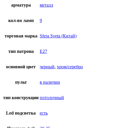
арматура
металл
кол-во ламп
9
торговая марка
Sfera Sveta (Китай)
тип патрона
E27
основной цвет
черный
,
хром/серебро
пульт
в наличии
тип конструкции
потолочный
Led подсветка
есть