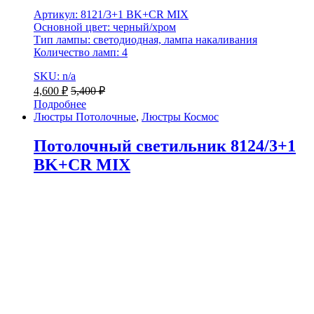
Артикул: 8121/3+1 BK+CR MIX
Основной цвет: черный/хром
Тип лампы: светодиодная, лампа накаливания
Количество ламп: 4
SKU: n/a
4,600
₽
5,400
₽
Подробнее
Люстры Потолочные
,
Люстры Космос
Потолочный светильник 8124/3+1
BK+CR MIX