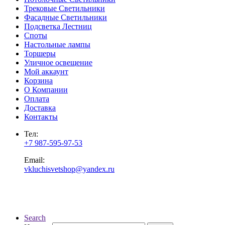
Трековые Светильники
Фасадные Светильники
Подсветка Лестниц
Споты
Настольные лампы
Торшеры
Уличное освещение
Мой аккаунт
Корзина
О Компании
Оплата
Доставка
Контакты
Тел:
+7 987-595-97-53
Email:
vkluchisvetshop@yandex.ru
Search