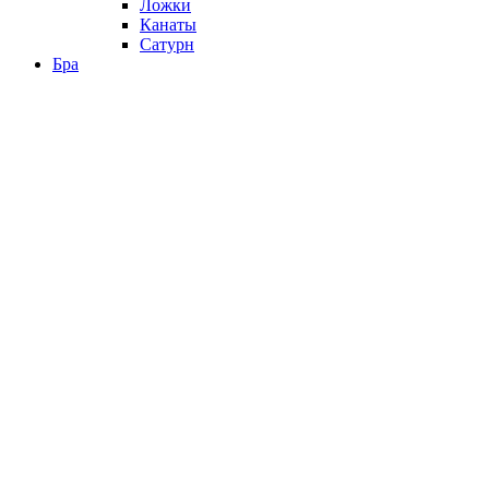
Ложки
Канаты
Сатурн
Бра