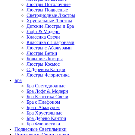
Люстры Потолочные
Люстры Подвесные
Светодиодные Люстры
Хрустальные Люстры
Детские Люстры и Бра
Лофт & Модерн
Классика Свечи
Классика с Плафонами
Люстры с Абажурами
Люстры Ветки
Большие Люстры
Люстры Космос
С Деревом Кантри
Люстры Флористика
Бра
Бра Светодиодные
Бра Лофт & Модерн
Бра Классика Свечи
Бра с Плафоном
Бра с Абажуром
Бра Хрустальные
Бра Дерево Кантри
Бра Флористика
Подвесные Светильники
Потолочные Светильники