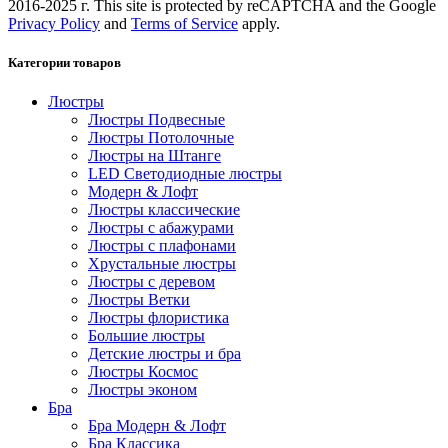
2016-2025 г. This site is protected by reCAPTCHA and the Google
Privacy Policy
and
Terms of Service
apply.
Категории товаров
Люстры
Люстры Подвесные
Люстры Потолочные
Люстры на Штанге
LED Светодиодные люстры
Модерн & Лофт
Люстры классические
Люстры с абажурами
Люстры с плафонами
Хрустальные люстры
Люстры с деревом
Люстры Ветки
Люстры флористика
Большие люстры
Детские люстры и бра
Люстры Космос
Люстры эконом
Бра
Бра Модерн & Лофт
Бра Классика