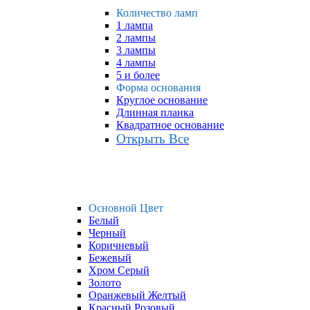
Количество ламп
1 лампа
2 лампы
3 лампы
4 лампы
5 и более
Форма основания
Круглое основание
Длинная планка
Квадратное основание
Открыть Все
Основной Цвет
Белый
Черный
Коричневый
Бежевый
Хром Серый
Золото
Оранжевый Желтый
Красный Розовый