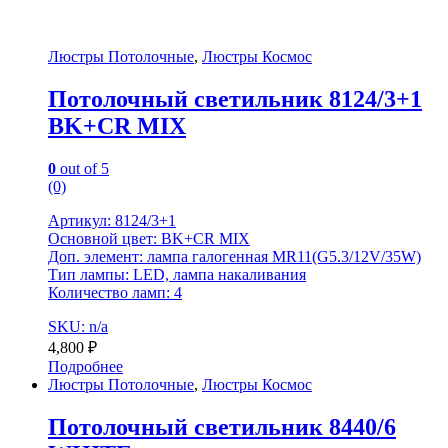
Люстры Потолочные
,
Люстры Космос
Потолочный светильник 8124/3+1
BK+CR MIX
0
out of 5
(0)
Артикул: 8124/3+1
Основной цвет: BK+CR MIX
Доп. элемент: лампа галогенная MR11(G5.3/12V/35W)
Тип лампы: LED, лампа накаливания
Количество ламп: 4
SKU: n/a
4,800
₽
Подробнее
Люстры Потолочные
,
Люстры Космос
Потолочный светильник 8440/6