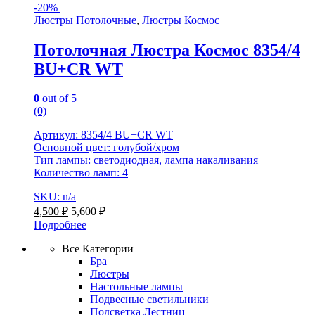
-
20%
Люстры Потолочные
,
Люстры Космос
Потолочная Люстра Космос 8354/4
BU+CR WT
0
out of 5
(0)
Артикул: 8354/4 BU+CR WT
Основной цвет: голубой/хром
Тип лампы: светодиодная, лампа накаливания
Количество ламп: 4
SKU: n/a
4,500
₽
5,600
₽
Подробнее
Все Категории
Бра
Люстры
Настольные лампы
Подвесные светильники
Подсветка Лестниц