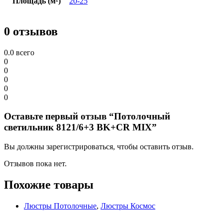
Площадь (м²)
20-25
0 отзывов
0.0
всего
0
0
0
0
0
Оставьте первый отзыв “Потолочный
светильник 8121/6+3 BK+CR MIX”
Вы должны зарегистрироваться, чтобы оставить отзыв.
Отзывов пока нет.
Похожие товары
Люстры Потолочные
,
Люстры Космос