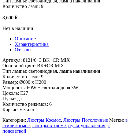
Тип лампы: светодиодная, лампа накаливания
Количество ламп: 9
8,600
₽
Нет в наличии
Описание
Характеристика
Отзывы
Артикул: 8121/6+3 BK+CR MIX
Основной цвет: BK+CR MIX
Тип лампы: светодиодная, лампа накаливания
Количество ламп: 9
Размер: Ø600 x H200
Мощность: 60W + светодиодная 3W
Цоколь: E27
Пульт: да
Количество режимов: 6
Каркас: металл
Категории:
Люстры Космос
,
Люстры Потолочные
Метки:
в
стиле космос
,
люстры в хроме
,
пульт управления
,
с
подсветкой