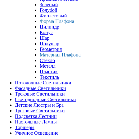
Зеленый
Голубой
Фиолетовый
Форма Плафона
Цилиндр
Конус
Шар
Полушар
Геометрия
Материал Плафона
Стекло
Металл
Пластик
Текстиль
Потолочные Светильники
Фасадные Светильники
Трековые Светильники
Светодиодные Светильники
Детские Люстры и Бра
Трековые Светильники
Подсветка Лестниц
Настольные Лампы
Торшеры
Уличное Освещение