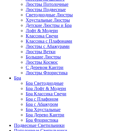
Люстры Потолочные
Люстры Подвесные
Светодиодные Люстры
Хрустальные Люстры
Детские Люстры и Бра
Лофт & Модерн
Классика Свечи
Классика с Плафонами
Люстры с Абажурами
Люстры Ветки
Большие Люстры
Люстры Космос
С Деревом Кантри
Люстры Флористика
Бра
Бра Светодиодные
Бра Лофт & Модерн
Бра Классика Свечи
Бра с Плафоном
Бра с Абажуром
Бра Хрустальные
Бра Дерево Кантри
Бра Флористика
Подвесные Светильники
Потолочные Светильники