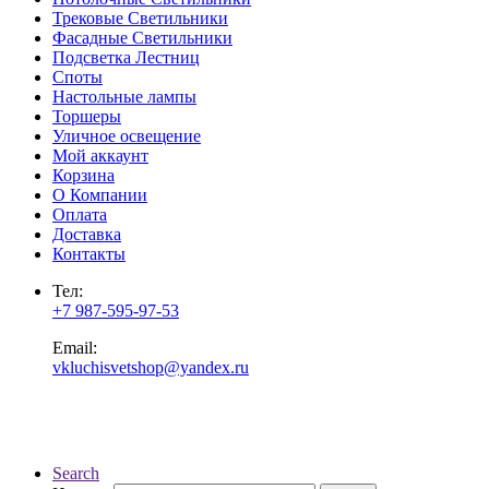
Трековые Светильники
Фасадные Светильники
Подсветка Лестниц
Споты
Настольные лампы
Торшеры
Уличное освещение
Мой аккаунт
Корзина
О Компании
Оплата
Доставка
Контакты
Тел:
+7 987-595-97-53
Email:
vkluchisvetshop@yandex.ru
Search