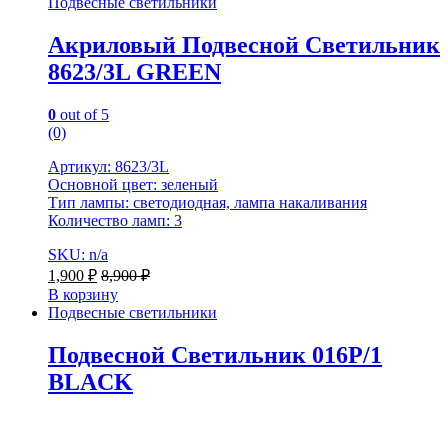
Подвесные светильники
Акриловый Подвесной Светильник
8623/3L GREEN
0
out of 5
(0)
Артикул: 8623/3L
Основной цвет: зеленый
Тип лампы: светодиодная, лампа накаливания
Количество ламп: 3
SKU: n/a
1,900
₽
8,900
₽
В корзину
Подвесные светильники
Подвесной Светильник 016P/1
BLACK