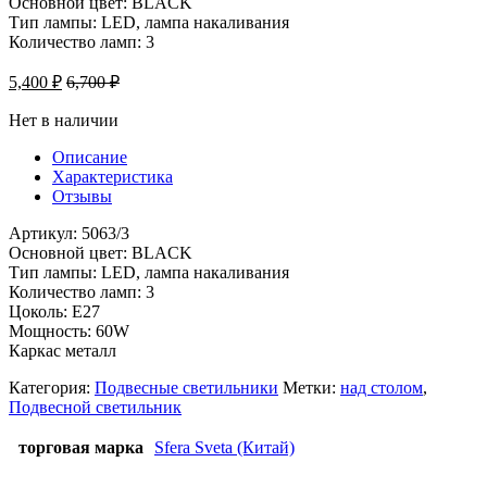
Основной цвет: BLACK
Тип лампы: LED, лампа накаливания
Количество ламп: 3
5,400
₽
6,700
₽
Нет в наличии
Описание
Характеристика
Отзывы
Артикул: 5063/3
Основной цвет: BLACK
Тип лампы: LED, лампа накаливания
Количество ламп: 3
Цоколь: Е27
Мощность: 60W
Каркас металл
Категория:
Подвесные светильники
Метки:
над столом
,
Подвесной светильник
торговая марка
Sfera Sveta (Китай)