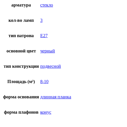
арматура
стекло
кол-во ламп
3
тип патрона
E27
основной цвет
черный
тип конструкции
подвесной
Площадь (м²)
8-10
форма основания
длинная планка
форма плафонов
конус