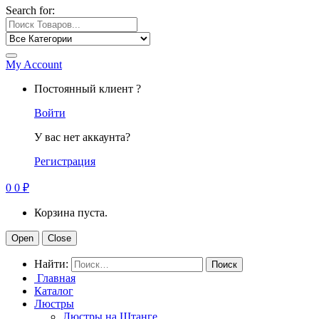
Search for:
My Account
Постоянный клиент ?
Войти
У вас нет аккаунта?
Регистрация
0
0
₽
Корзина пуста.
Open
Close
Найти:
Главная
Каталог
Люстры
Люстры на Штанге