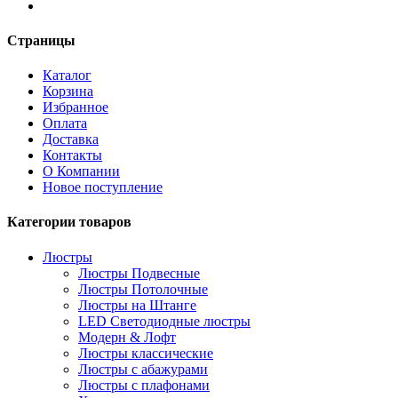
Страницы
Каталог
Корзина
Избранное
Оплата
Доставка
Контакты
О Компании
Новое поступление
Категории товаров
Люстры
Люстры Подвесные
Люстры Потолочные
Люстры на Штанге
LED Светодиодные люстры
Модерн & Лофт
Люстры классические
Люстры с абажурами
Люстры с плафонами