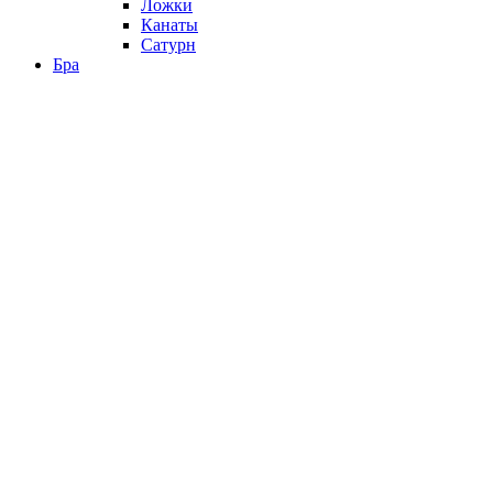
Ложки
Канаты
Сатурн
Бра