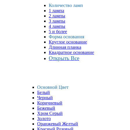
Количество ламп
1 лампа
2 лампы
3 лампы
4 лампы
5 и более
Форма основания
Круглое основание
Длинная планка
Квадратное основание
Открыть Все
Основной Цвет
Белый
Черный
Коричневый
Бежевый
Хром Серый
Золото
Оранжевый Желтый
Красный Розовый