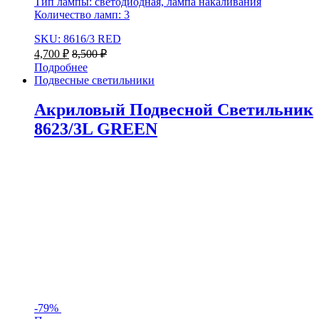
Тип лампы: светодиодная, лампа накаливания
Количество ламп: 3
SKU: 8616/3 RED
4,700
₽
8,500
₽
Подробнее
Подвесные светильники
Акриловый Подвесной Светильник
8623/3L GREEN
-
79%