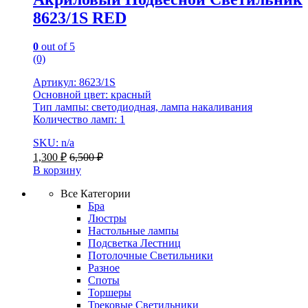
8623/1S RED
0
out of 5
(0)
Артикул: 8623/1S
Основной цвет: красный
Тип лампы: светодиодная, лампа накаливания
Количество ламп: 1
SKU: n/a
1,300
₽
6,500
₽
В корзину
Все Категории
Бра
Люстры
Настольные лампы
Подсветка Лестниц
Потолочные Светильники
Разное
Споты
Торшеры
Трековые Светильники