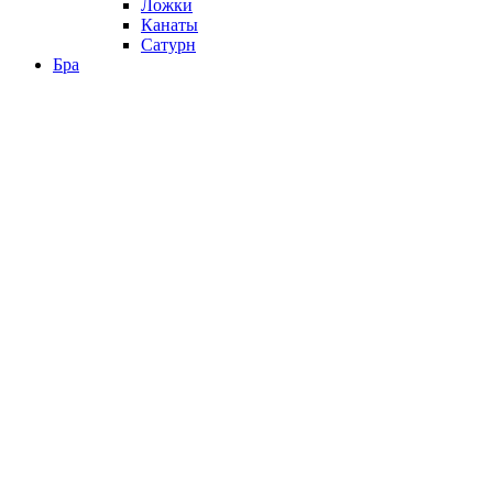
Ложки
Канаты
Сатурн
Бра