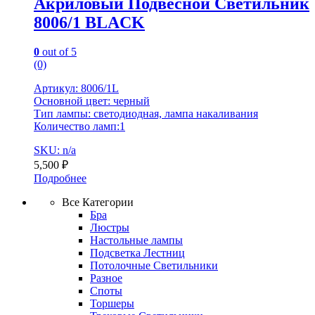
Акриловый Подвесной Светильник
8006/1 BLACK
0
out of 5
(0)
Артикул: 8006/1L
Основной цвет: черный
Тип лампы: светодиодная, лампа накаливания
Количество ламп:1
SKU: n/a
5,500
₽
Подробнее
Все Категории
Бра
Люстры
Настольные лампы
Подсветка Лестниц
Потолочные Светильники
Разное
Споты
Торшеры