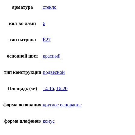
арматура
стекло
кол-во ламп
6
тип патрона
E27
основной цвет
красный
тип конструкции
подвесной
Площадь (м²)
14-16
,
16-20
форма основания
круглое основание
форма плафонов
конус