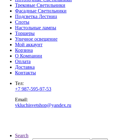
Трековые Светильники
Фасадные Светильники
Подсветка Лестниц
Споты
Настольные лампы
Торшеры
Уличное освещение
Мой аккаунт
Корзина
О Компании
Оплата
Доставка
Контакты
Тел:
+7 987-595-97-53
Email:
vkluchisvetshop@yandex.ru
Search