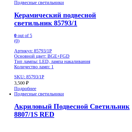
Подвесные светильники
Керамический подвесной
светильник 85793/1
0
out of 5
(0)
Артикул: 85793/1P
Основной цвет: BGE+FGD
Тип лампы: LED, лампа накаливания
Количество ламп: 1
SKU: 85793/1P
3,500
₽
Подробнее
Подвесные светильники
Акриловый Подвесной Светильник
8807/1S RED