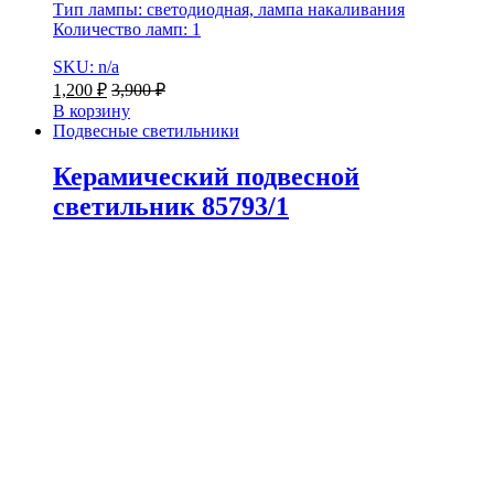
Тип лампы: светодиодная, лампа накаливания
Количество ламп: 1
SKU: n/a
1,200
₽
3,900
₽
В корзину
Подвесные светильники
Керамический подвесной
светильник 85793/1