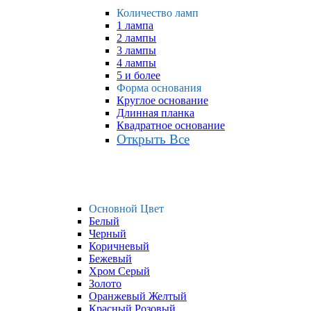
Количество ламп
1 лампа
2 лампы
3 лампы
4 лампы
5 и более
Форма основания
Круглое основание
Длинная планка
Квадратное основание
Открыть Все
Основной Цвет
Белый
Черный
Коричневый
Бежевый
Хром Серый
Золото
Оранжевый Желтый
Красный Розовый