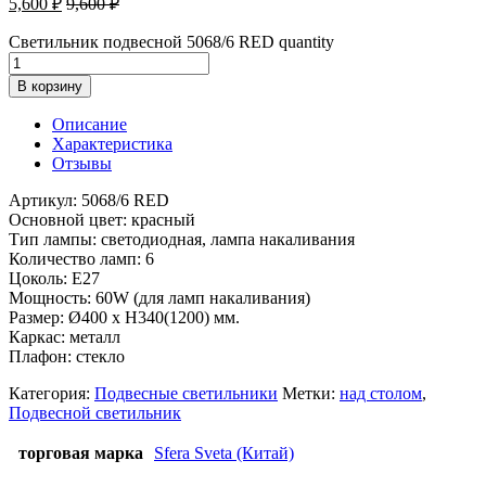
5,600
₽
9,600
₽
Светильник подвесной 5068/6 RED quantity
В корзину
Описание
Характеристика
Отзывы
Артикул: 5068/6 RED
Основной цвет: красный
Тип лампы: светодиодная, лампа накаливания
Количество ламп: 6
Цоколь: E27
Мощность: 60W (для ламп накаливания)
Размер: Ø400 x H340(1200) мм.
Каркас: металл
Плафон: стекло
Категория:
Подвесные светильники
Метки:
над столом
,
Подвесной светильник
торговая марка
Sfera Sveta (Китай)