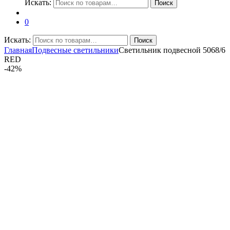
Искать:
Поиск
0
Искать:
Поиск
Главная
Подвесные светильники
Светильник подвесной 5068/6
RED
-
42%