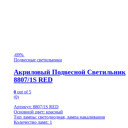
-
69%
Подвесные светильники
Акриловый Подвесной Светильник
8807/1S RED
0
out of 5
(0)
Артикул: 8807/1S RED
Основной цвет: красный
Тип лампы: светодиодная, лампа накаливания
Количество ламп: 1