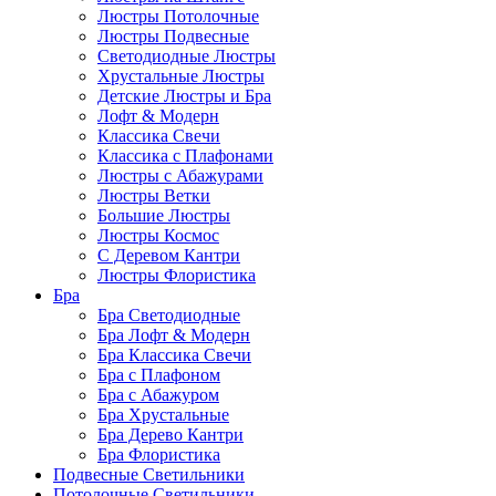
Люстры Потолочные
Люстры Подвесные
Светодиодные Люстры
Хрустальные Люстры
Детские Люстры и Бра
Лофт & Модерн
Классика Свечи
Классика с Плафонами
Люстры с Абажурами
Люстры Ветки
Большие Люстры
Люстры Космос
С Деревом Кантри
Люстры Флористика
Бра
Бра Светодиодные
Бра Лофт & Модерн
Бра Классика Свечи
Бра с Плафоном
Бра с Абажуром
Бра Хрустальные
Бра Дерево Кантри
Бра Флористика
Подвесные Светильники
Потолочные Светильники