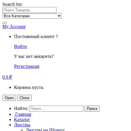
Search for:
My Account
Постоянный клиент ?
Войти
У вас нет аккаунта?
Регистрация
0
0
₽
Корзина пуста.
Open
Close
Найти:
Главная
Каталог
Люстры
Люстры на Штанге