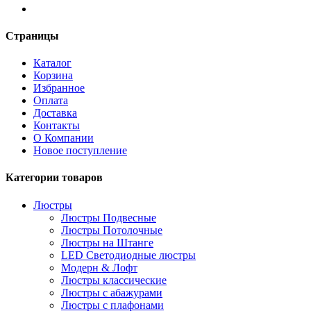
Страницы
Каталог
Корзина
Избранное
Оплата
Доставка
Контакты
О Компании
Новое поступление
Категории товаров
Люстры
Люстры Подвесные
Люстры Потолочные
Люстры на Штанге
LED Светодиодные люстры
Модерн & Лофт
Люстры классические
Люстры с абажурами
Люстры с плафонами