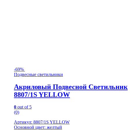
-
69%
Подвесные светильники
Акриловый Подвесной Светильник
8807/1S YELLOW
0
out of 5
(0)
Артикул: 8807/1S YELLOW
Основной цвет: желтый