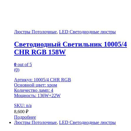
Люстры Потолочные
,
LED Светодиодные люстры
Светодиодный Светильник 10005/4
CHR RGB 158W
0
out of 5
(0)
Артикул: 10005/4 CHR RGB
Основной цвет: хром
Количество ламп: 4
Мощность: 136W+22W
SKU: n/a
8,600
₽
Подробнее
Люстры Потолочные
,
LED Светодиодные люстры