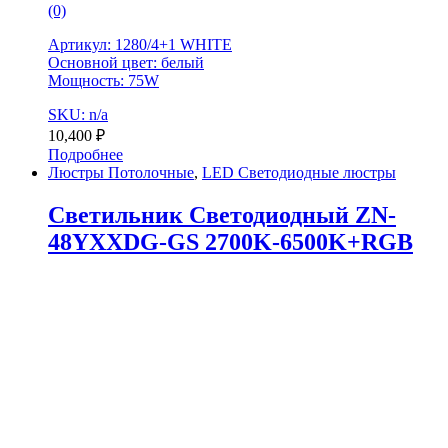
(0)
Артикул: 1280/4+1 WHITE
Основной цвет: белый
Мощность: 75W
SKU: n/a
10,400
₽
Подробнее
Люстры Потолочные
,
LED Светодиодные люстры
Светильник Светодиодный ZN-
48YXXDG-GS 2700K-6500K+RGB