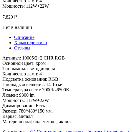
Количество ламп: 4
Мощность: 112W+22W
7,820
₽
Нет в наличии
Описание
Характеристика
Отзывы
Артикул: 10005/2+2 CHR RGB
Основной цвет: хром
Тип лампы: светодиодная
Количество ламп: 4
Подсветка основания: RGB
Площадь освещения: 14-16 м²
Температура света: 3000K-6500K
Люмен: 9300 lm
Мощность: 112W+22W
Диммирование: Есть
Размер: 780*480*150 мм.
Каркас: металл
Материал плафона: металл, акрил
Категории:
LED Светодиодные люстры
,
Люстры Потолочные