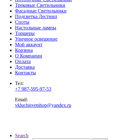
Трековые Светильники
Фасадные Светильники
Подсветка Лестниц
Споты
Настольные лампы
Торшеры
Уличное освещение
Мой аккаунт
Корзина
О Компании
Оплата
Доставка
Контакты
Тел:
+7 987-595-97-53
Email:
vkluchisvetshop@yandex.ru
Search