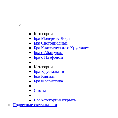
Категории
Бра Модерн & Лофт
Бра Светодиодные
Бра Классические с Хрусталем
Бра с Абажуром
Бра с Плафоном
Категории
Бра Хрустальные
Бра Кантри
Бра Флористика
Споты
Все категории
Открыть
Подвесные светильники