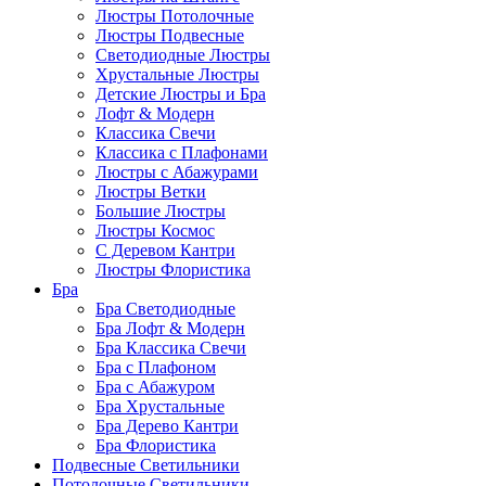
Люстры Потолочные
Люстры Подвесные
Светодиодные Люстры
Хрустальные Люстры
Детские Люстры и Бра
Лофт & Модерн
Классика Свечи
Классика с Плафонами
Люстры с Абажурами
Люстры Ветки
Большие Люстры
Люстры Космос
С Деревом Кантри
Люстры Флористика
Бра
Бра Светодиодные
Бра Лофт & Модерн
Бра Классика Свечи
Бра с Плафоном
Бра с Абажуром
Бра Хрустальные
Бра Дерево Кантри
Бра Флористика
Подвесные Светильники
Потолочные Светильники