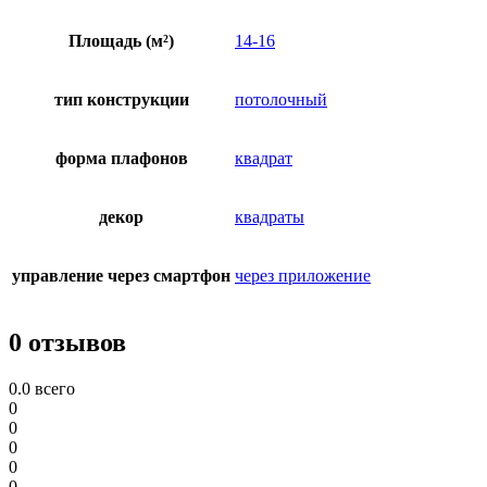
Площадь (м²)
14-16
тип конструкции
потолочный
форма плафонов
квадрат
декор
квадраты
управление через смартфон
через приложение
0 отзывов
0.0
всего
0
0
0
0
0