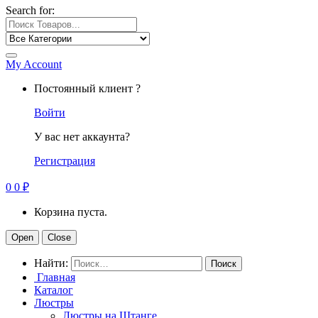
Search for:
My Account
Постоянный клиент ?
Войти
У вас нет аккаунта?
Регистрация
0
0
₽
Корзина пуста.
Open
Close
Найти:
Главная
Каталог
Люстры
Люстры на Штанге