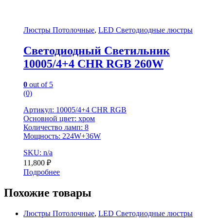
Люстры Потолочные
,
LED Светодиодные люстры
Светодиодный Светильник
10005/4+4 CHR RGB 260W
0
out of 5
(0)
Артикул: 10005/4+4 CHR RGB
Основной цвет: хром
Количество ламп: 8
Мощность: 224W+36W
SKU: n/a
11,800
₽
Подробнее
Похожие товары
Люстры Потолочные
,
LED Светодиодные люстры