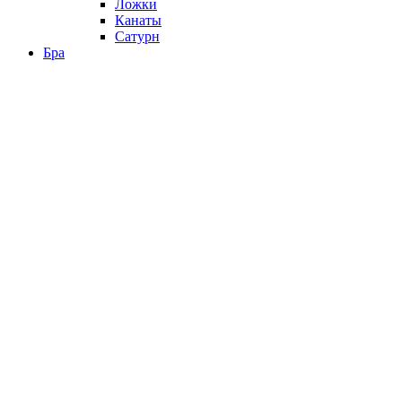
Ложки
Канаты
Сатурн
Бра