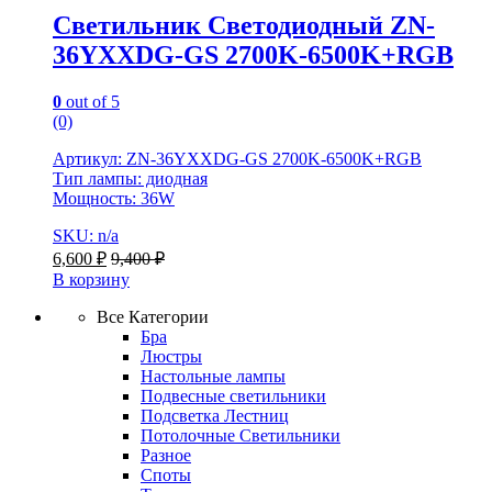
Светильник Светодиодный ZN-
36YXXDG-GS 2700K-6500K+RGB
0
out of 5
(0)
Артикул: ZN-36YXXDG-GS 2700K-6500K+RGB
Тип лампы: диодная
Мощность: 36W
SKU: n/a
6,600
₽
9,400
₽
В корзину
Все Категории
Бра
Люстры
Настольные лампы
Подвесные светильники
Подсветка Лестниц
Потолочные Светильники
Разное
Споты