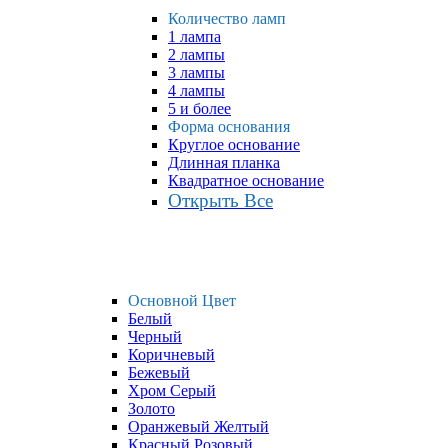
Количество ламп
1 лампа
2 лампы
3 лампы
4 лампы
5 и более
Форма основания
Круглое основание
Длинная планка
Квадратное основание
Открыть Все
Основной Цвет
Белый
Черный
Коричневый
Бежевый
Хром Серый
Золото
Оранжевый Желтый
Красный Розовый