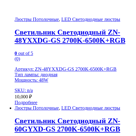
Люстры Потолочные
,
LED Светодиодные люстры
Светильник Светодиодный ZN-
48YXXDG-GS 2700K-6500K+RGB
0
out of 5
(0)
Артикул: ZN-48YXXDG-GS 2700K-6500K+RGB
Тип лампы: диодная
Мощность: 48W
SKU: n/a
10,000
₽
Подробнее
Люстры Потолочные
,
LED Светодиодные люстры
Светильник Светодиодный ZN-
60GYXD-GS 2700K-6500K+RGB