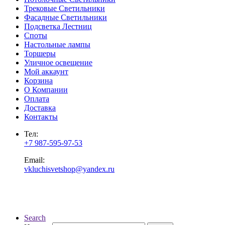
Трековые Светильники
Фасадные Светильники
Подсветка Лестниц
Споты
Настольные лампы
Торшеры
Уличное освещение
Мой аккаунт
Корзина
О Компании
Оплата
Доставка
Контакты
Тел:
+7 987-595-97-53
Email:
vkluchisvetshop@yandex.ru
Search