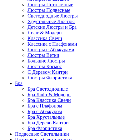
Люстры Потолочные
Люстры Подвесные
Светодиодные Люстры
Хрустальные Люстры
Детские Люстры и Бра
Лофт & Модерн
Классика Свечи
Классика с Плафонами
Люстры с Абажурами
Люстры Ветки
Большие Люстры
Люстры Космос
С Деревом Кантри
Люстры Флористика
Бра
Бра Светодиодные
Бра Лофт & Модерн
Бра Классика Свечи
Бра с Плафоном
Бра с Абажуром
Бра Хрустальные
Бра Дерево Кантри
Бра Флористика
Подвесные Светильники
Потолочные Светильники