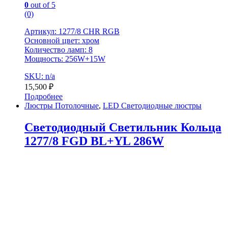
0
out of 5
(0)
Артикул: 1277/8 CHR RGB
Основной цвет: хром
Количество ламп: 8
Мощность: 256W+15W
SKU: n/a
15,500
₽
Подробнее
Люстры Потолочные
,
LED Светодиодные люстры
Светодиодный Светильник Кольца
1277/8 FGD BL+YL 286W