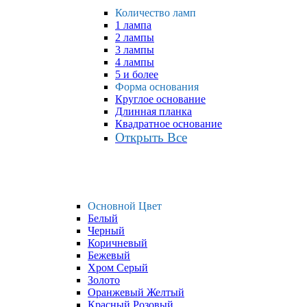
Количество ламп
1 лампа
2 лампы
3 лампы
4 лампы
5 и более
Форма основания
Круглое основание
Длинная планка
Квадратное основание
Открыть Все
Основной Цвет
Белый
Черный
Коричневый
Бежевый
Хром Серый
Золото
Оранжевый Желтый
Красный Розовый