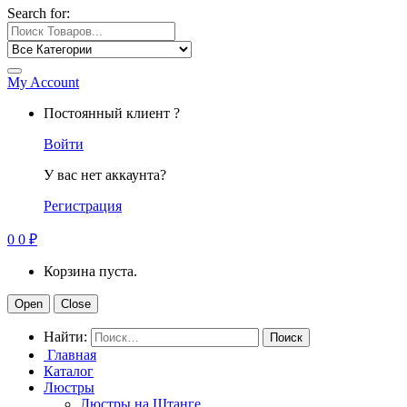
Search for:
My Account
Постоянный клиент ?
Войти
У вас нет аккаунта?
Регистрация
0
0
₽
Корзина пуста.
Open
Close
Найти:
Главная
Каталог
Люстры
Люстры на Штанге