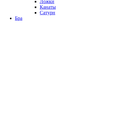
Ложки
Канаты
Сатурн
Бра