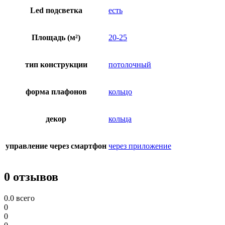
Led подсветка
есть
Площадь (м²)
20-25
тип конструкции
потолочный
форма плафонов
кольцо
декор
кольца
управление через смартфон
через приложение
0 отзывов
0.0
всего
0
0