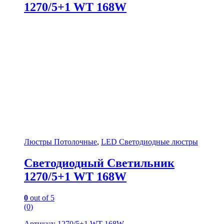
1270/5+1 WT 168W
Люстры Потолочные
,
LED Светодиодные люстры
Светодиодный Светильник
1270/5+1 WT 168W
0
out of 5
(0)
Артикул: 1270/5+1 WT 168W