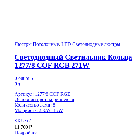
Люстры Потолочные
,
LED Светодиодные люстры
Светодиодный Светильник Кольца
1277/8 COF RGB 271W
0
out of 5
(0)
Артикул: 1277/8 COF RGB
Основной цвет: коричневый
Количество ламп: 8
Мощность: 256W+15W
SKU: n/a
11,700
₽
Подробнее