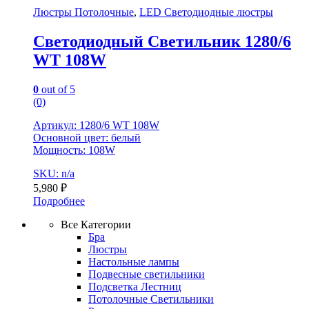
Люстры Потолочные
,
LED Светодиодные люстры
Светодиодный Светильник 1280/6
WT 108W
0
out of 5
(0)
Артикул: 1280/6 WT 108W
Основной цвет: белый
Мощность: 108W
SKU: n/a
5,980
₽
Подробнее
Все Категории
Бра
Люстры
Настольные лампы
Подвесные светильники
Подсветка Лестниц
Потолочные Светильники