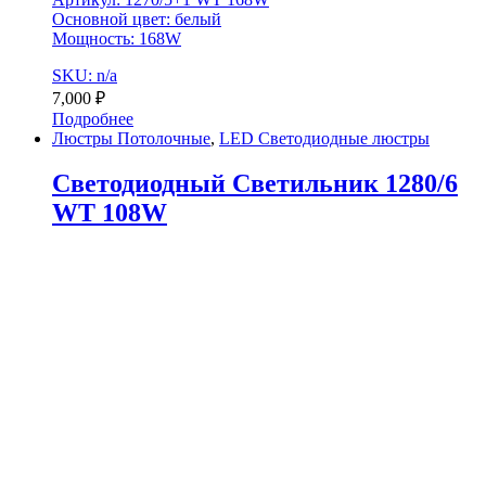
Основной цвет: белый
Мощность: 168W
SKU: n/a
7,000
₽
Подробнее
Люстры Потолочные
,
LED Светодиодные люстры
Светодиодный Светильник 1280/6
WT 108W