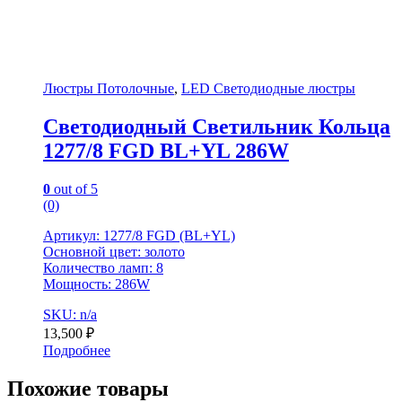
Люстры Потолочные
,
LED Светодиодные люстры
Светодиодный Светильник Кольца
1277/8 FGD BL+YL 286W
0
out of 5
(0)
Артикул: 1277/8 FGD (BL+YL)
Основной цвет: золото
Количество ламп: 8
Мощность: 286W
SKU: n/a
13,500
₽
Подробнее
Похожие товары