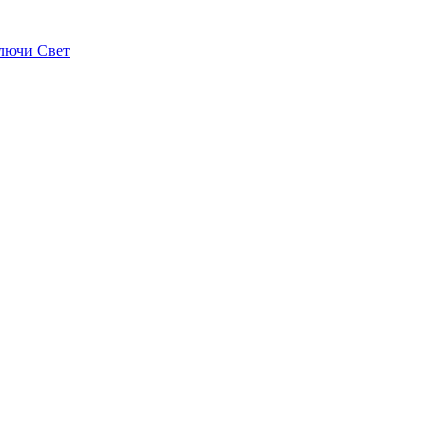
лючи Свет