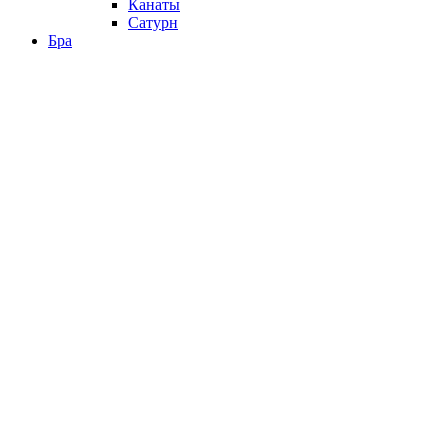
Канаты
Сатурн
Бра