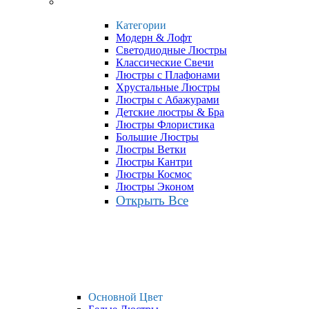
Категории
Модерн & Лофт
Светодиодные Люстры
Классические Свечи
Люстры с Плафонами
Хрустальные Люстры
Люстры с Абажурами
Детские люстры & Бра
Люстры Флористика
Большие Люстры
Люстры Ветки
Люстры Кантри
Люстры Космос
Люстры Эконом
Открыть Все
Основной Цвет