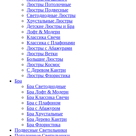
Люстры Потолочные
Люстры Подвесные
Светодиодные Люстры
Хрустальные Люстры
Детские Люстры и Бра
Лофт & Модерн
Классика Свечи
Классика с Плафонами
Люстры с Абажурами
Люстры Ветки
Большие Люстры
Люстры Космос
С Деревом Кантри
Люстры Флористика
Бра
Бра Светодиодные
Бра Лофт & Модерн
Бра Классика Свечи
Бра с Плафоном
Бра с Абажуром
Бра Хрустальные
Бра Дерево Кантри
Бра Флористика
Подвесные Светильники
Потолочные Светильники