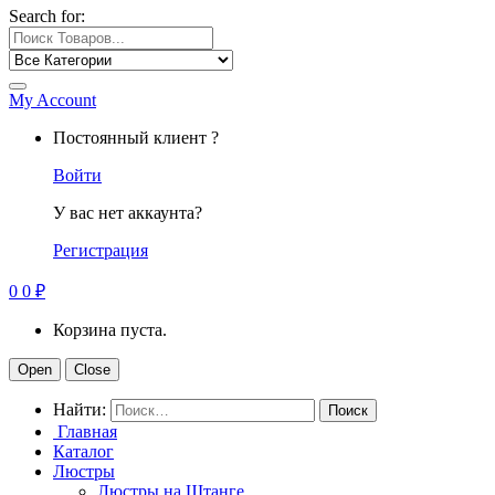
Search for:
My Account
Постоянный клиент ?
Войти
У вас нет аккаунта?
Регистрация
0
0
₽
Корзина пуста.
Open
Close
Найти:
Главная
Каталог
Люстры
Люстры на Штанге