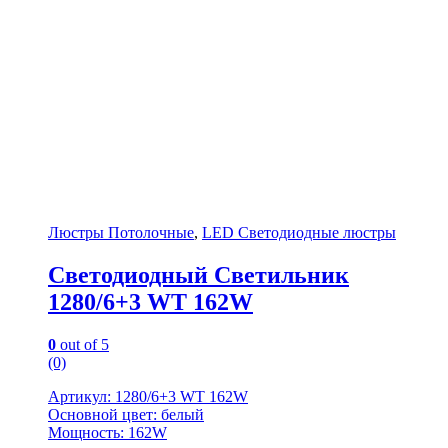
Люстры Потолочные
,
LED Светодиодные люстры
Светодиодный Светильник
1280/6+3 WT 162W
0
out of 5
(0)
Артикул: 1280/6+3 WT 162W
Основной цвет: белый
Мощность: 162W