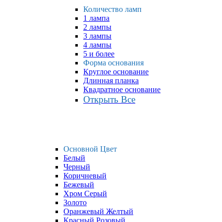
Количество ламп
1 лампа
2 лампы
3 лампы
4 лампы
5 и более
Форма основания
Круглое основание
Длинная планка
Квадратное основание
Открыть Все
Основной Цвет
Белый
Черный
Коричневый
Бежевый
Хром Серый
Золото
Оранжевый Желтый
Красный Розовый