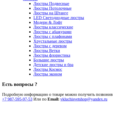
Люстры Подвесные
Люстры Потолочные
Люстры на Штанге
LED Светодиодные люстры
Модерн & Лофт
Люстры классические
Люстры с абажурами
Люстры с плафонами
Хрустальные люстры
Люстры с деревом
Люстры Ветки
Люстры флористика
Большие люстры
Детские люстры и бра
Люстры Космос
Люстры эконом
Есть вопросы ?
Подробную информацию о товаре можно получить позвонив
+7 987-595-97-53
Или по
Email:
vkluchisvetshop@yandex.ru