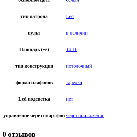
тип патрона
Led
пульт
в наличии
Площадь (м²)
14-16
тип конструкции
потолочный
форма плафонов
тарелка
Led подсветка
нет
управление через смартфон
через приложение
0 отзывов