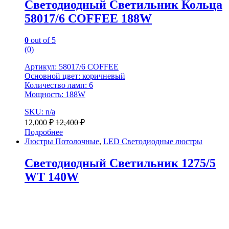
Светодиодный Светильник Кольца
58017/6 COFFEE 188W
0
out of 5
(0)
Артикул: 58017/6 COFFEE
Основной цвет: коричневый
Количество ламп: 6
Мощность: 188W
SKU: n/a
12,000
₽
12,400
₽
Подробнее
Люстры Потолочные
,
LED Светодиодные люстры
Светодиодный Светильник 1275/5
WT 140W