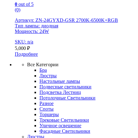
0
out of 5
(0)
Артикул: ZN-24GYXD-GSR 2700K-6500K+RGB
Тип лампы: диодная
Мощность: 24W
SKU: n/a
5,000
₽
Подробнее
Все Категории
Бра
Люстры
Настольные лампы
Подвесные светильники
Подсветка Лестниц
Потолочные Светильники
Разное
Споты
Торшеры
Трековые Светильники
Уличное освещение
Фасадные Светильники
Люстры