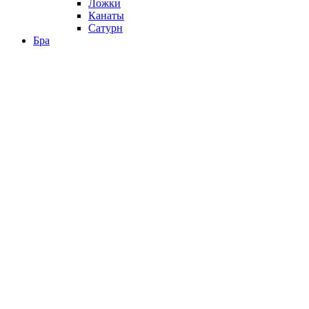
Ложки
Канаты
Сатурн
Бра