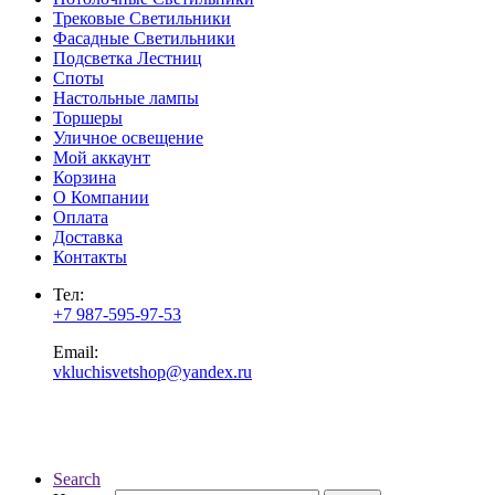
Трековые Светильники
Фасадные Светильники
Подсветка Лестниц
Споты
Настольные лампы
Торшеры
Уличное освещение
Мой аккаунт
Корзина
О Компании
Оплата
Доставка
Контакты
Тел:
+7 987-595-97-53
Email:
vkluchisvetshop@yandex.ru
Search