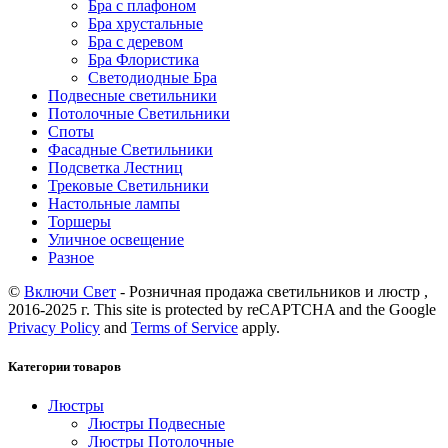
Бра с плафоном
Бра хрустальные
Бра с деревом
Бра Флористика
Светодиодные Бра
Подвесные светильники
Потолочные Светильники
Споты
Фасадные Светильники
Подсветка Лестниц
Трековые Светильники
Настольные лампы
Торшеры
Уличное освещение
Разное
©
Включи Свет
- Розничная продажа светильников и люстр ,
2016-2025 г. This site is protected by reCAPTCHA and the Google
Privacy Policy
and
Terms of Service
apply.
Категории товаров
Люстры
Люстры Подвесные
Люстры Потолочные