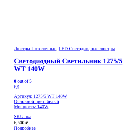
Люстры Потолочные
,
LED Светодиодные люстры
Светодиодный Светильник 1275/5
WT 140W
0
out of 5
(0)
Артикул: 1275/5 WT 140W
Основной цвет: белый
Мощность: 140W
SKU: n/a
6,500
₽
Подробнее