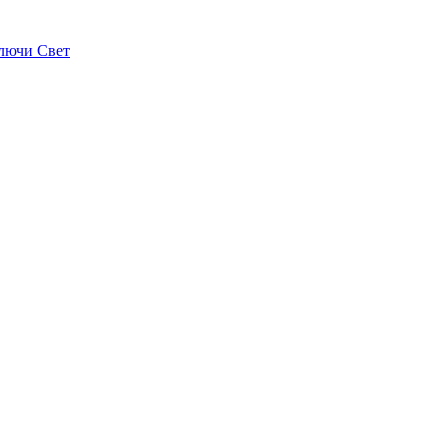
лючи Свет