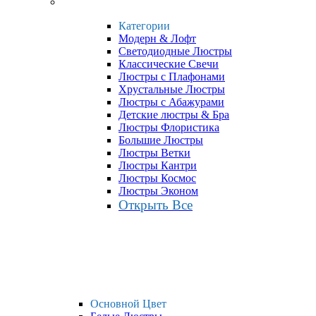
Категории
Модерн & Лофт
Светодиодные Люстры
Классические Свечи
Люстры с Плафонами
Хрустальные Люстры
Люстры с Абажурами
Детские люстры & Бра
Люстры Флористика
Большие Люстры
Люстры Ветки
Люстры Кантри
Люстры Космос
Люстры Эконом
Открыть Все
Основной Цвет