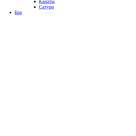
Канаты
Сатурн
Бра