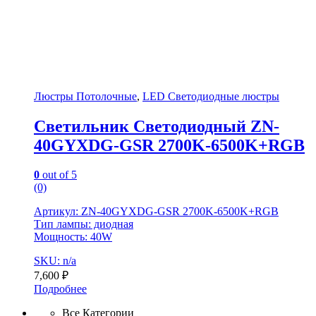
Люстры Потолочные
,
LED Светодиодные люстры
Светильник Светодиодный ZN-
40GYXDG-GSR 2700K-6500K+RGB
0
out of 5
(0)
Артикул: ZN-40GYXDG-GSR 2700K-6500K+RGB
Тип лампы: диодная
Мощность: 40W
SKU: n/a
7,600
₽
Подробнее
Все Категории