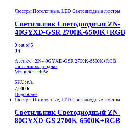
Люстры Потолочные
,
LED Светодиодные люстры
Светильник Светодиодный ZN-
40GYXD-GSR 2700K-6500K+RGB
0
out of 5
(0)
Артикул: ZN-40GYXD-GSR 2700K-6500K+RGB
Тип лампы: диодная
Мощность: 40W
SKU: n/a
7,000
₽
Подробнее
Люстры Потолочные
,
LED Светодиодные люстры
Светильник Светодиодный ZN-
80GYXD-GS 2700K-6500K+RGB