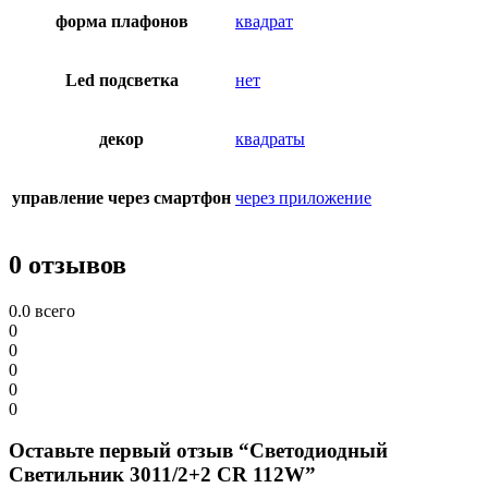
форма плафонов
квадрат
Led подсветка
нет
декор
квадраты
управление через смартфон
через приложение
0 отзывов
0.0
всего
0
0
0
0
0
Оставьте первый отзыв “Светодиодный
Светильник 3011/2+2 CR 112W”