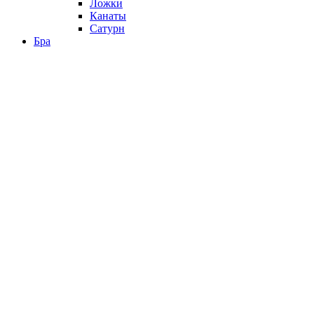
Ложки
Канаты
Сатурн
Бра