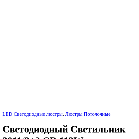
LED Светодиодные люстры
,
Люстры Потолочные
Светодиодный Светильник