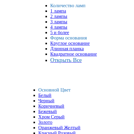
Количество ламп
1 лампа
2 лампы
3 лампы
4 лампы
5 и более
Форма основания
Круглое основание
Длинная планка
Квадратное основание
Открыть Все
Основной Цвет
Белый
Черный
Коричневый
Бежевый
Хром Серый
Золото
Оранжевый Желтый
Красный Розовый