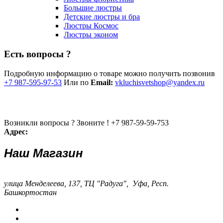
Большие люстры
Детские люстры и бра
Люстры Космос
Люстры эконом
Есть вопросы ?
Подробную информацию о товаре можно получить позвонив
+7 987-595-97-53
Или по
Email:
vkluchisvetshop@yandex.ru
Возникли вопросы ? Звоните !
+7 987-59-59-753
Адрес:
Наш Магазин
улица Менделеева, 137, ТЦ "Радуга", Уфа, Респ.
Башкортостан