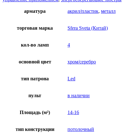
арматура
акрил/пластик
,
металл
торговая марка
Sfera Sveta (Китай)
кол-во ламп
4
основной цвет
хром/серебро
тип патрона
Led
пульт
в наличии
Площадь (м²)
14-16
тип конструкции
потолочный