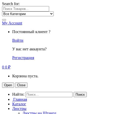
Search for:
My Account
Постоянный клиент ?
Войти
У вас нет аккаунта?
Регистрация
0
0
₽
Корзина пуста.
Open
Close
Найти:
Главная
Каталог
Люстры
Люстры на Штанге