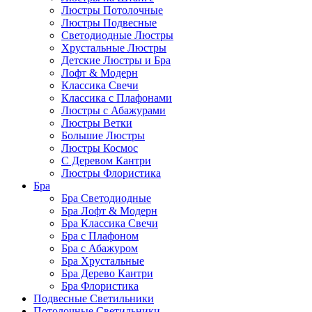
Люстры Потолочные
Люстры Подвесные
Светодиодные Люстры
Хрустальные Люстры
Детские Люстры и Бра
Лофт & Модерн
Классика Свечи
Классика с Плафонами
Люстры с Абажурами
Люстры Ветки
Большие Люстры
Люстры Космос
С Деревом Кантри
Люстры Флористика
Бра
Бра Светодиодные
Бра Лофт & Модерн
Бра Классика Свечи
Бра с Плафоном
Бра с Абажуром
Бра Хрустальные
Бра Дерево Кантри
Бра Флористика
Подвесные Светильники
Потолочные Светильники