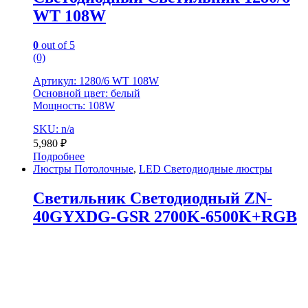
WT 108W
0
out of 5
(0)
Артикул: 1280/6 WT 108W
Основной цвет: белый
Мощность: 108W
SKU: n/a
5,980
₽
Подробнее
Люстры Потолочные
,
LED Светодиодные люстры
Светильник Светодиодный ZN-
40GYXDG-GSR 2700K-6500K+RGB