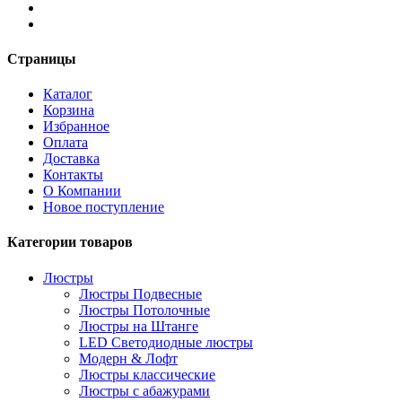
Страницы
Каталог
Корзина
Избранное
Оплата
Доставка
Контакты
О Компании
Новое поступление
Категории товаров
Люстры
Люстры Подвесные
Люстры Потолочные
Люстры на Штанге
LED Светодиодные люстры
Модерн & Лофт
Люстры классические
Люстры с абажурами