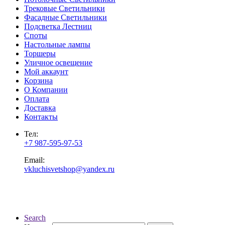
Трековые Светильники
Фасадные Светильники
Подсветка Лестниц
Споты
Настольные лампы
Торшеры
Уличное освещение
Мой аккаунт
Корзина
О Компании
Оплата
Доставка
Контакты
Тел:
+7 987-595-97-53
Email:
vkluchisvetshop@yandex.ru
Search