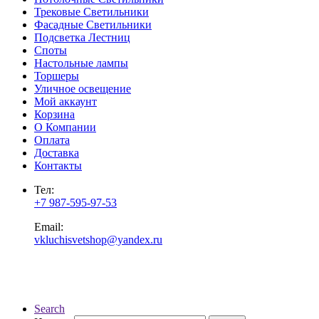
Трековые Светильники
Фасадные Светильники
Подсветка Лестниц
Споты
Настольные лампы
Торшеры
Уличное освещение
Мой аккаунт
Корзина
О Компании
Оплата
Доставка
Контакты
Тел:
+7 987-595-97-53
Email:
vkluchisvetshop@yandex.ru
Search