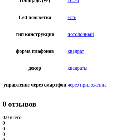
Площадь (м²)
16-20
Led подсветка
есть
тип конструкции
потолочный
форма плафонов
квадрат
декор
квадраты
управление через смартфон
через приложение
0 отзывов
0.0
всего
0
0
0
0