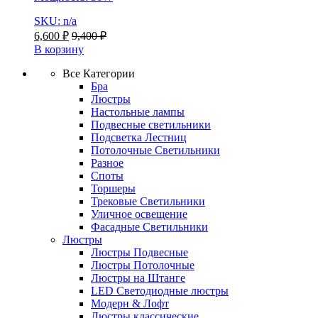
SKU: n/a
6,600
₽
9,400
₽
В корзину
Все Категории
Бра
Люстры
Настольные лампы
Подвесные светильники
Подсветка Лестниц
Потолочные Светильники
Разное
Споты
Торшеры
Трековые Светильники
Уличное освещение
Фасадные Светильники
Люстры
Люстры Подвесные
Люстры Потолочные
Люстры на Штанге
LED Светодиодные люстры
Модерн & Лофт
Люстры классические