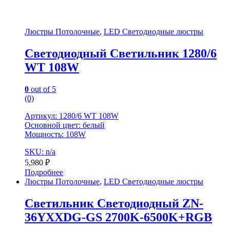
Люстры Потолочные
,
LED Светодиодные люстры
Светодиодный Светильник 1280/6
WT 108W
0
out of 5
(0)
Артикул: 1280/6 WT 108W
Основной цвет: белый
Мощность: 108W
SKU: n/a
5,980
₽
Подробнее
Люстры Потолочные
,
LED Светодиодные люстры
Светильник Светодиодный ZN-
36YXXDG-GS 2700K-6500K+RGB