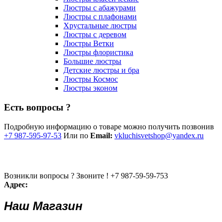
Люстры с абажурами
Люстры с плафонами
Хрустальные люстры
Люстры с деревом
Люстры Ветки
Люстры флористика
Большие люстры
Детские люстры и бра
Люстры Космос
Люстры эконом
Есть вопросы ?
Подробную информацию о товаре можно получить позвонив
+7 987-595-97-53
Или по
Email:
vkluchisvetshop@yandex.ru
Возникли вопросы ? Звоните !
+7 987-59-59-753
Адрес:
Наш Магазин