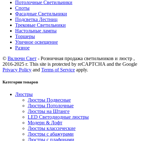
Потолочные Светильники
Споты
Фасадные Светильники
Подсветка Лестниц
Трековые Светильники
Настольные лампы
Торшеры
Уличное освещение
Разное
©
Включи Свет
- Розничная продажа светильников и люстр ,
2016-2025 г. This site is protected by reCAPTCHA and the Google
Privacy Policy
and
Terms of Service
apply.
Категории товаров
Люстры
Люстры Подвесные
Люстры Потолочные
Люстры на Штанге
LED Светодиодные люстры
Модерн & Лофт
Люстры классические
Люстры с абажурами
Люстры с плафонами