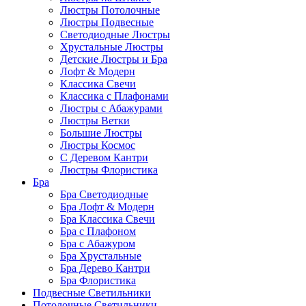
Люстры Потолочные
Люстры Подвесные
Светодиодные Люстры
Хрустальные Люстры
Детские Люстры и Бра
Лофт & Модерн
Классика Свечи
Классика с Плафонами
Люстры с Абажурами
Люстры Ветки
Большие Люстры
Люстры Космос
С Деревом Кантри
Люстры Флористика
Бра
Бра Светодиодные
Бра Лофт & Модерн
Бра Классика Свечи
Бра с Плафоном
Бра с Абажуром
Бра Хрустальные
Бра Дерево Кантри
Бра Флористика
Подвесные Светильники
Потолочные Светильники