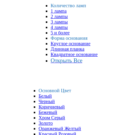
Количество ламп
1 лампа
2 лампы
3 лампы
4 лампы
5 и более
Форма основания
Круглое основание
Длинная планка
Квадратное основание
Открыть Все
Основной Цвет
Белый
Черный
Коричневый
Бежевый
Хром Серый
Золото
Оранжевый Желтый
Красный Розовый