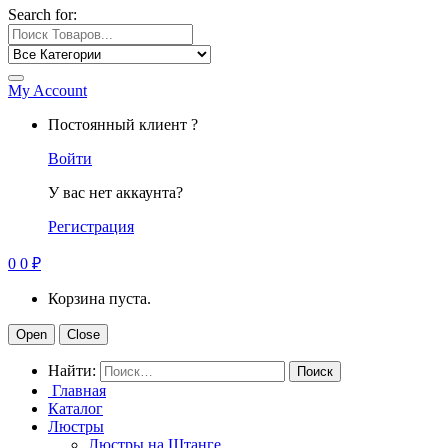
Search for:
My Account
Постоянный клиент ?
Войти
У вас нет аккаунта?
Регистрация
0
0
₽
Корзина пуста.
Open
Close
Найти:
Главная
Каталог
Люстры
Люстры на Штанге