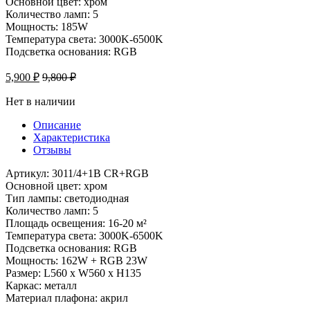
Основной цвет: хром
Количество ламп: 5
Мощность: 185W
Температура света: 3000K-6500K
Подсветка основания: RGB
5,900
₽
9,800
₽
Нет в наличии
Описание
Характеристика
Отзывы
Артикул: 3011/4+1B CR+RGB
Основной цвет: хром
Тип лампы: светодиодная
Количество ламп: 5
Площадь освещения: 16-20 м²
Температура света: 3000K-6500K
Подсветка основания: RGB
Мощность: 162W + RGB 23W
Размер: L560 x W560 x H135
Каркас: металл
Материал плафона: акрил