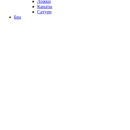
Ложки
Канаты
Сатурн
Бра