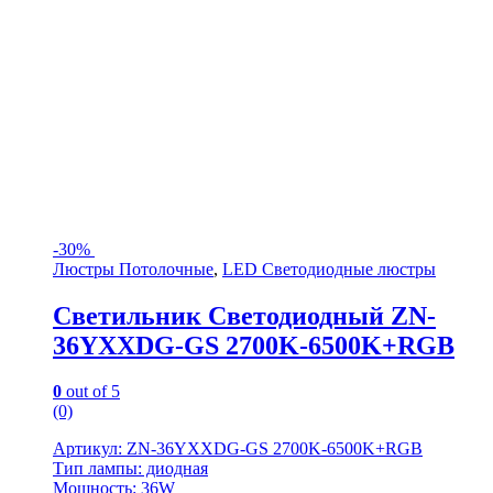
-
30%
Люстры Потолочные
,
LED Светодиодные люстры
Светильник Светодиодный ZN-
36YXXDG-GS 2700K-6500K+RGB
0
out of 5
(0)
Артикул: ZN-36YXXDG-GS 2700K-6500K+RGB
Тип лампы: диодная
Мощность: 36W