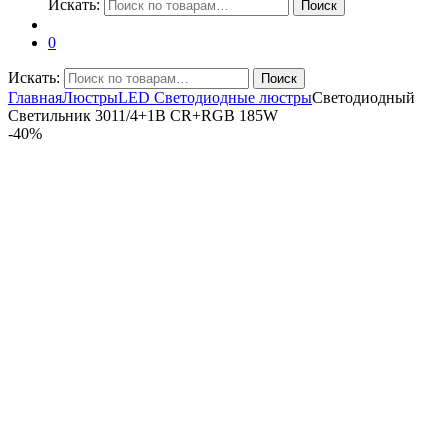
Искать:
Поиск
0
Искать:
Поиск
Главная
Люстры
LED Светодиодные люстры
Светодиодный
Светильник 3011/4+1B CR+RGB 185W
-
40%