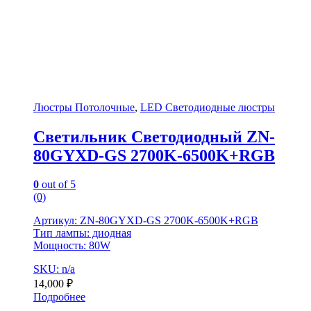
Люстры Потолочные
,
LED Светодиодные люстры
Светильник Светодиодный ZN-
80GYXD-GS 2700K-6500K+RGB
0
out of 5
(0)
Артикул: ZN-80GYXD-GS 2700K-6500K+RGB
Тип лампы: диодная
Мощность: 80W
SKU: n/a
14,000
₽
Подробнее