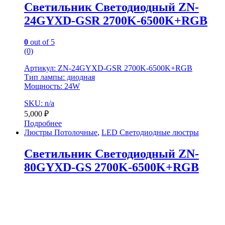
Светильник Светодиодный ZN-
24GYXD-GSR 2700K-6500K+RGB
0
out of 5
(0)
Артикул: ZN-24GYXD-GSR 2700K-6500K+RGB
Тип лампы: диодная
Мощность: 24W
SKU: n/a
5,000
₽
Подробнее
Люстры Потолочные
,
LED Светодиодные люстры
Светильник Светодиодный ZN-
80GYXD-GS 2700K-6500K+RGB