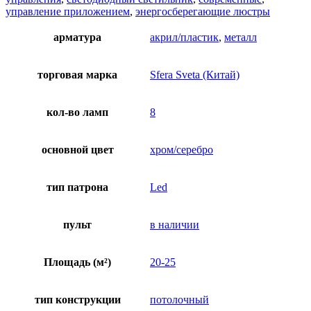
управление приложением
,
энергосберегающие люстры
арматура
акрил/пластик
,
металл
торговая марка
Sfera Sveta (Китай)
кол-во ламп
8
основной цвет
хром/серебро
тип патрона
Led
пульт
в наличии
Площадь (м²)
20-25
тип конструкции
потолочный