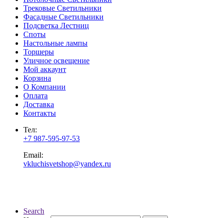
Трековые Светильники
Фасадные Светильники
Подсветка Лестниц
Споты
Настольные лампы
Торшеры
Уличное освещение
Мой аккаунт
Корзина
О Компании
Оплата
Доставка
Контакты
Тел:
+7 987-595-97-53
Email:
vkluchisvetshop@yandex.ru
Search