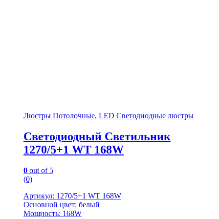
Люстры Потолочные
,
LED Светодиодные люстры
Светодиодный Светильник
1270/5+1 WT 168W
0
out of 5
(0)
Артикул: 1270/5+1 WT 168W
Основной цвет: белый
Мощность: 168W