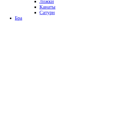
Ложки
Канаты
Сатурн
Бра