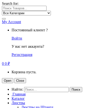
Search for:
My Account
Постоянный клиент ?
Войти
У вас нет аккаунта?
Регистрация
0
0
₽
Корзина пуста.
Open
Close
Найти:
Главная
Каталог
Люстры
Люстры на Штанге