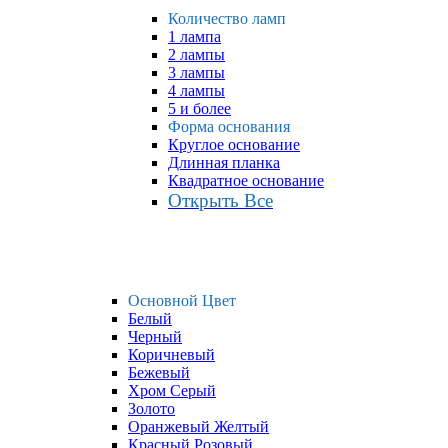
Количество ламп
1 лампа
2 лампы
3 лампы
4 лампы
5 и более
Форма основания
Круглое основание
Длинная планка
Квадратное основание
Открыть Все
Основной Цвет
Белый
Черный
Коричневый
Бежевый
Хром Серый
Золото
Оранжевый Желтый
Красный Розовый