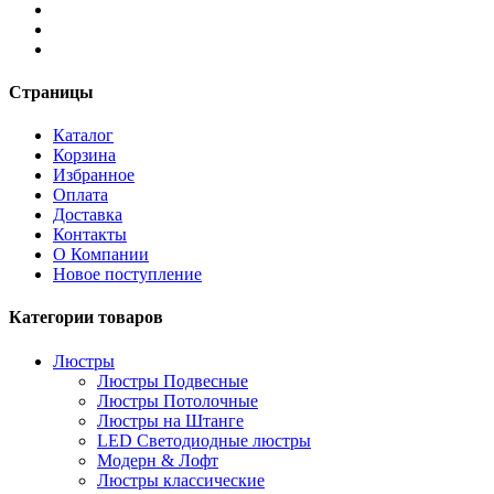
Страницы
Каталог
Корзина
Избранное
Оплата
Доставка
Контакты
О Компании
Новое поступление
Категории товаров
Люстры
Люстры Подвесные
Люстры Потолочные
Люстры на Штанге
LED Светодиодные люстры
Модерн & Лофт
Люстры классические