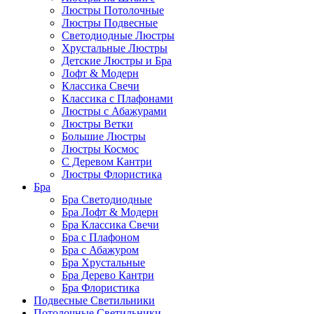
Люстры Потолочные
Люстры Подвесные
Светодиодные Люстры
Хрустальные Люстры
Детские Люстры и Бра
Лофт & Модерн
Классика Свечи
Классика с Плафонами
Люстры с Абажурами
Люстры Ветки
Большие Люстры
Люстры Космос
С Деревом Кантри
Люстры Флористика
Бра
Бра Светодиодные
Бра Лофт & Модерн
Бра Классика Свечи
Бра с Плафоном
Бра с Абажуром
Бра Хрустальные
Бра Дерево Кантри
Бра Флористика
Подвесные Светильники
Потолочные Светильники