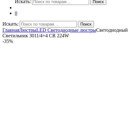
Искать:
Поиск
0
Искать:
Поиск
Главная
Люстры
LED Светодиодные люстры
Светодиодный
Светильник 3011/4+4 CR 224W
-
35%