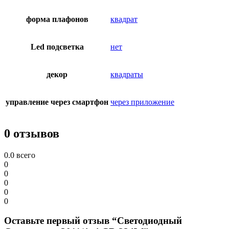
форма плафонов
квадрат
Led подсветка
нет
декор
квадраты
управление через смартфон
через приложение
0 отзывов
0.0
всего
0
0
0
0
0
Оставьте первый отзыв “Светодиодный