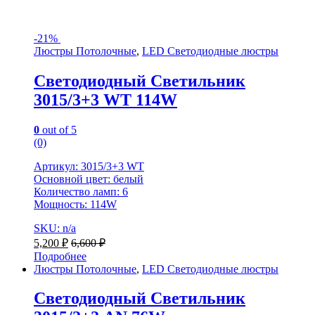
-
21%
Люстры Потолочные
,
LED Светодиодные люстры
Светодиодный Светильник
3015/3+3 WT 114W
0
out of 5
(0)
Артикул: 3015/3+3 WT
Основной цвет: белый
Количество ламп: 6
Мощность: 114W
SKU: n/a
5,200
₽
6,600
₽
Подробнее
Люстры Потолочные
,
LED Светодиодные люстры
Светодиодный Светильник