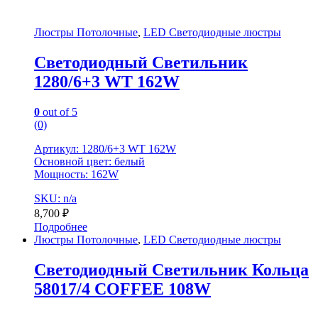
Люстры Потолочные
,
LED Светодиодные люстры
Светодиодный Светильник
1280/6+3 WT 162W
0
out of 5
(0)
Артикул: 1280/6+3 WT 162W
Основной цвет: белый
Мощность: 162W
SKU: n/a
8,700
₽
Подробнее
Люстры Потолочные
,
LED Светодиодные люстры
Светодиодный Светильник Кольца
58017/4 COFFEE 108W