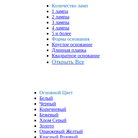
Количество ламп
1 лампа
2 лампы
3 лампы
4 лампы
5 и более
Форма основания
Круглое основание
Длинная планка
Квадратное основание
Открыть Все
Основной Цвет
Белый
Черный
Коричневый
Бежевый
Хром Серый
Золото
Оранжевый Желтый
Красный Розовый