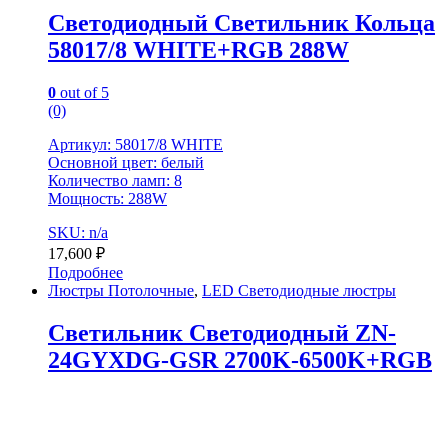
Светодиодный Светильник Кольца
58017/8 WHITE+RGB 288W
0
out of 5
(0)
Артикул: 58017/8 WHITE
Основной цвет: белый
Количество ламп: 8
Мощность: 288W
SKU: n/a
17,600
₽
Подробнее
Люстры Потолочные
,
LED Светодиодные люстры
Светильник Светодиодный ZN-
24GYXDG-GSR 2700K-6500K+RGB