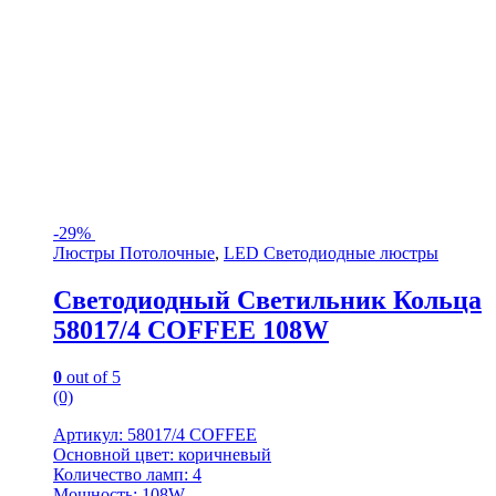
-
29%
Люстры Потолочные
,
LED Светодиодные люстры
Светодиодный Светильник Кольца
58017/4 COFFEE 108W
0
out of 5
(0)
Артикул: 58017/4 COFFEE
Основной цвет: коричневый
Количество ламп: 4
Мощность: 108W