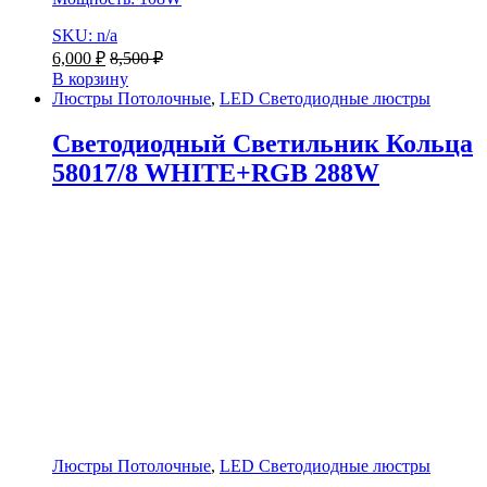
SKU: n/a
6,000
₽
8,500
₽
В корзину
Люстры Потолочные
,
LED Светодиодные люстры
Светодиодный Светильник Кольца
58017/8 WHITE+RGB 288W
Люстры Потолочные
,
LED Светодиодные люстры