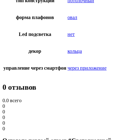
тип конструкции
потолочный
форма плафонов
овал
Led подсветка
нет
декор
кольца
управление через смартфон
через приложение
0 отзывов
0.0
всего
0
0
0
0
0