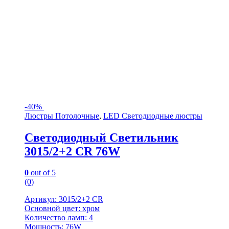
-
40%
Люстры Потолочные
,
LED Светодиодные люстры
Светодиодный Светильник
3015/2+2 CR 76W
0
out of 5
(0)
Артикул: 3015/2+2 CR
Основной цвет: хром
Количество ламп: 4
Мощность: 76W