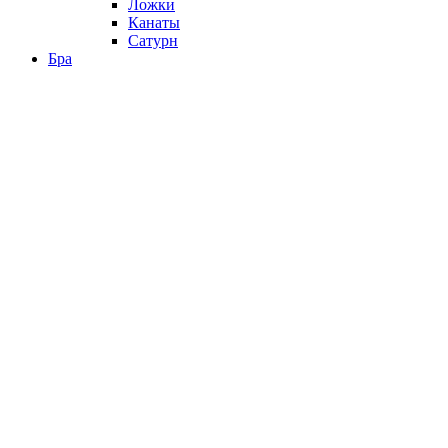
Ложки
Канаты
Сатурн
Бра