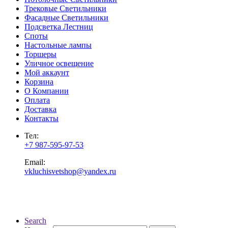
Трековые Светильники
Фасадные Светильники
Подсветка Лестниц
Споты
Настольные лампы
Торшеры
Уличное освещение
Мой аккаунт
Корзина
О Компании
Оплата
Доставка
Контакты
Тел:
+7 987-595-97-53
Email:
vkluchisvetshop@yandex.ru
Search