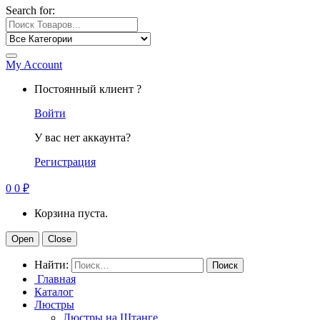
Search for:
My Account
Постоянный клиент ?
Войти
У вас нет аккаунта?
Регистрация
0
0
₽
Корзина пуста.
Open
Close
Найти:
Главная
Каталог
Люстры
Люстры на Штанге