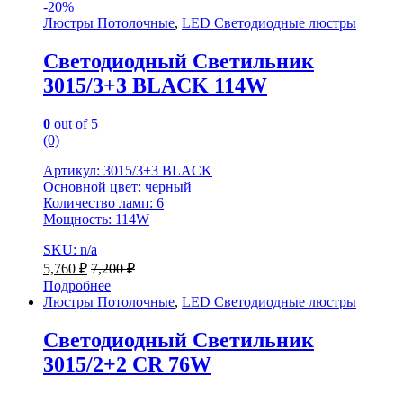
-
20%
Люстры Потолочные
,
LED Светодиодные люстры
Светодиодный Светильник
3015/3+3 BLACK 114W
0
out of 5
(0)
Артикул: 3015/3+3 BLACK
Основной цвет: черный
Количество ламп: 6
Мощность: 114W
SKU: n/a
5,760
₽
7,200
₽
Подробнее
Люстры Потолочные
,
LED Светодиодные люстры
Светодиодный Светильник
3015/2+2 CR 76W