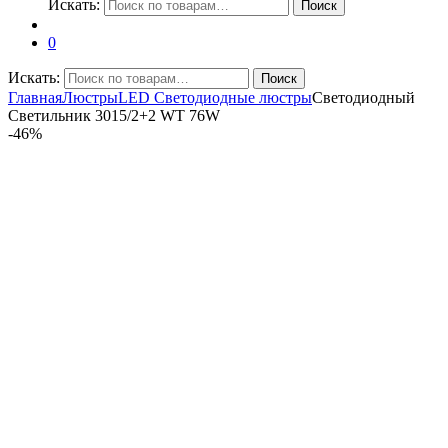
Искать:
Поиск
0
Искать:
Поиск
Главная
Люстры
LED Светодиодные люстры
Светодиодный
Светильник 3015/2+2 WT 76W
-
46%