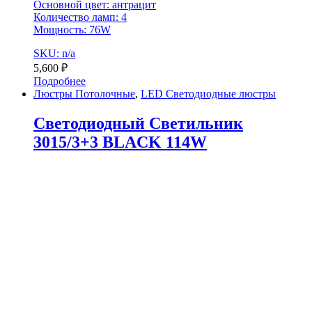
Основной цвет: антрацит
Количество ламп: 4
Мощность: 76W
SKU: n/a
5,600
₽
Подробнее
Люстры Потолочные
,
LED Светодиодные люстры
Светодиодный Светильник
3015/3+3 BLACK 114W