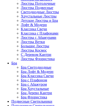
Люстры Потолочные
Люстры Подвесные
Светодиодные Люстры
Хрустальные Люстры
Детские Люстры и Бра
Лофт & Модерн
Классика Свечи
Классика с Плафонами
Люстры с Абажурами
Люстры Ветки
Большие Люстры
Люстры Космос
С Деревом Кантри
Люстры Флористика
Бра
Бра Светодиодные
Бра Лофт & Модерн
Бра Классика Свечи
Бра с Плафоном
Бра с Абажуром
Бра Хрустальные
Бра Дерево Кантри
Бра Флористика
Подвесные Светильники
Потолочные Светильники