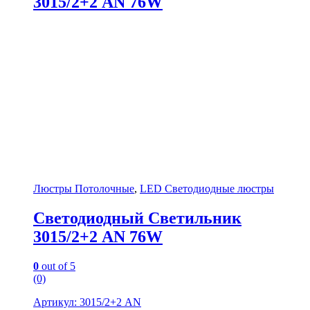
3015/2+2 AN 76W
Люстры Потолочные
,
LED Светодиодные люстры
Светодиодный Светильник
3015/2+2 AN 76W
0
out of 5
(0)
Артикул: 3015/2+2 AN