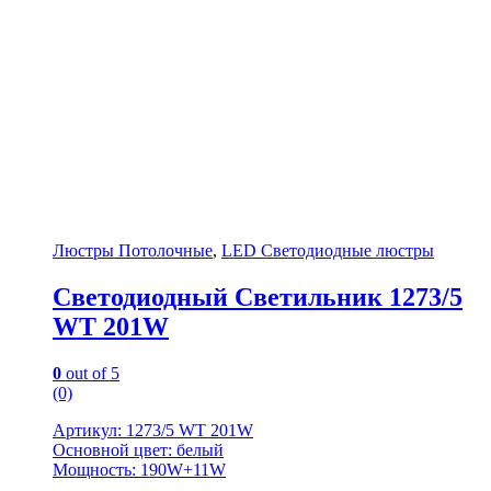
Люстры Потолочные
,
LED Светодиодные люстры
Светодиодный Светильник 1273/5
WT 201W
0
out of 5
(0)
Артикул: 1273/5 WT 201W
Основной цвет: белый
Мощность: 190W+11W