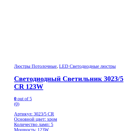
Люстры Потолочные
,
LED Светодиодные люстры
Светодиодный Светильник 3023/5
CR 123W
0
out of 5
(0)
Артикул: 3023/5 CR
Основной цвет: хром
Количество ламп: 5
Мощность: 123W