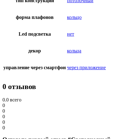
тип конструкции
потолочный
форма плафонов
кольцо
Led подсветка
нет
декор
кольца
управление через смартфон
через приложение
0 отзывов
0.0
всего
0
0
0
0
0