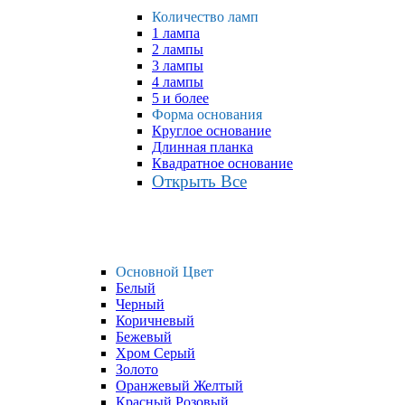
Количество ламп
1 лампа
2 лампы
3 лампы
4 лампы
5 и более
Форма основания
Круглое основание
Длинная планка
Квадратное основание
Открыть Все
Основной Цвет
Белый
Черный
Коричневый
Бежевый
Хром Серый
Золото
Оранжевый Желтый
Красный Розовый