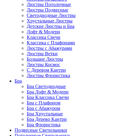
Люстры Потолочные
Люстры Подвесные
Светодиодные Люстры
Хрустальные Люстры
Детские Люстры и Бра
Лофт & Модерн
Классика Свечи
Классика с Плафонами
Люстры с Абажурами
Люстры Ветки
Большие Люстры
Люстры Космос
С Деревом Кантри
Люстры Флористика
Бра
Бра Светодиодные
Бра Лофт & Модерн
Бра Классика Свечи
Бра с Плафоном
Бра с Абажуром
Бра Хрустальные
Бра Дерево Кантри
Бра Флористика
Подвесные Светильники
Потолочные Светильники