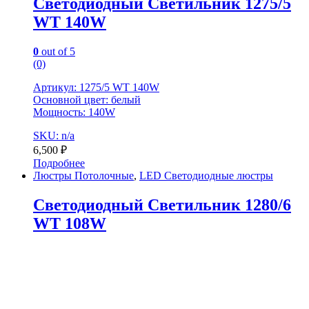
Светодиодный Светильник 1275/5
WT 140W
0
out of 5
(0)
Артикул: 1275/5 WT 140W
Основной цвет: белый
Мощность: 140W
SKU: n/a
6,500
₽
Подробнее
Люстры Потолочные
,
LED Светодиодные люстры
Светодиодный Светильник 1280/6
WT 108W