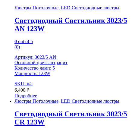
Люстры Потолочные
,
LED Светодиодные люстры
Светодиодный Светильник 3023/5
AN 123W
0
out of 5
(0)
Артикул: 3023/5 AN
Основной цвет: антрацит
Количество ламп: 5
Мощность: 123W
SKU: n/a
6,400
₽
Подробнее
Люстры Потолочные
,
LED Светодиодные люстры
Светодиодный Светильник 3023/5
CR 123W