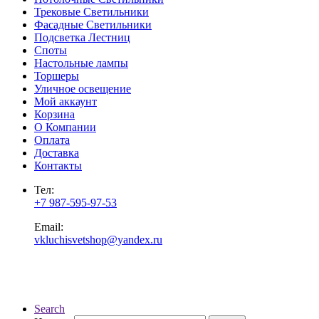
Трековые Светильники
Фасадные Светильники
Подсветка Лестниц
Споты
Настольные лампы
Торшеры
Уличное освещение
Мой аккаунт
Корзина
О Компании
Оплата
Доставка
Контакты
Тел:
+7 987-595-97-53
Email:
vkluchisvetshop@yandex.ru
Search