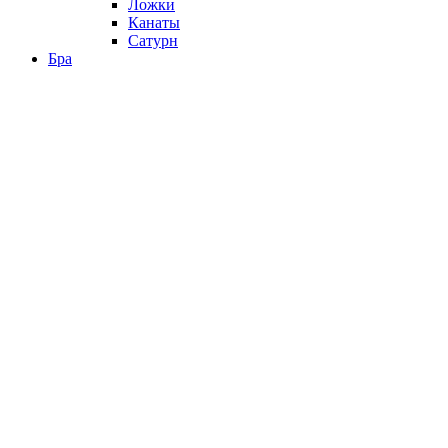
Ложки
Канаты
Сатурн
Бра