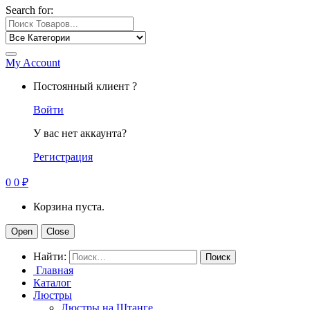
Search for:
My Account
Постоянный клиент ?
Войти
У вас нет аккаунта?
Регистрация
0
0
₽
Корзина пуста.
Open
Close
Найти:
Главная
Каталог
Люстры
Люстры на Штанге