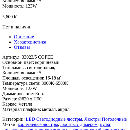
Количество ламп: 5
Мощность: 123W
5,600
₽
Нет в наличии
Описание
Характеристика
Отзывы
Артикул: 33023/5 COFEE
Основной цвет: коричневый
Тип лампы: светодиодная,
Количество ламп: 5
Площадь освещения: 16-18 м²
Температура света: 3000K-6500K
Мощность: 123W
Диммирование: Есть
Размер: Ø620 x H90
Каркас: металл
Материал плафона: металл, акрил
Категории:
LED Светодиодные люстры
,
Люстры Потолочные
Метки:
коричневые люстры
,
люстры с димером
,
пульт
управления
,
светодиодные кольца
,
светодиодный светильник
,