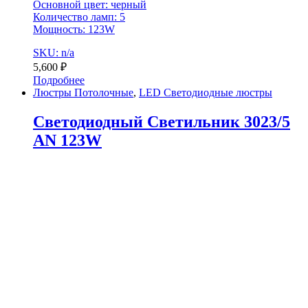
Основной цвет: черный
Количество ламп: 5
Мощность: 123W
SKU: n/a
5,600
₽
Подробнее
Люстры Потолочные
,
LED Светодиодные люстры
Светодиодный Светильник 3023/5
AN 123W