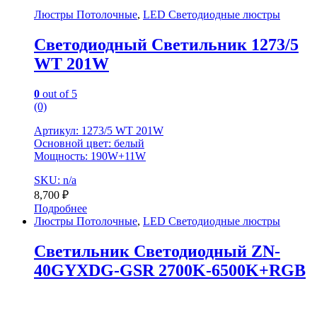
Люстры Потолочные
,
LED Светодиодные люстры
Светодиодный Светильник 1273/5
WT 201W
0
out of 5
(0)
Артикул: 1273/5 WT 201W
Основной цвет: белый
Мощность: 190W+11W
SKU: n/a
8,700
₽
Подробнее
Люстры Потолочные
,
LED Светодиодные люстры
Светильник Светодиодный ZN-
40GYXDG-GSR 2700K-6500K+RGB