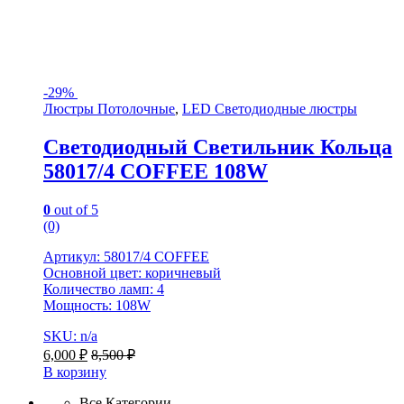
-
29%
Люстры Потолочные
,
LED Светодиодные люстры
Светодиодный Светильник Кольца
58017/4 COFFEE 108W
0
out of 5
(0)
Артикул: 58017/4 COFFEE
Основной цвет: коричневый
Количество ламп: 4
Мощность: 108W
SKU: n/a
6,000
₽
8,500
₽
В корзину
Все Категории