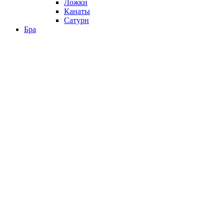
Ложки
Канаты
Сатурн
Бра