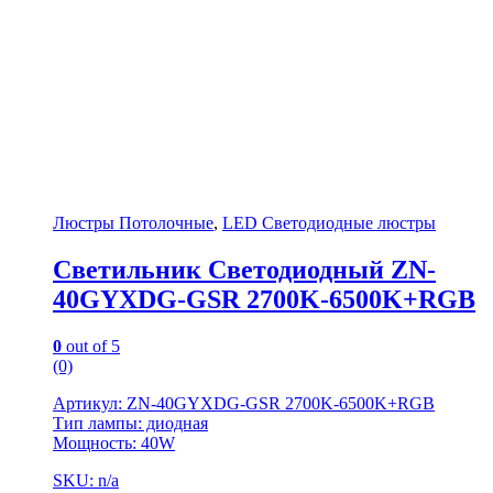
Люстры Потолочные
,
LED Светодиодные люстры
Светильник Светодиодный ZN-
40GYXDG-GSR 2700K-6500K+RGB
0
out of 5
(0)
Артикул: ZN-40GYXDG-GSR 2700K-6500K+RGB
Тип лампы: диодная
Мощность: 40W
SKU: n/a