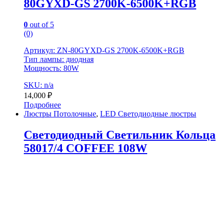
80GYXD-GS 2700K-6500K+RGB
0
out of 5
(0)
Артикул: ZN-80GYXD-GS 2700K-6500K+RGB
Тип лампы: диодная
Мощность: 80W
SKU: n/a
14,000
₽
Подробнее
Люстры Потолочные
,
LED Светодиодные люстры
Светодиодный Светильник Кольца
58017/4 COFFEE 108W