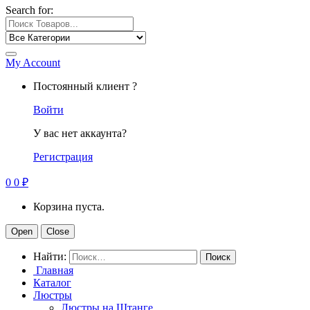
Search for:
My Account
Постоянный клиент ?
Войти
У вас нет аккаунта?
Регистрация
0
0
₽
Корзина пуста.
Open
Close
Найти:
Главная
Каталог
Люстры
Люстры на Штанге