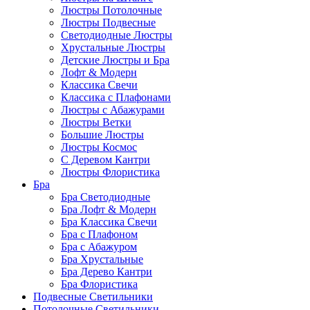
Люстры Потолочные
Люстры Подвесные
Светодиодные Люстры
Хрустальные Люстры
Детские Люстры и Бра
Лофт & Модерн
Классика Свечи
Классика с Плафонами
Люстры с Абажурами
Люстры Ветки
Большие Люстры
Люстры Космос
С Деревом Кантри
Люстры Флористика
Бра
Бра Светодиодные
Бра Лофт & Модерн
Бра Классика Свечи
Бра с Плафоном
Бра с Абажуром
Бра Хрустальные
Бра Дерево Кантри
Бра Флористика
Подвесные Светильники
Потолочные Светильники