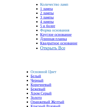
Количество ламп
1 лампа
2 лампы
3 лампы
4 лампы
5 и более
Форма основания
Круглое основание
Длинная планка
Квадратное основание
Открыть Все
Основной Цвет
Белый
Черный
Коричневый
Бежевый
Хром Серый
Золото
Оранжевый Желтый
Красный Розовый