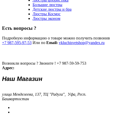
Люстры флористика
Большие люстры
Детские люстры и бра
Люстры Космос
Люстры эконом
Есть вопросы ?
Подробную информацию о товаре можно получить позвонив
+7 987-595-97-53
Или по
Email:
vkluchisvetshop@yandex.ru
Возникли вопросы ? Звоните !
+7 987-59-59-753
Адрес:
Наш Магазин
улица Менделеева, 137, ТЦ "Радуга", Уфа, Респ.
Башкортостан