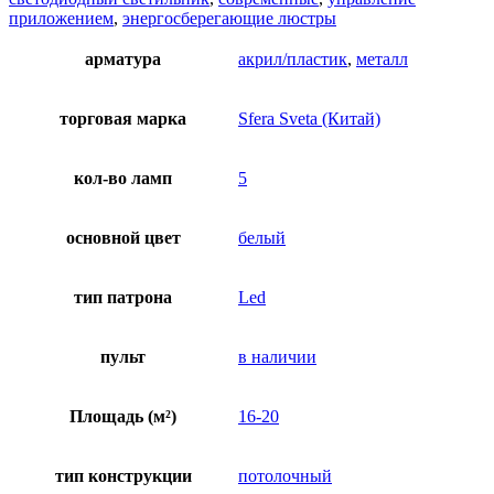
приложением
,
энергосберегающие люстры
арматура
акрил/пластик
,
металл
торговая марка
Sfera Sveta (Китай)
кол-во ламп
5
основной цвет
белый
тип патрона
Led
пульт
в наличии
Площадь (м²)
16-20
тип конструкции
потолочный