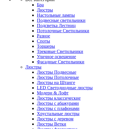
Бра
Люстры
Настольные лампы
Подвесные светильники
Подсветка Лестниц
Потолочные Светильники
Разное
Споты
Торшеры
Трековые Светильники
Уличное освещение
Фасадные Светильники
Люстры
Люстры Подвесные
Люстры Потолочные
Люстры на Штанге
LED Светодиодные люстры
Модерн & Лофт
Люстры классические
Люстры с абажурами
Люстры с плафонами
Хрустальные люстры
Люстры с деревом
Люстры Ветки