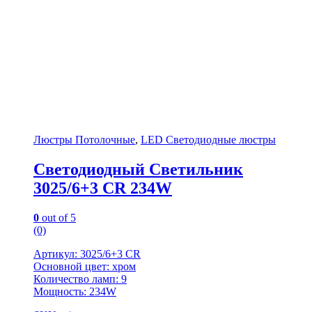
Люстры Потолочные
,
LED Светодиодные люстры
Светодиодный Светильник
3025/6+3 CR 234W
0
out of 5
(0)
Артикул: 3025/6+3 CR
Основной цвет: хром
Количество ламп: 9
Мощность: 234W