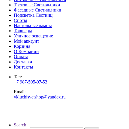
Трековые Светильники
Фасадные Светильники
Подсветка Лестниц
Споты
Настольные лампы
Торшеры
Уличное освещение
Мой аккаунт
Корзина
О Компании
Оплата
Доставка
Контакты
Тел:
+7 987-595-97-53
Email:
vkluchisvetshop@yandex.ru
Search