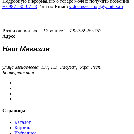
Подробную информацию о товаре можно получить позвонив
+7 987-595-97-53
Или по
Email:
vkluchisvetshop@yandex.ru
Возникли вопросы ? Звоните !
+7 987-59-59-753
Адрес:
Наш Магазин
улица Менделеева, 137, ТЦ "Радуга", Уфа, Респ.
Башкортостан
Страницы
Каталог
Корзина
Избранное