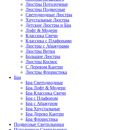
Люстры Потолочные
Люстры Подвесные
Светодиодные Люстры
Хрустальные Люстры
Детские Люстры и Бра
Лофт & Модерн
Классика Свечи
Классика с Плафонами
Люстры с Абажурами
Люстры Ветки
Большие Люстры
Люстры Космос
С Деревом Кантри
Люстры Флористика
Бра
Бра Светодиодные
Бра Лофт & Модерн
Бра Классика Свечи
Бра с Плафоном
Бра с Абажуром
Бра Хрустальные
Бра Дерево Кантри
Бра Флористика
Подвесные Светильники
Потолочные Светильники