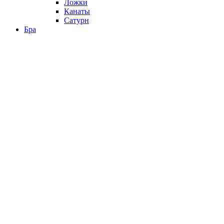
Ложки
Канаты
Сатурн
Бра