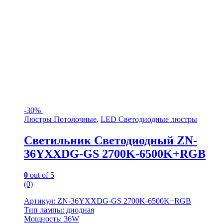
-
30%
Люстры Потолочные
,
LED Светодиодные люстры
Светильник Светодиодный ZN-
36YXXDG-GS 2700K-6500K+RGB
0
out of 5
(0)
Артикул: ZN-36YXXDG-GS 2700K-6500K+RGB
Тип лампы: диодная
Мощность: 36W