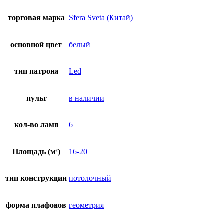
торговая марка
Sfera Sveta (Китай)
основной цвет
белый
тип патрона
Led
пульт
в наличии
кол-во ламп
6
Площадь (м²)
16-20
тип конструкции
потолочный
форма плафонов
геометрия