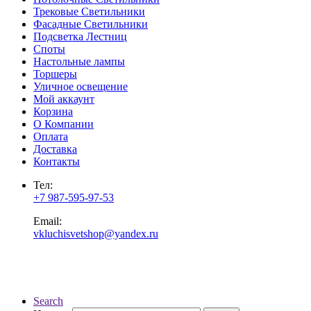
Трековые Светильники
Фасадные Светильники
Подсветка Лестниц
Споты
Настольные лампы
Торшеры
Уличное освещение
Мой аккаунт
Корзина
О Компании
Оплата
Доставка
Контакты
Тел:
+7 987-595-97-53
Email:
vkluchisvetshop@yandex.ru
Search