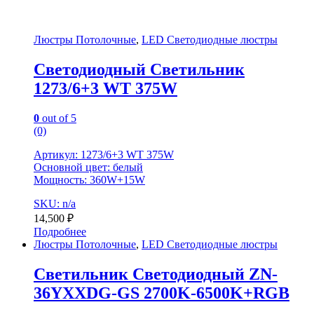
Люстры Потолочные
,
LED Светодиодные люстры
Светодиодный Светильник
1273/6+3 WT 375W
0
out of 5
(0)
Артикул: 1273/6+3 WT 375W
Основной цвет: белый
Мощность: 360W+15W
SKU: n/a
14,500
₽
Подробнее
Люстры Потолочные
,
LED Светодиодные люстры
Светильник Светодиодный ZN-
36YXXDG-GS 2700K-6500K+RGB