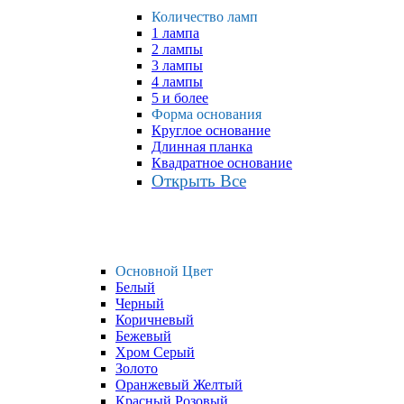
Количество ламп
1 лампа
2 лампы
3 лампы
4 лампы
5 и более
Форма основания
Круглое основание
Длинная планка
Квадратное основание
Открыть Все
Основной Цвет
Белый
Черный
Коричневый
Бежевый
Хром Серый
Золото
Оранжевый Желтый
Красный Розовый