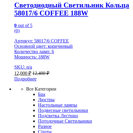
Светодиодный Светильник Кольца
58017/6 COFFEE 188W
0
out of 5
(0)
Артикул: 58017/6 COFFEE
Основной цвет: коричневый
Количество ламп: 6
Мощность: 188W
SKU: n/a
12,000
₽
12,400
₽
Подробнее
Все Категории
Бра
Люстры
Настольные лампы
Подвесные светильники
Подсветка Лестниц
Потолочные Светильники
Разное
Споты