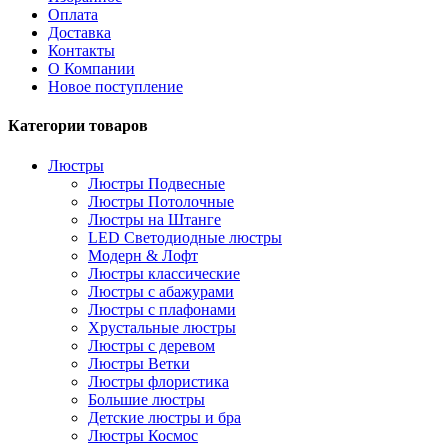
Оплата
Доставка
Контакты
О Компании
Новое поступление
Категории товаров
Люстры
Люстры Подвесные
Люстры Потолочные
Люстры на Штанге
LED Светодиодные люстры
Модерн & Лофт
Люстры классические
Люстры с абажурами
Люстры с плафонами
Хрустальные люстры
Люстры с деревом
Люстры Ветки
Люстры флористика
Большие люстры
Детские люстры и бра
Люстры Космос