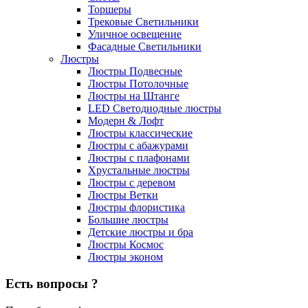
Торшеры
Трековые Светильники
Уличное освещение
Фасадные Светильники
Люстры
Люстры Подвесные
Люстры Потолочные
Люстры на Штанге
LED Светодиодные люстры
Модерн & Лофт
Люстры классические
Люстры с абажурами
Люстры с плафонами
Хрустальные люстры
Люстры с деревом
Люстры Ветки
Люстры флористика
Большие люстры
Детские люстры и бра
Люстры Космос
Люстры эконом
Есть вопросы ?