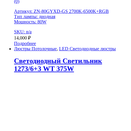
(0)
Артикул: ZN-80GYXD-GS 2700K-6500K+RGB
Тип лампы: диодная
Мощность: 80W
SKU: n/a
14,000
₽
Подробнее
Люстры Потолочные
,
LED Светодиодные люстры
Светодиодный Светильник
1273/6+3 WT 375W