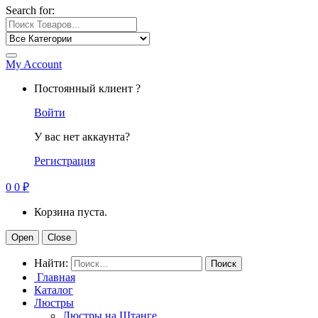
Search for:
My Account
Постоянный клиент ?
Войти
У вас нет аккаунта?
Регистрация
0
0
₽
Корзина пуста.
Open
Close
Найти:
Главная
Каталог
Люстры
Люстры на Штанге