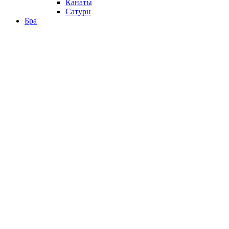
Канаты
Сатурн
Бра