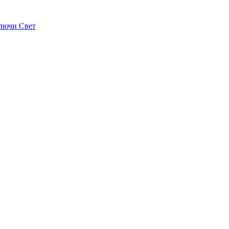
лючи Свет