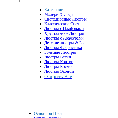
Категории
Модерн & Лофт
Светодиодные Люстры
Классические Свечи
Люстры с Плафонами
Хрустальные Люстры
Люстры с Абажурами
Детские люстры & Бра
Люстры Флористика
Большие Люстры
Люстры Ветки
Люстры Кантри
Люстры Космос
Люстры Эконом
Открыть Все
Основной Цвет