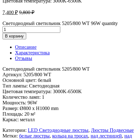
Цветовая температура: 3000K-6500K
7,400
₽
9,800
₽
Светодиодный светильник 5205/800 WT 96W quantity
В корзину
Описание
Характеристика
Отзывы
Светодиодный светильник 5205/800 WT
Артикул: 5205/800 WT
Основной цвет: белый
Тип лампы: Светодиодная
Цветовая температура: 3000K-6500K
Количество ламп: 1
Мощность: 96W
Размер: Ø800 x H1000 mm
Площадь: 20 м²
Каркас: металл
Категории:
LED Светодиодные люстры
,
Люстры Подвесные
Метки:
белые люстры
,
кольца на тросах
,
над лестницей
,
над