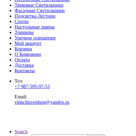
Трековые Светильники
Фасадные Светильники
Подсветка Лестниц
Споты
Настольные лампы
Торшеры
Уличное освещение
Мой аккаунт
Корзина
О Компании
Оплата
Доставка
Контакты
Тел:
+7 987-595-97-53
Email:
vkluchisvetshop@yandex.ru
Search