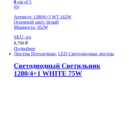
0
out of 5
(0)
Артикул: 1280/6+3 WT 162W
Основной цвет: белый
Мощность: 162W
SKU: n/a
8,700
₽
Подробнее
Люстры Потолочные
,
LED Светодиодные люстры
Светодиодный Светильник
1280/4+1 WHITE 75W