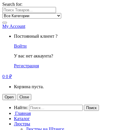
Search for:
My Account
Постоянный клиент ?
Войти
У вас нет аккаунта?
Регистрация
0
0
₽
Корзина пуста.
Open
Close
Найти:
Главная
Каталог
Люстры
Люстры на Штанге