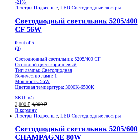
-
21%
Люстры Подвесные
,
LED Светодиодные люстры
Светодиодный светильник 5205/400
CF 56W
0
out of 5
(0)
Светодиодный светильник 5205/400 CF
Основной цвет: коричневый
Тип лампы: Светодиодная
Количество ламп: 1
Мощность: 56W
Цветовая температура: 3000K-6500K
SKU: n/a
3,800
₽
4,800
₽
В корзину
Люстры Подвесные
,
LED Светодиодные люстры
Светодиодный светильник 5205/600
CHAMPAGNE 80W