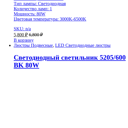
Тип лампы: Светодиодная
Количество ламп: 1
Мощность: 80W
Цветовая температура: 3000K-6500K
SKU: n/a
5,800
₽
6,800
₽
В корзину
Люстры Подвесные
,
LED Светодиодные люстры
Светодиодный светильник 5205/600
BK 80W