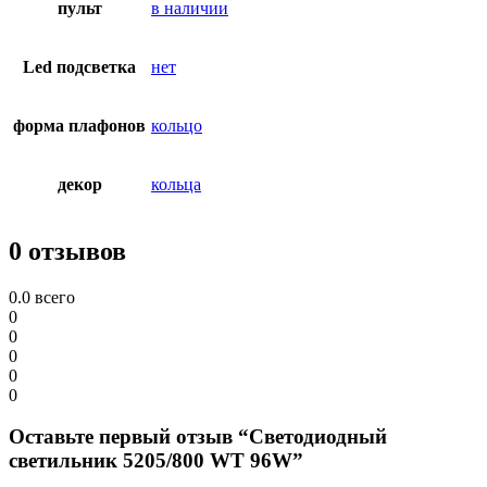
пульт
в наличии
Led подсветка
нет
форма плафонов
кольцо
декор
кольца
0 отзывов
0.0
всего
0
0
0
0
0
Оставьте первый отзыв “Светодиодный
светильник 5205/800 WT 96W”