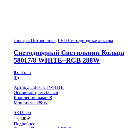
Люстры Потолочные
,
LED Светодиодные люстры
Светодиодный Светильник Кольца
58017/8 WHITE+RGB 288W
0
out of 5
(0)
Артикул: 58017/8 WHITE
Основной цвет: белый
Количество ламп: 8
Мощность: 288W
SKU: n/a
17,600
₽
Подробнее