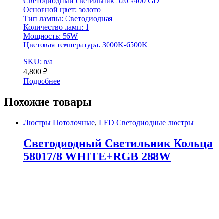
Светодиодный светильник 5205/400 GD
Основной цвет: золото
Тип лампы: Светодиодная
Количество ламп: 1
Мощность: 56W
Цветовая температура: 3000K-6500K
SKU: n/a
4,800
₽
Подробнее
Похожие товары
Люстры Потолочные
,
LED Светодиодные люстры
Светодиодный Светильник Кольца
58017/8 WHITE+RGB 288W