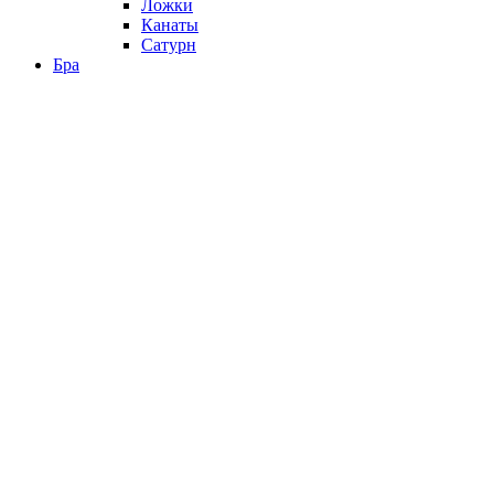
Ложки
Канаты
Сатурн
Бра