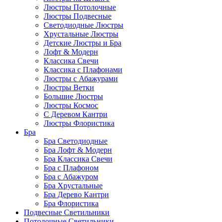
Люстры Потолочные
Люстры Подвесные
Светодиодные Люстры
Хрустальные Люстры
Детские Люстры и Бра
Лофт & Модерн
Классика Свечи
Классика с Плафонами
Люстры с Абажурами
Люстры Ветки
Большие Люстры
Люстры Космос
С Деревом Кантри
Люстры Флористика
Бра
Бра Светодиодные
Бра Лофт & Модерн
Бра Классика Свечи
Бра с Плафоном
Бра с Абажуром
Бра Хрустальные
Бра Дерево Кантри
Бра Флористика
Подвесные Светильники
Потолочные Светильники