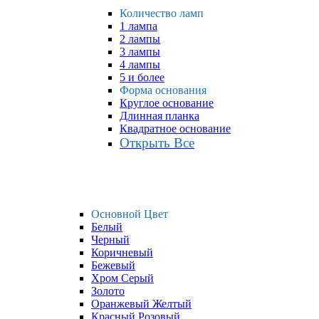
Количество ламп
1 лампа
2 лампы
3 лампы
4 лампы
5 и более
Форма основания
Круглое основание
Длинная планка
Квадратное основание
Открыть Все
Основной Цвет
Белый
Черный
Коричневый
Бежевый
Хром Серый
Золото
Оранжевый Желтый
Красный Розовый