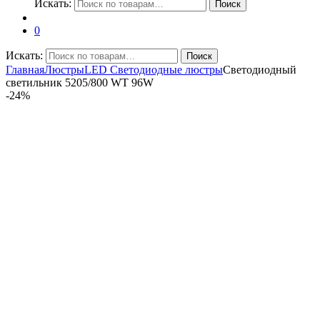
Искать:
Поиск
0
Искать:
Поиск
Главная
Люстры
LED Светодиодные люстры
Светодиодный
светильник 5205/800 WT 96W
-
24%