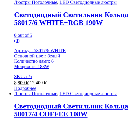
Люстры Потолочные
,
LED Светодиодные люстры
Светодиодный Светильник Кольца
58017/6 WHITE+RGB 190W
0
out of 5
(0)
Артикул: 58017/6 WHITE
Основной цвет: белый
Количество ламп: 6
Мощность: 188W
SKU: n/a
8,800
₽
12,400
₽
Подробнее
Люстры Потолочные
,
LED Светодиодные люстры
Светодиодный Светильник Кольца
58017/4 COFFEE 108W