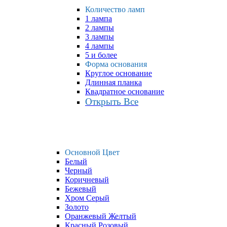
Количество ламп
1 лампа
2 лампы
3 лампы
4 лампы
5 и более
Форма основания
Круглое основание
Длинная планка
Квадратное основание
Открыть Все
Основной Цвет
Белый
Черный
Коричневый
Бежевый
Хром Серый
Золото
Оранжевый Желтый
Красный Розовый