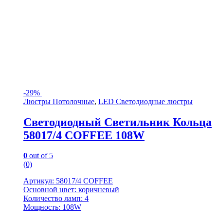
-
29%
Люстры Потолочные
,
LED Светодиодные люстры
Светодиодный Светильник Кольца
58017/4 COFFEE 108W
0
out of 5
(0)
Артикул: 58017/4 COFFEE
Основной цвет: коричневый
Количество ламп: 4
Мощность: 108W