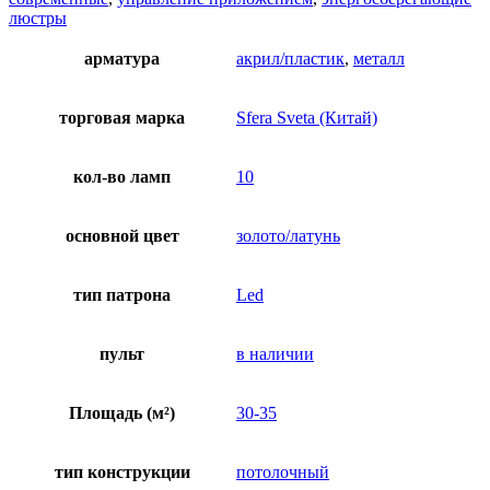
люстры
арматура
акрил/пластик
,
металл
торговая марка
Sfera Sveta (Китай)
кол-во ламп
10
основной цвет
золото/латунь
тип патрона
Led
пульт
в наличии
Площадь (м²)
30-35
тип конструкции
потолочный