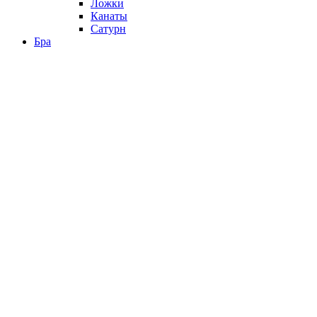
Ложки
Канаты
Сатурн
Бра