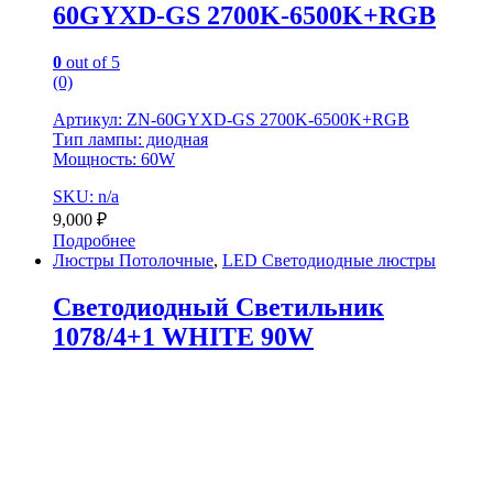
60GYXD-GS 2700K-6500K+RGB
0
out of 5
(0)
Артикул: ZN-60GYXD-GS 2700K-6500K+RGB
Тип лампы: диодная
Мощность: 60W
SKU: n/a
9,000
₽
Подробнее
Люстры Потолочные
,
LED Светодиодные люстры
Светодиодный Светильник
1078/4+1 WHITE 90W