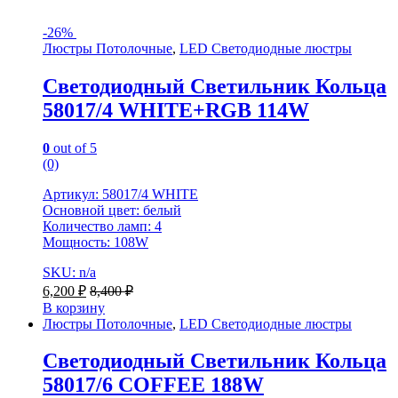
-
26%
Люстры Потолочные
,
LED Светодиодные люстры
Светодиодный Светильник Кольца
58017/4 WHITE+RGB 114W
0
out of 5
(0)
Артикул: 58017/4 WHITE
Основной цвет: белый
Количество ламп: 4
Мощность: 108W
SKU: n/a
6,200
₽
8,400
₽
В корзину
Люстры Потолочные
,
LED Светодиодные люстры
Светодиодный Светильник Кольца
58017/6 COFFEE 188W