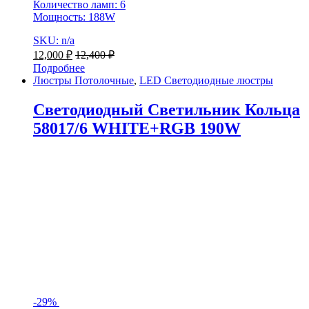
Количество ламп: 6
Мощность: 188W
SKU: n/a
12,000
₽
12,400
₽
Подробнее
Люстры Потолочные
,
LED Светодиодные люстры
Светодиодный Светильник Кольца
58017/6 WHITE+RGB 190W
-
29%