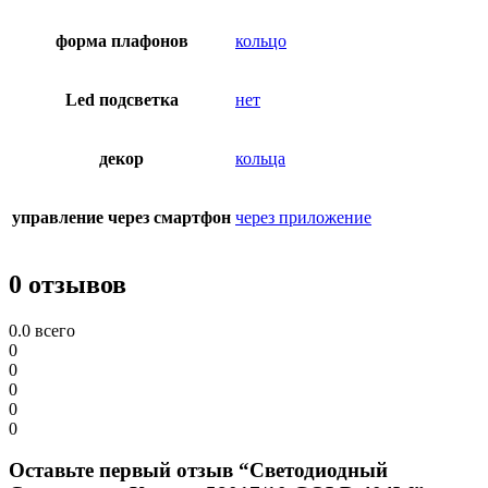
форма плафонов
кольцо
Led подсветка
нет
декор
кольца
управление через смартфон
через приложение
0 отзывов
0.0
всего
0
0
0
0
0
Оставьте первый отзыв “Светодиодный