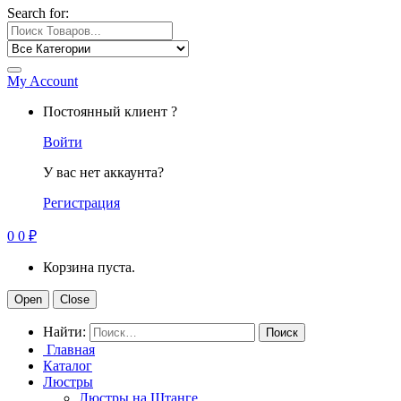
Search for:
My Account
Постоянный клиент ?
Войти
У вас нет аккаунта?
Регистрация
0
0
₽
Корзина пуста.
Open
Close
Найти:
Главная
Каталог
Люстры
Люстры на Штанге