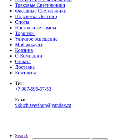
Трековые Светильники
Фасадные Светильники
Подсветка Лестниц
Споты
Настольные лампы
Торшеры
Уличное освещение
Мой аккаунт
Корзина
О Компании
Оплата
Доставка
Контакты
Тел:
+7 987-595-97-53
Email:
vkluchisvetshop@yandex.ru
Search