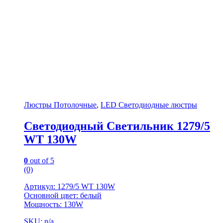
Люстры Потолочные
,
LED Светодиодные люстры
Светодиодный Светильник 1279/5
WT 130W
0
out of 5
(0)
Артикул: 1279/5 WT 130W
Основной цвет: белый
Мощность: 130W
SKU: n/a