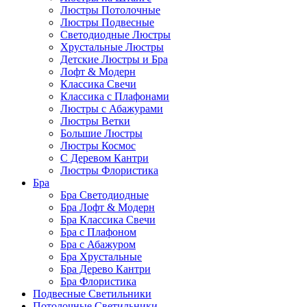
Люстры Потолочные
Люстры Подвесные
Светодиодные Люстры
Хрустальные Люстры
Детские Люстры и Бра
Лофт & Модерн
Классика Свечи
Классика с Плафонами
Люстры с Абажурами
Люстры Ветки
Большие Люстры
Люстры Космос
С Деревом Кантри
Люстры Флористика
Бра
Бра Светодиодные
Бра Лофт & Модерн
Бра Классика Свечи
Бра с Плафоном
Бра с Абажуром
Бра Хрустальные
Бра Дерево Кантри
Бра Флористика
Подвесные Светильники
Потолочные Светильники