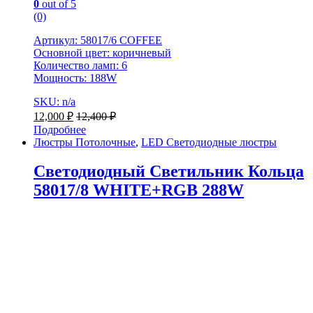
0
out of 5
(0)
Артикул: 58017/6 COFFEE
Основной цвет: коричневый
Количество ламп: 6
Мощность: 188W
SKU: n/a
12,000
₽
12,400
₽
Подробнее
Люстры Потолочные
,
LED Светодиодные люстры
Светодиодный Светильник Кольца
58017/8 WHITE+RGB 288W