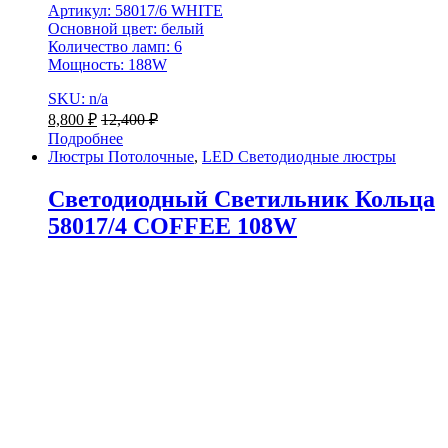
Артикул: 58017/6 WHITE
Основной цвет: белый
Количество ламп: 6
Мощность: 188W
SKU: n/a
8,800
₽
12,400
₽
Подробнее
Люстры Потолочные
,
LED Светодиодные люстры
Светодиодный Светильник Кольца
58017/4 COFFEE 108W