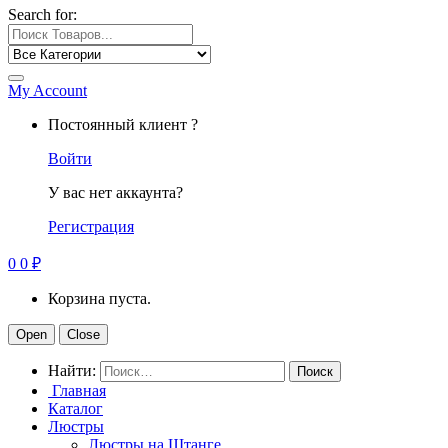
Search for:
My Account
Постоянный клиент ?
Войти
У вас нет аккаунта?
Регистрация
0
0
₽
Корзина пуста.
Open
Close
Найти:
Главная
Каталог
Люстры
Люстры на Штанге