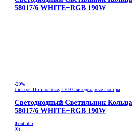
58017/6 WHITE+RGB 190W
-
29%
Люстры Потолочные
,
LED Светодиодные люстры
Светодиодный Светильник Кольца
58017/6 WHITE+RGB 190W
0
out of 5
(0)