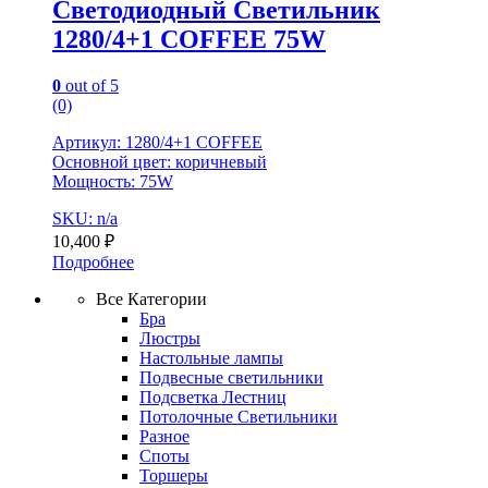
Светодиодный Светильник
1280/4+1 COFFEE 75W
0
out of 5
(0)
Артикул: 1280/4+1 COFFEE
Основной цвет: коричневый
Мощность: 75W
SKU: n/a
10,400
₽
Подробнее
Все Категории
Бра
Люстры
Настольные лампы
Подвесные светильники
Подсветка Лестниц
Потолочные Светильники
Разное
Споты
Торшеры