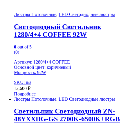
Люстры Потолочные
,
LED Светодиодные люстры
Светодиодный Светильник
1280/4+4 COFFEE 92W
0
out of 5
(0)
Артикул: 1280/4+4 COFFEE
Основной цвет: коричневый
Мощность: 92W
SKU: n/a
12,600
₽
Подробнее
Люстры Потолочные
,
LED Светодиодные люстры
Светильник Светодиодный ZN-
48YXXDG-GS 2700K-6500K+RGB