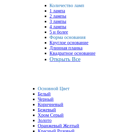
Количество ламп
1 лампа
2 лампы
3 лампы
4 лампы
5 и более
Форма основания
Круглое основание
Длинная планка
Квадратное основание
Открыть Все
Основной Цвет
Белый
Черный
Коричневый
Бежевый
Хром Серый
Золото
Оранжевый Желтый
Красный Розовый