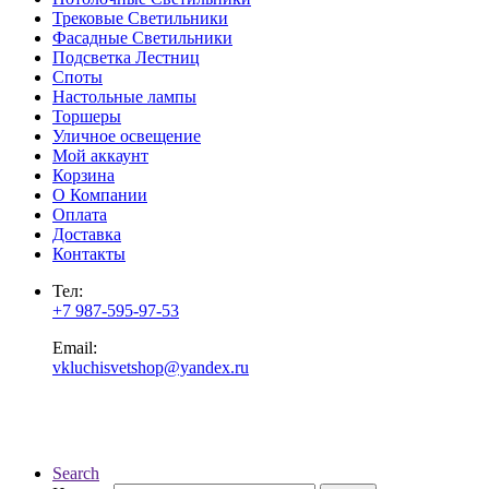
Трековые Светильники
Фасадные Светильники
Подсветка Лестниц
Споты
Настольные лампы
Торшеры
Уличное освещение
Мой аккаунт
Корзина
О Компании
Оплата
Доставка
Контакты
Тел:
+7 987-595-97-53
Email:
vkluchisvetshop@yandex.ru
Search