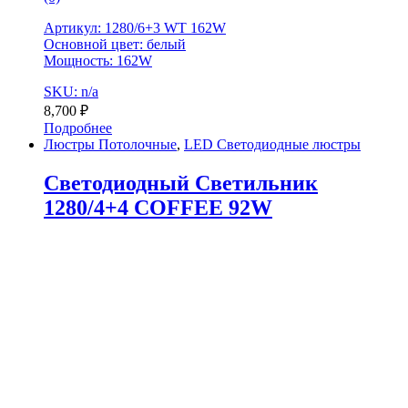
Артикул: 1280/6+3 WT 162W
Основной цвет: белый
Мощность: 162W
SKU: n/a
8,700
₽
Подробнее
Люстры Потолочные
,
LED Светодиодные люстры
Светодиодный Светильник
1280/4+4 COFFEE 92W