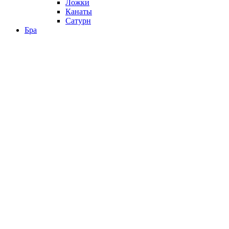
Ложки
Канаты
Сатурн
Бра