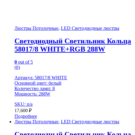
Люстры Потолочные
,
LED Светодиодные люстры
Светодиодный Светильник Кольца
58017/8 WHITE+RGB 288W
0
out of 5
(0)
Артикул: 58017/8 WHITE
Основной цвет: белый
Количество ламп: 8
Мощность: 288W
SKU: n/a
17,600
₽
Подробнее
Люстры Потолочные
,
LED Светодиодные люстры
Светодиодный Светильник Кольца