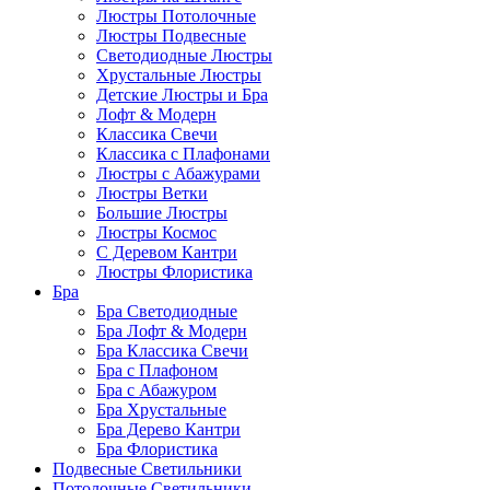
Люстры Потолочные
Люстры Подвесные
Светодиодные Люстры
Хрустальные Люстры
Детские Люстры и Бра
Лофт & Модерн
Классика Свечи
Классика с Плафонами
Люстры с Абажурами
Люстры Ветки
Большие Люстры
Люстры Космос
С Деревом Кантри
Люстры Флористика
Бра
Бра Светодиодные
Бра Лофт & Модерн
Бра Классика Свечи
Бра с Плафоном
Бра с Абажуром
Бра Хрустальные
Бра Дерево Кантри
Бра Флористика
Подвесные Светильники
Потолочные Светильники