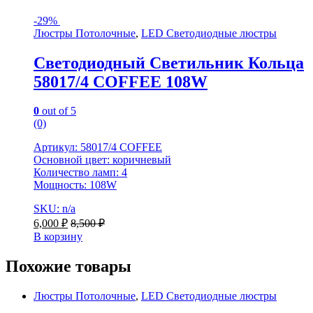
-
29%
Люстры Потолочные
,
LED Светодиодные люстры
Светодиодный Светильник Кольца
58017/4 COFFEE 108W
0
out of 5
(0)
Артикул: 58017/4 COFFEE
Основной цвет: коричневый
Количество ламп: 4
Мощность: 108W
SKU: n/a
6,000
₽
8,500
₽
В корзину
Похожие товары
Люстры Потолочные
,
LED Светодиодные люстры