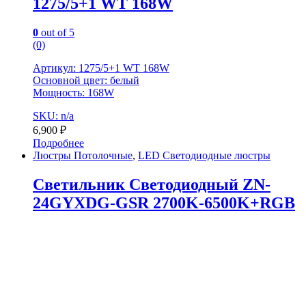
1275/5+1 WT 168W
0
out of 5
(0)
Артикул: 1275/5+1 WT 168W
Основной цвет: белый
Мощность: 168W
SKU: n/a
6,900
₽
Подробнее
Люстры Потолочные
,
LED Светодиодные люстры
Светильник Светодиодный ZN-
24GYXDG-GSR 2700K-6500K+RGB