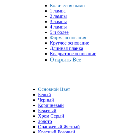
Количество ламп
1 лампа
2 лампы
3 лампы
4 лампы
5 и более
Форма основания
Круглое основание
Длинная планка
Квадратное основание
Открыть Все
Основной Цвет
Белый
Черный
Коричневый
Бежевый
Хром Серый
Золото
Оранжевый Желтый
Красный Розовый