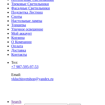
Трековые Светильники
Фасадные Светильники
Подсветка Лестниц
Споты
Настольные лампы
Торшеры
Уличное освещение
Мой аккаунт
Корзина
О Компании
Оплата
Доставка
Контакты
Тел:
+7 987-595-97-53
Email:
vkluchisvetshop@yandex.ru
Search