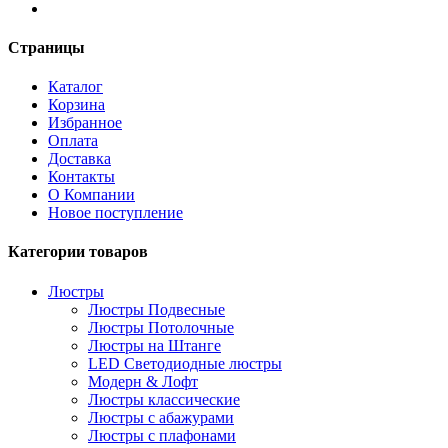
Страницы
Каталог
Корзина
Избранное
Оплата
Доставка
Контакты
О Компании
Новое поступление
Категории товаров
Люстры
Люстры Подвесные
Люстры Потолочные
Люстры на Штанге
LED Светодиодные люстры
Модерн & Лофт
Люстры классические
Люстры с абажурами
Люстры с плафонами