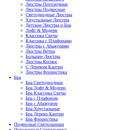
Люстры Потолочные
Люстры Подвесные
Светодиодные Люстры
Хрустальные Люстры
Детские Люстры и Бра
Лофт & Модерн
Классика Свечи
Классика с Плафонами
Люстры с Абажурами
Люстры Ветки
Большие Люстры
Люстры Космос
С Деревом Кантри
Люстры Флористика
Бра
Бра Светодиодные
Бра Лофт & Модерн
Бра Классика Свечи
Бра с Плафоном
Бра с Абажуром
Бра Хрустальные
Бра Дерево Кантри
Бра Флористика
Подвесные Светильники
Потолочные Светильники