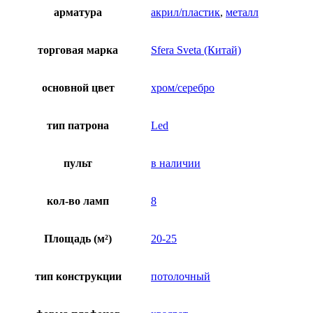
арматура
акрил/пластик
,
металл
торговая марка
Sfera Sveta (Китай)
основной цвет
хром/серебро
тип патрона
Led
пульт
в наличии
кол-во ламп
8
Площадь (м²)
20-25
тип конструкции
потолочный