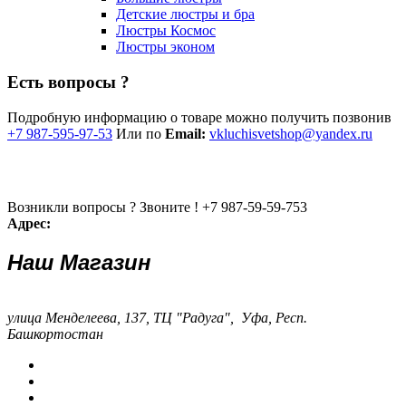
Детские люстры и бра
Люстры Космос
Люстры эконом
Есть вопросы ?
Подробную информацию о товаре можно получить позвонив
+7 987-595-97-53
Или по
Email:
vkluchisvetshop@yandex.ru
Возникли вопросы ? Звоните !
+7 987-59-59-753
Адрес:
Наш Магазин
улица Менделеева, 137, ТЦ "Радуга", Уфа, Респ.
Башкортостан