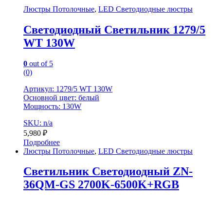
Люстры Потолочные
,
LED Светодиодные люстры
Светодиодный Светильник 1279/5
WT 130W
0
out of 5
(0)
Артикул: 1279/5 WT 130W
Основной цвет: белый
Мощность: 130W
SKU: n/a
5,980
₽
Подробнее
Люстры Потолочные
,
LED Светодиодные люстры
Светильник Светодиодный ZN-
36QM-GS 2700K-6500K+RGB