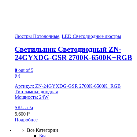
Люстры Потолочные
,
LED Светодиодные люстры
Светильник Светодиодный ZN-
24GYXDG-GSR 2700K-6500K+RGB
0
out of 5
(0)
Артикул: ZN-24GYXDG-GSR 2700K-6500K+RGB
Тип лампы: диодная
Мощность: 24W
SKU: n/a
5,600
₽
Подробнее
Все Категории
Бра