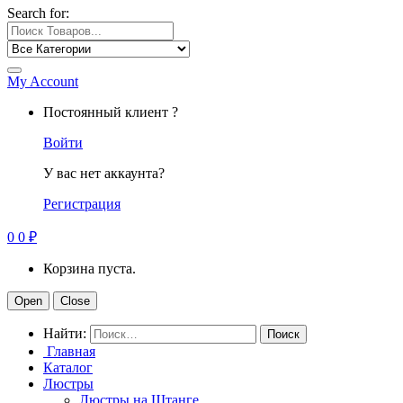
Search for:
My Account
Постоянный клиент ?
Войти
У вас нет аккаунта?
Регистрация
0
0
₽
Корзина пуста.
Open
Close
Найти:
Главная
Каталог
Люстры
Люстры на Штанге