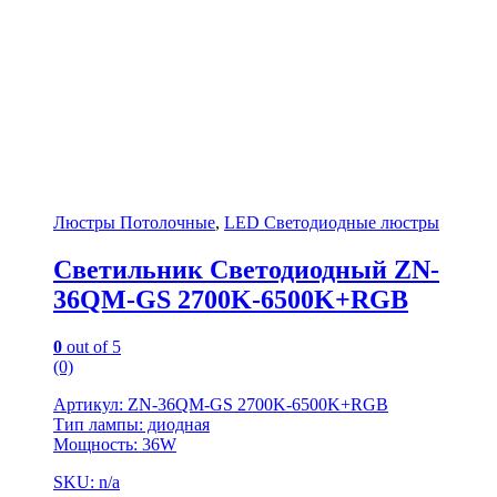
Люстры Потолочные
,
LED Светодиодные люстры
Светильник Светодиодный ZN-
36QM-GS 2700K-6500K+RGB
0
out of 5
(0)
Артикул: ZN-36QM-GS 2700K-6500K+RGB
Тип лампы: диодная
Мощность: 36W
SKU: n/a