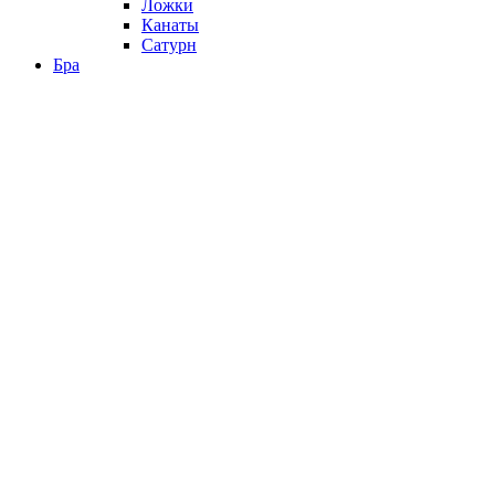
Ложки
Канаты
Сатурн
Бра