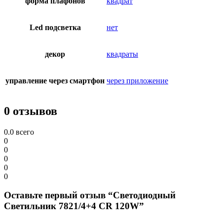
форма плафонов
квадрат
Led подсветка
нет
декор
квадраты
управление через смартфон
через приложение
0 отзывов
0.0
всего
0
0
0
0
0
Оставьте первый отзыв “Светодиодный
Светильник 7821/4+4 CR 120W”