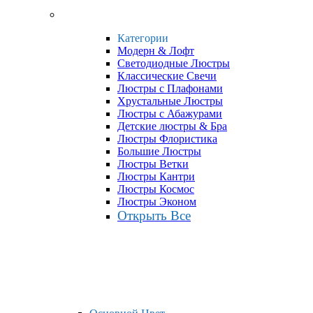
Категории
Модерн & Лофт
Светодиодные Люстры
Классические Свечи
Люстры с Плафонами
Хрустальные Люстры
Люстры с Абажурами
Детские люстры & Бра
Люстры Флористика
Большие Люстры
Люстры Ветки
Люстры Кантри
Люстры Космос
Люстры Эконом
Открыть Все