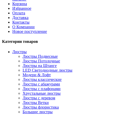
Корзина
Избранное
Оплата
Доставка
Контакты
О Компании
Новое поступление
Категории товаров
Люстры
Люстры Подвесные
Люстры Потолочные
Люстры на Штанге
LED Светодиодные люстры
Модерн & Лофт
Люстры классические
Люстры с абажурами
Люстры с плафонами
Хрустальные люстры
Люстры с деревом
Люстры Ветки
Люстры флористика
Большие люстры