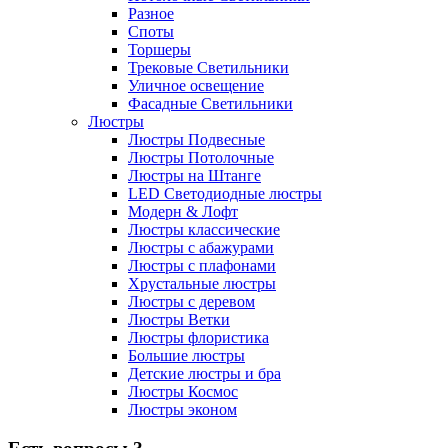
Разное
Споты
Торшеры
Трековые Светильники
Уличное освещение
Фасадные Светильники
Люстры
Люстры Подвесные
Люстры Потолочные
Люстры на Штанге
LED Светодиодные люстры
Модерн & Лофт
Люстры классические
Люстры с абажурами
Люстры с плафонами
Хрустальные люстры
Люстры с деревом
Люстры Ветки
Люстры флористика
Большие люстры
Детские люстры и бра
Люстры Космос
Люстры эконом