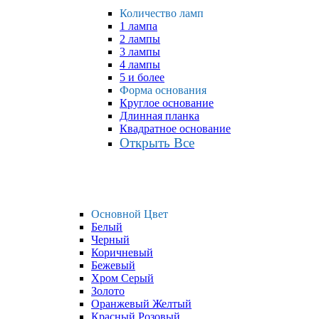
Количество ламп
1 лампа
2 лампы
3 лампы
4 лампы
5 и более
Форма основания
Круглое основание
Длинная планка
Квадратное основание
Открыть Все
Основной Цвет
Белый
Черный
Коричневый
Бежевый
Хром Серый
Золото
Оранжевый Желтый
Красный Розовый