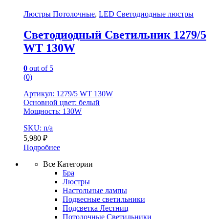
Люстры Потолочные
,
LED Светодиодные люстры
Светодиодный Светильник 1279/5
WT 130W
0
out of 5
(0)
Артикул: 1279/5 WT 130W
Основной цвет: белый
Мощность: 130W
SKU: n/a
5,980
₽
Подробнее
Все Категории
Бра
Люстры
Настольные лампы
Подвесные светильники
Подсветка Лестниц
Потолочные Светильники