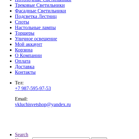
Трековые Светильники
Фасадные Светильники
Подсветка Лестниц
Споты
Настольные лампы
Торшеры
Уличное освещение
Мой аккаунт
Корзина
О Компании
Оплата
Доставка
Контакты
Тел:
+7 987-595-97-53
Email:
vkluchisvetshop@yandex.ru
Search