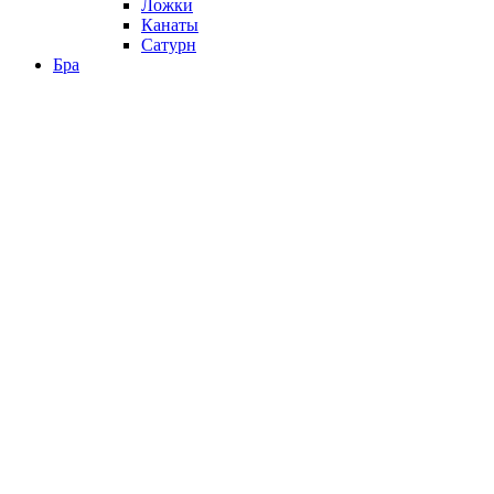
Ложки
Канаты
Сатурн
Бра