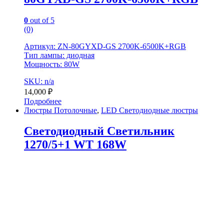
0
out of 5
(0)
Артикул: ZN-80GYXD-GS 2700K-6500K+RGB
Тип лампы: диодная
Мощность: 80W
SKU: n/a
14,000
₽
Подробнее
Люстры Потолочные
,
LED Светодиодные люстры
Светодиодный Светильник
1270/5+1 WT 168W