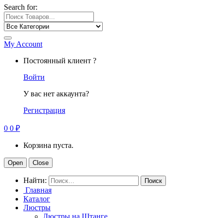
Search for:
My Account
Постоянный клиент ?
Войти
У вас нет аккаунта?
Регистрация
0
0
₽
Корзина пуста.
Open
Close
Найти:
Главная
Каталог
Люстры
Люстры на Штанге