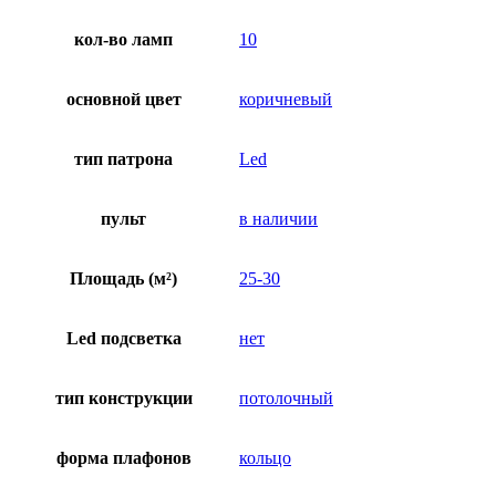
кол-во ламп
10
основной цвет
коричневый
тип патрона
Led
пульт
в наличии
Площадь (м²)
25-30
Led подсветка
нет
тип конструкции
потолочный
форма плафонов
кольцо