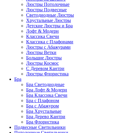
Люстры Потолочные
Люстры Подвесные
Светодиодные Люстры
Хрустальные Люстры
Детские Люстры и Бра
Лофт & Модерн
Классика Свечи
Классика с Плафонами
Люстры с Абажурами
Люстры Ветки
Большие Люстры
Люстры Космос
С Деревом Кантри
Люстры Флористика
Бра
Бра Светодиодные
Бра Лофт & Модерн
Бра Классика Свечи
Бра с Плафоном
Бра с Абажуром
Бра Хрустальные
Бра Дерево Кантри
Бра Флористика
Подвесные Светильники
Потолочные Светильники