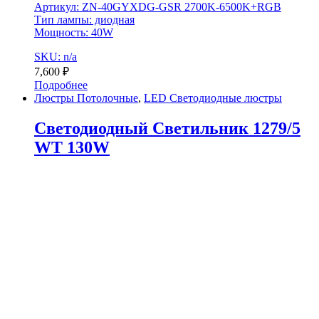
Артикул: ZN-40GYXDG-GSR 2700K-6500K+RGB
Тип лампы: диодная
Мощность: 40W
SKU: n/a
7,600
₽
Подробнее
Люстры Потолочные
,
LED Светодиодные люстры
Светодиодный Светильник 1279/5
WT 130W