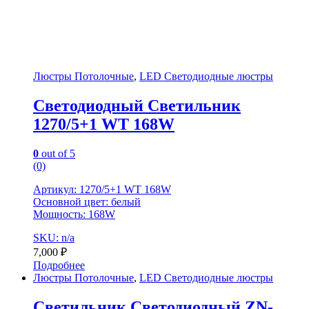
Люстры Потолочные
,
LED Светодиодные люстры
Светодиодный Светильник
1270/5+1 WT 168W
0
out of 5
(0)
Артикул: 1270/5+1 WT 168W
Основной цвет: белый
Мощность: 168W
SKU: n/a
7,000
₽
Подробнее
Люстры Потолочные
,
LED Светодиодные люстры
Светильник Светодиодный ZN-