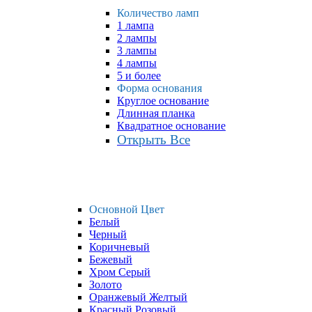
Количество ламп
1 лампа
2 лампы
3 лампы
4 лампы
5 и более
Форма основания
Круглое основание
Длинная планка
Квадратное основание
Открыть Все
Основной Цвет
Белый
Черный
Коричневый
Бежевый
Хром Серый
Золото
Оранжевый Желтый
Красный Розовый