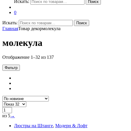
Искать:
Поиск
0
Искать:
Поиск
Главная
Товар декор
молекула
молекула
Отображение 1–32 из 137
Фильтр
из 5
→
Люстры на Штанге
,
Модерн & Лофт