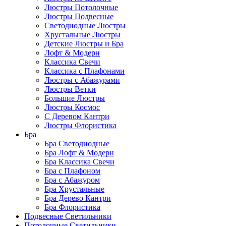
Люстры Потолочные
Люстры Подвесные
Светодиодные Люстры
Хрустальные Люстры
Детские Люстры и Бра
Лофт & Модерн
Классика Свечи
Классика с Плафонами
Люстры с Абажурами
Люстры Ветки
Большие Люстры
Люстры Космос
С Деревом Кантри
Люстры Флористика
Бра
Бра Светодиодные
Бра Лофт & Модерн
Бра Классика Свечи
Бра с Плафоном
Бра с Абажуром
Бра Хрустальные
Бра Дерево Кантри
Бра Флористика
Подвесные Светильники
Потолочные Светильники