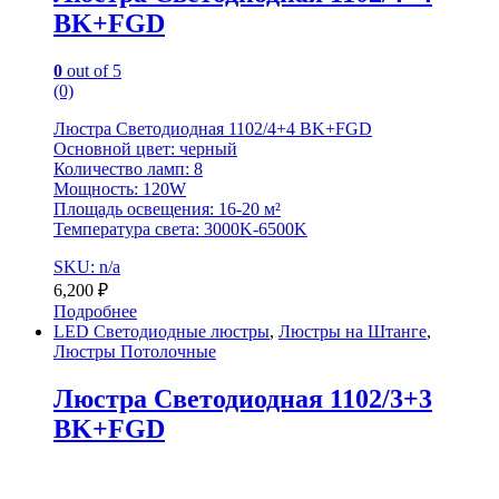
BK+FGD
0
out of 5
(0)
Люстра Светодиодная 1102/4+4 BK+FGD
Основной цвет: черный
Количество ламп: 8
Мощность: 120W
Площадь освещения: 16-20 м²
Температура света: 3000K-6500K
SKU: n/a
6,200
₽
Подробнее
LED Светодиодные люстры
,
Люстры на Штанге
,
Люстры Потолочные
Люстра Светодиодная 1102/3+3
BK+FGD