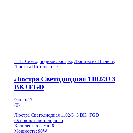
LED Светодиодные люстры
,
Люстры на Штанге
,
Люстры Потолочные
Люстра Светодиодная 1102/3+3
BK+FGD
0
out of 5
(0)
Люстра Светодиодная 1102/3+3 BK+FGD
Основной цвет: черный
Количество ламп: 6
Мощность: 90W