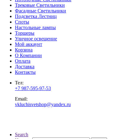
Трековые Светильники
Фасадные Светильники
Подсветка Лестниц
Споты
Настольные лампы
Торшеры
Уличное освещение
Мой аккаунт
Корзина
О Компании
Оплата
Доставка
Контакты
Тел:
+7 987-595-97-53
Email:
vkluchisvetshop@yandex.ru
Search