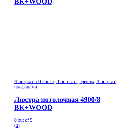
BK+WOOD
Люстры на Штанге
,
Люстры с деревом
,
Люстры с
плафонами
Люстра потолочная 4900/8
BK+WOOD
0
out of 5
(0)