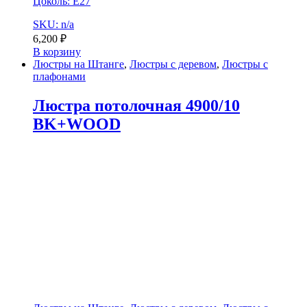
Цоколь: E27
SKU: n/a
6,200
₽
В корзину
Люстры на Штанге
,
Люстры с деревом
,
Люстры с
плафонами
Люстра потолочная 4900/10
BK+WOOD