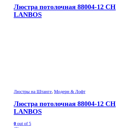
Люстра потолочная 88004-12 CH
LANBOS
Люстры на Штанге
,
Модерн & Лофт
Люстра потолочная 88004-12 CH
LANBOS
0
out of 5