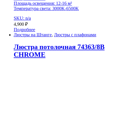
Площадь освещения: 12-16 м²
Температура света: 3000K-6500K
SKU: n/a
4,900
₽
Подробнее
Люстры на Штанге
,
Люстры с плафонами
Люстра потолочная 74363/8B
CHROME