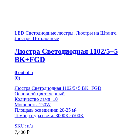
LED Светодиодные люстры
,
Люстры на Штанге
,
Люстры Потолочные
Люстра Светодиодная 1102/5+5
BK+FGD
0
out of 5
(0)
Люстра Светодиодная 1102/5+5 BK+FGD
Основной цвет: черный
Количество ламп: 10
Мощность: 150W
Площадь освещения: 20-25 м²
Температура света: 3000K-6500K
SKU: n/a
7,400
₽