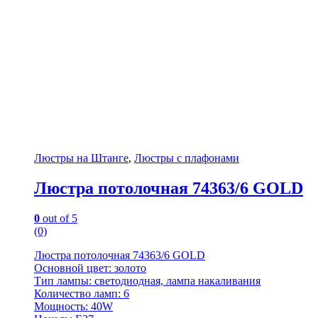
Люстры на Штанге
,
Люстры с плафонами
Люстра потолочная 74363/6 GOLD
0
out of 5
(0)
Люстра потолочная 74363/6 GOLD
Основной цвет: золото
Тип лампы: светодиодная, лампа накаливания
Количество ламп: 6
Мощность: 40W