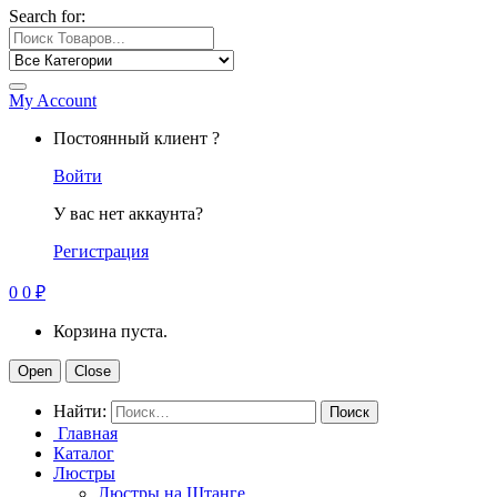
Search for:
My Account
Постоянный клиент ?
Войти
У вас нет аккаунта?
Регистрация
0
0
₽
Корзина пуста.
Open
Close
Найти:
Главная
Каталог
Люстры
Люстры на Штанге