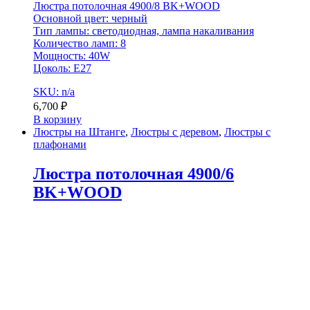
Люстра потолочная 4900/8 BK+WOOD
Основной цвет: черный
Тип лампы: светодиодная, лампа накаливания
Количество ламп: 8
Мощность: 40W
Цоколь: E27
SKU: n/a
6,700
₽
В корзину
Люстры на Штанге
,
Люстры с деревом
,
Люстры с
плафонами
Люстра потолочная 4900/6
BK+WOOD