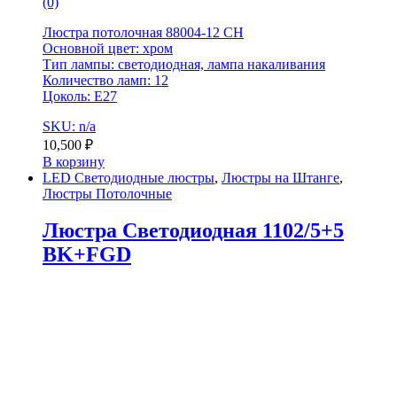
(0)
Люстра потолочная 88004-12 CH
Основной цвет: хром
Тип лампы: светодиодная, лампа накаливания
Количество ламп: 12
Цоколь: E27
SKU: n/a
10,500
₽
В корзину
LED Светодиодные люстры
,
Люстры на Штанге
,
Люстры Потолочные
Люстра Светодиодная 1102/5+5
BK+FGD