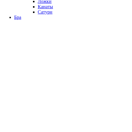
Ложки
Канаты
Сатурн
Бра