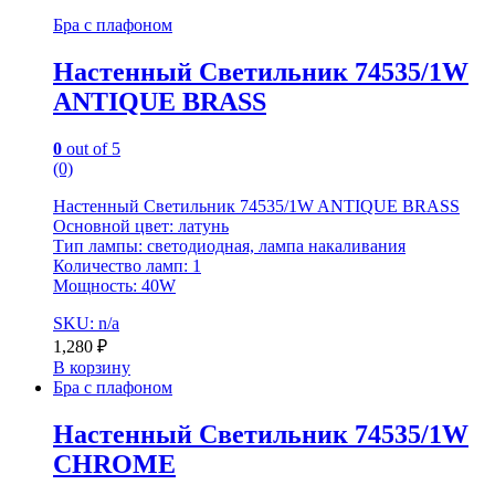
Бра с плафоном
Настенный Светильник 74535/1W
ANTIQUE BRASS
0
out of 5
(0)
Настенный Светильник 74535/1W ANTIQUE BRASS
Основной цвет: латунь
Тип лампы: светодиодная, лампа накаливания
Количество ламп: 1
Мощность: 40W
SKU: n/a
1,280
₽
В корзину
Бра с плафоном
Настенный Светильник 74535/1W
CHROME