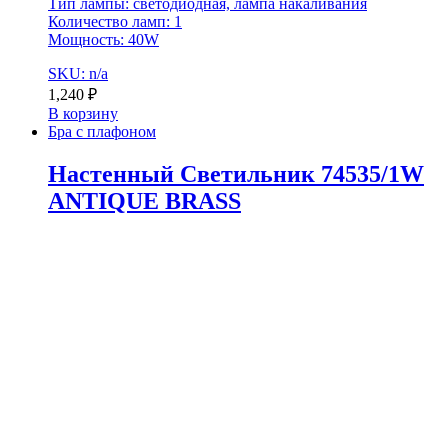
Тип лампы: светодиодная, лампа накаливания
Количество ламп: 1
Мощность: 40W
SKU: n/a
1,240
₽
В корзину
Бра с плафоном
Настенный Светильник 74535/1W
ANTIQUE BRASS