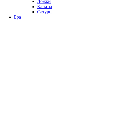
Ложки
Канаты
Сатурн
Бра