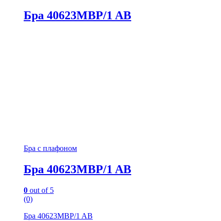
Бра 40623MBP/1 AB
Бра с плафоном
Бра 40623MBP/1 AB
0
out of 5
(0)
Бра 40623MBP/1 AB