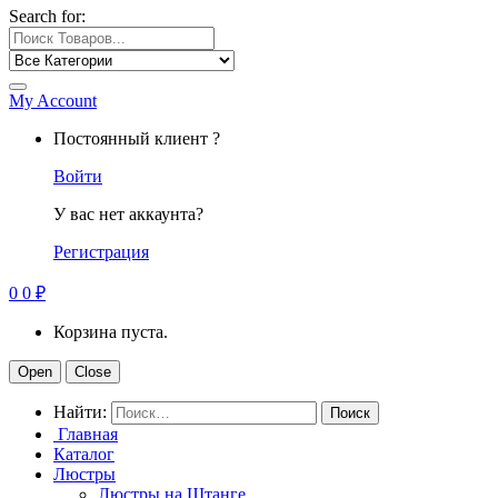
Search for:
My Account
Постоянный клиент ?
Войти
У вас нет аккаунта?
Регистрация
0
0
₽
Корзина пуста.
Open
Close
Найти:
Главная
Каталог
Люстры
Люстры на Штанге