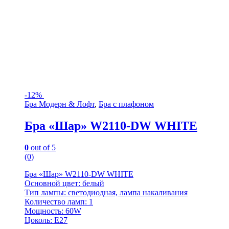
-
12%
Бра Модерн & Лофт
,
Бра с плафоном
Бра «Шар» W2110-DW WHITE
0
out of 5
(0)
Бра «Шар» W2110-DW WHITE
Основной цвет: белый
Тип лампы: светодиодная, лампа накаливания
Количество ламп: 1
Мощность: 60W
Цоколь: E27