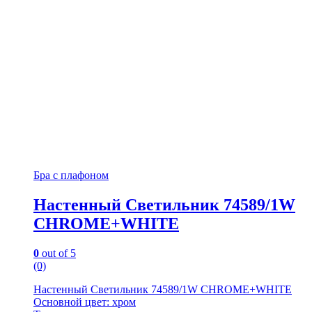
Бра с плафоном
Настенный Светильник 74589/1W
CHROME+WHITE
0
out of 5
(0)
Настенный Светильник 74589/1W CHROME+WHITE
Основной цвет: хром