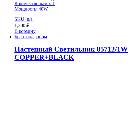
Количество ламп: 1
Мощность: 40W
SKU: n/a
1,200
₽
В корзину
Бра с плафоном
Настенный Светильник 85712/1W
COPPER+BLACK