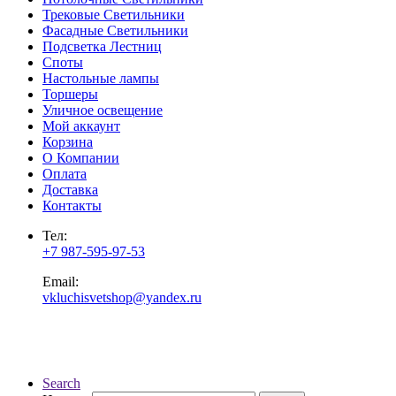
Трековые Светильники
Фасадные Светильники
Подсветка Лестниц
Споты
Настольные лампы
Торшеры
Уличное освещение
Мой аккаунт
Корзина
О Компании
Оплата
Доставка
Контакты
Тел:
+7 987-595-97-53
Email:
vkluchisvetshop@yandex.ru
Search