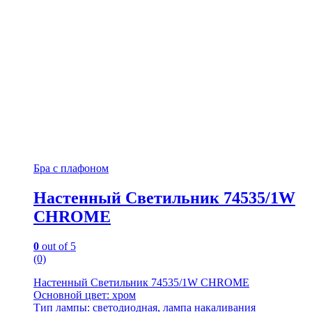
Бра с плафоном
Настенный Светильник 74535/1W
CHROME
0
out of 5
(0)
Настенный Светильник 74535/1W CHROME
Основной цвет: хром
Тип лампы: светодиодная, лампа накаливания