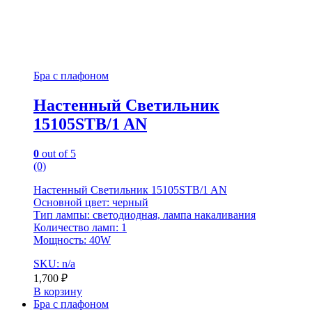
Бра с плафоном
Настенный Светильник
15105STB/1 AN
0
out of 5
(0)
Настенный Светильник 15105STB/1 AN
Основной цвет: черный
Тип лампы: светодиодная, лампа накаливания
Количество ламп: 1
Мощность: 40W
SKU: n/a
1,700
₽
В корзину
Бра с плафоном