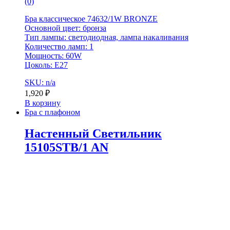
(0)
Бра классическое 74632/1W BRONZE
Основной цвет: бронза
Тип лампы: светодиодная, лампа накаливания
Количество ламп: 1
Мощность: 60W
Цоколь: Е27
SKU: n/a
1,920
₽
В корзину
Бра с плафоном
Настенный Светильник
15105STB/1 AN