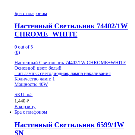
Бра с плафоном
Настенный Светильник 74402/1W
CHROME+WHITE
0
out of 5
(0)
Настенный Светильник 74402/1W CHROME+WHITE
Основной цвет: белый
Тип лампы: светодиодная, лампа накаливания
Количество ламп: 1
Мощность: 40W
SKU: n/a
1,440
₽
В корзину
Бра с плафоном
Настенный Светильник 6599/1W
SN