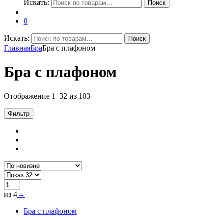
Искать:
Поиск
0
Искать:
Поиск
Главная
Бра
Бра с плафоном
Бра с плафоном
Отображение 1–32 из 103
Фильтр
из 4
→
Бра с плафоном