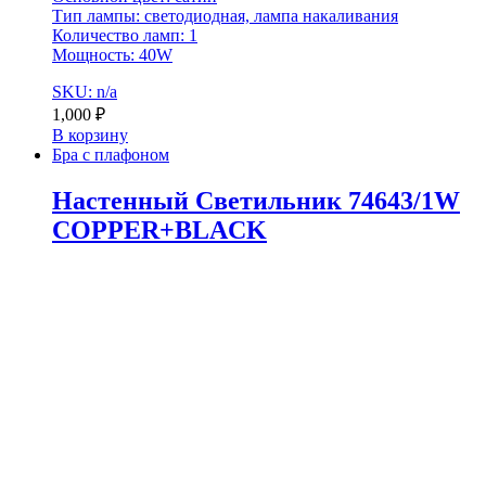
Тип лампы: светодиодная, лампа накаливания
Количество ламп: 1
Мощность: 40W
SKU: n/a
1,000
₽
В корзину
Бра с плафоном
Настенный Светильник 74643/1W
COPPER+BLACK