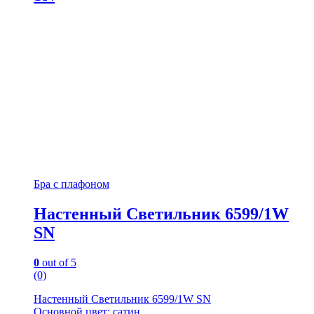
Бра с плафоном
Настенный Светильник 6599/1W
SN
0
out of 5
(0)
Настенный Светильник 6599/1W SN
Основной цвет: сатин