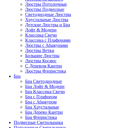
Люстры Потолочные
Люстры Подвесные
Светодиодные Люстры
Хрустальные Люстры
Детские Люстры и Бра
Лофт & Модерн
Классика Свечи
Классика с Плафонами
Люстры с Абажурами
Люстры Ветки
Большие Люстры
Люстры Космос
С Деревом Кантри
Люстры Флористика
Бра
Бра Светодиодные
Бра Лофт & Модерн
Бра Классика Свечи
Бра с Плафоном
Бра с Абажуром
Бра Хрустальные
Бра Дерево Кантри
Бра Флористика
Подвесные Светильники
Потолочные Светильники