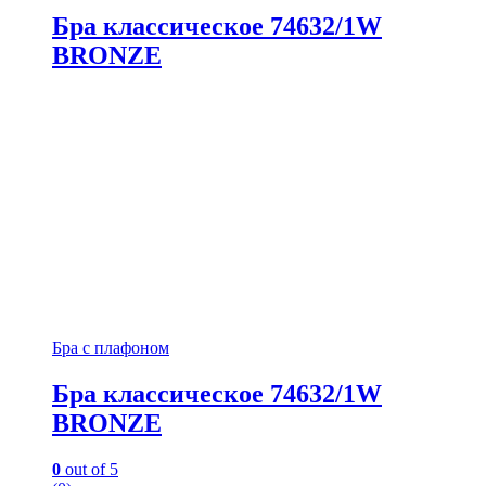
Бра классическое 74632/1W
BRONZE
Бра с плафоном
Бра классическое 74632/1W
BRONZE
0
out of 5