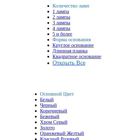
Количество ламп
1 лампа
2 лампы
3 лампы
4 лампы
5 и более
Форма основания
Круглое основание
Длинная планка
Квадратное основание
Открыть Все
Основной Цвет
Белый
Черный
Коричневый
Бежевый
Хром Серый
Золото
Оранжевый Желтый
Красный Розовый