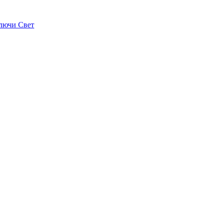
лючи Свет