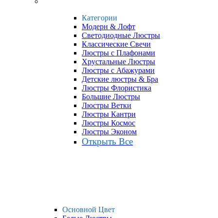
Категории
Модерн & Лофт
Светодиодные Люстры
Классические Свечи
Люстры с Плафонами
Хрустальные Люстры
Люстры с Абажурами
Детские люстры & Бра
Люстры Флористика
Большие Люстры
Люстры Ветки
Люстры Кантри
Люстры Космос
Люстры Эконом
Открыть Все
Основной Цвет