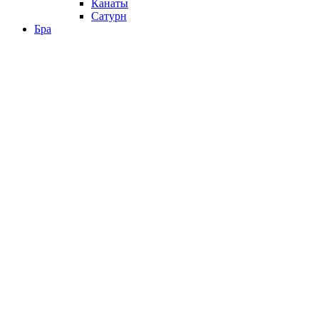
Канаты
Сатурн
Бра