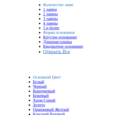
Количество ламп
1 лампа
2 лампы
3 лампы
4 лампы
5 и более
Форма основания
Круглое основание
Длинная планка
Квадратное основание
Открыть Все
Основной Цвет
Белый
Черный
Коричневый
Бежевый
Хром Серый
Золото
Оранжевый Желтый
Красный Розовый