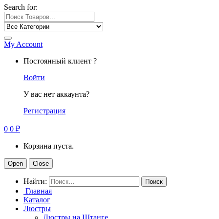
Search for:
My Account
Постоянный клиент ?
Войти
У вас нет аккаунта?
Регистрация
0
0
₽
Корзина пуста.
Open
Close
Найти:
Главная
Каталог
Люстры
Люстры на Штанге