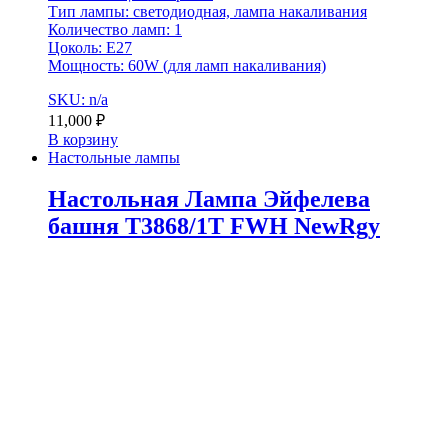
Тип лампы: светодиодная, лампа накаливания
Количество ламп: 1
Цоколь: E27
Мощность: 60W (для ламп накаливания)
SKU: n/a
11,000
₽
В корзину
Настольные лампы
Настольная Лампа Эйфелева
башня T3868/1T FWH NewRgy