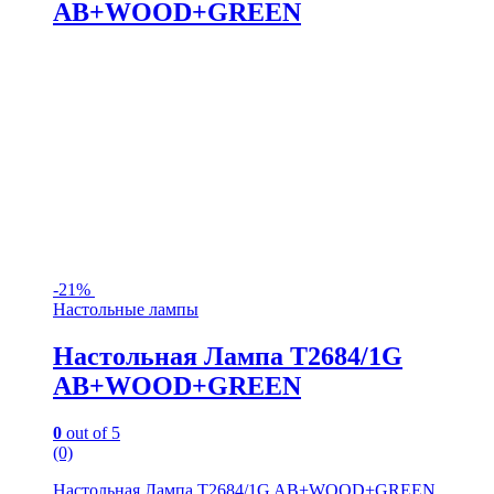
AB+WOOD+GREEN
-
21%
Настольные лампы
Настольная Лампа T2684/1G
AB+WOOD+GREEN
0
out of 5
(0)
Настольная Лампа T2684/1G AB+WOOD+GREEN