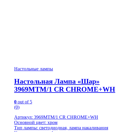
Настольные лампы
Настольная Лампа «Шар»
3969MTM/1 CR CHROME+WH
0
out of 5
(0)
Артикул: 3969MTM/1 CR CHROME+WH
Основной цвет: хром
Тип лампы: светодиодная, лампа накаливания