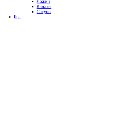
Ложки
Канаты
Сатурн
Бра