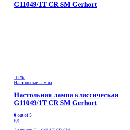
G11049/1T CR SM Gerhort
-
11%
Настольные лампы
Настольная лампа классическая
G11049/1T CR SM Gerhort
0
out of 5
(0)