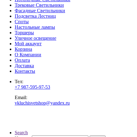
Трековые Светильники
Фасадные Светильники
Подсветка Лестниц
Споты
Настольные лампы
Торшеры
Уличное освещение
Мой аккаунт
Корзина
О Компании
Оплата
Доставка
Контакты
Тел:
+7 987-595-97-53
Email:
vkluchisvetshop@yandex.ru
Search