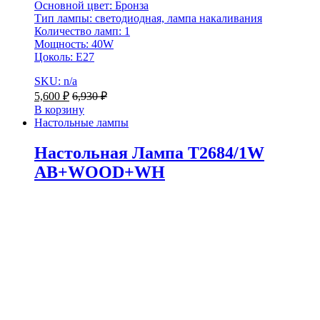
Основной цвет: Бронза
Тип лампы: светодиодная, лампа накаливания
Количество ламп: 1
Мощность: 40W
Цоколь: Е27
SKU: n/a
5,600
₽
6,930
₽
В корзину
Настольные лампы
Настольная Лампа T2684/1W
AB+WOOD+WH