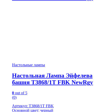
Настольные лампы
Настольная Лампа Эйфелева
башня T3868/1T FBK NewRgy
0
out of 5
(0)
Артикул: T3868/1T FBK
Основной цвет: черный