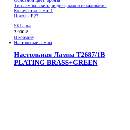
Основной цвет: бронза
Тип лампы: светодиодная, лампа накаливания
Количество ламп: 1
Цоколь: Е27
SKU: n/a
3,900
₽
В корзину
Настольные лампы
Настольная Лампа T2687/1B
PLATING BRASS+GREEN