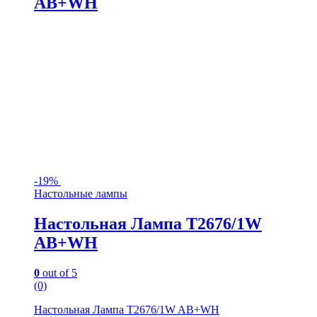
AB+WH
-
19%
Настольные лампы
Настольная Лампа T2676/1W
AB+WH
0
out of 5
(0)
Настольная Лампа T2676/1W AB+WH