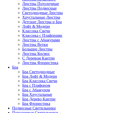
Люстры Потолочные
Люстры Подвесные
Светодиодные Люстры
Хрустальные Люстры
Детские Люстры и Бра
Лофт & Модерн
Классика Свечи
Классика с Плафонами
Люстры с Абажурами
Люстры Ветки
Большие Люстры
Люстры Космос
С Деревом Кантри
Люстры Флористика
Бра
Бра Светодиодные
Бра Лофт & Модерн
Бра Классика Свечи
Бра с Плафоном
Бра с Абажуром
Бра Хрустальные
Бра Дерево Кантри
Бра Флористика
Подвесные Светильники
Потолочные Светильники