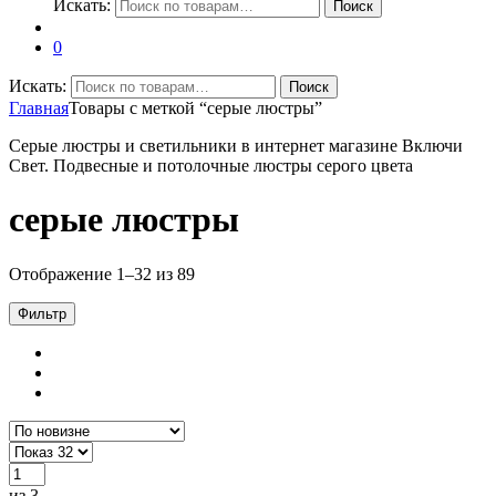
Искать:
Поиск
0
Искать:
Поиск
Главная
Товары с меткой “серые люстры”
Серые люстры и светильники в интернет магазине Включи
Свет. Подвесные и потолочные люстры серого цвета
серые люстры
Отображение 1–32 из 89
Фильтр
из 3
→