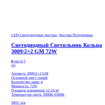
LED Светодиодные люстры
,
Люстры Потолочные
Светодиодный Светильник Кольца
3009/2+2 GM 72W
0
out of 5
(0)
Артикул: 3009/2+2 GM
Основной цвет: серый
Количество ламп: 4
Мощность: 72W
Площадь освещения: 12-16 м²
Температура света: 3000K-6500K
SKU: n/a