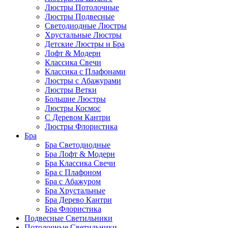
Люстры Потолочные
Люстры Подвесные
Светодиодные Люстры
Хрустальные Люстры
Детские Люстры и Бра
Лофт & Модерн
Классика Свечи
Классика с Плафонами
Люстры с Абажурами
Люстры Ветки
Большие Люстры
Люстры Космос
С Деревом Кантри
Люстры Флористика
Бра
Бра Светодиодные
Бра Лофт & Модерн
Бра Классика Свечи
Бра с Плафоном
Бра с Абажуром
Бра Хрустальные
Бра Дерево Кантри
Бра Флористика
Подвесные Светильники
Потолочные Светильники