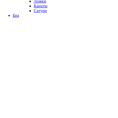
Ложки
Канаты
Сатурн
Бра