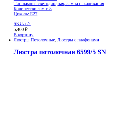
Тип лампы: светодиодная, лампа накаливания
Количество ламп: 8
Цоколь: E27
SKU: n/a
5,400
₽
В корзину
Люстры Потолочные
,
Люстры с плафонами
Люстра потолочная 6599/5 SN