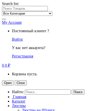
Search for:
My Account
Постоянный клиент ?
Войти
У вас нет аккаунта?
Регистрация
0
0
₽
Корзина пуста.
Open
Close
Найти:
Главная
Каталог
Люстры
Люстры на Штанге