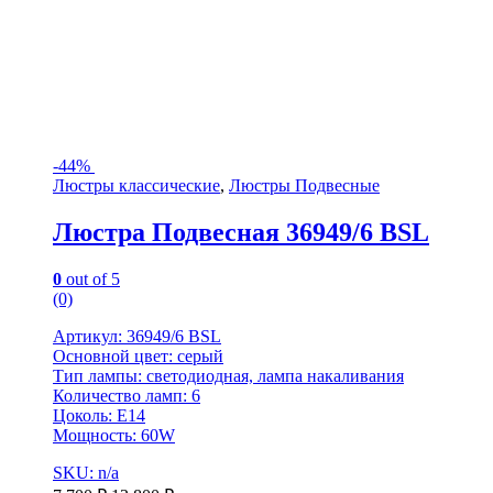
-
44%
Люстры классические
,
Люстры Подвесные
Люстра Подвесная 36949/6 BSL
0
out of 5
(0)
Артикул: 36949/6 BSL
Основной цвет: серый
Тип лампы: светодиодная, лампа накаливания
Количество ламп: 6
Цоколь: Е14
Мощность: 60W
SKU: n/a