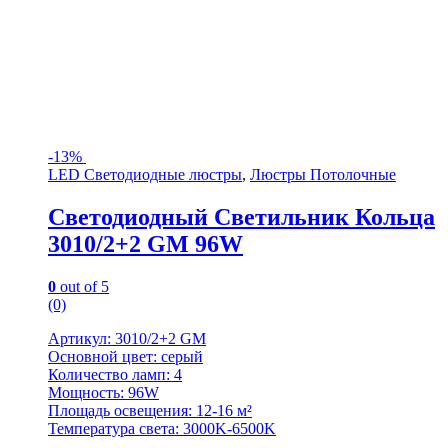
-
13%
LED Светодиодные люстры
,
Люстры Потолочные
Светодиодный Светильник Кольца
3010/2+2 GM 96W
0
out of 5
(0)
Артикул: 3010/2+2 GM
Основной цвет: серый
Количество ламп: 4
Мощность: 96W
Площадь освещения: 12-16 м²
Температура света: 3000K-6500K