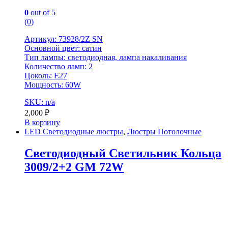
0
out of 5
(0)
Артикул: 73928/2Z SN
Основной цвет: сатин
Тип лампы: светодиодная, лампа накаливания
Количество ламп: 2
Цоколь: E27
Мощность: 60W
SKU: n/a
2,000
₽
В корзину
LED Светодиодные люстры
,
Люстры Потолочные
Светодиодный Светильник Кольца
3009/2+2 GM 72W