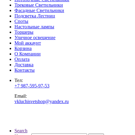
Трековые Светильники
Фасадные Светильники
Подсветка Лестниц
Споты
Настольные лампы
Торшеры
Уличное освещение
Мой аккаунт
Корзина
О Компании
Оплата
Доставка
Контакты
Тел:
+7 987-595-97-53
Email:
vkluchisvetshop@yandex.ru
Search