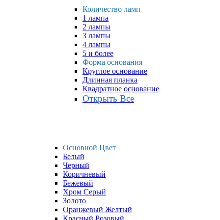
Количество ламп
1 лампа
2 лампы
3 лампы
4 лампы
5 и более
Форма основания
Круглое основание
Длинная планка
Квадратное основание
Открыть Все
Основной Цвет
Белый
Черный
Коричневый
Бежевый
Хром Серый
Золото
Оранжевый Желтый
Красный Розовый