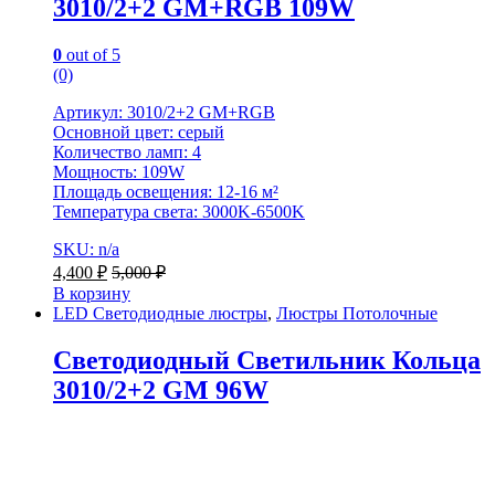
3010/2+2 GM+RGB 109W
0
out of 5
(0)
Артикул: 3010/2+2 GM+RGB
Основной цвет: серый
Количество ламп: 4
Мощность: 109W
Площадь освещения: 12-16 м²
Температура света: 3000K-6500K
SKU: n/a
4,400
₽
5,000
₽
В корзину
LED Светодиодные люстры
,
Люстры Потолочные
Светодиодный Светильник Кольца
3010/2+2 GM 96W