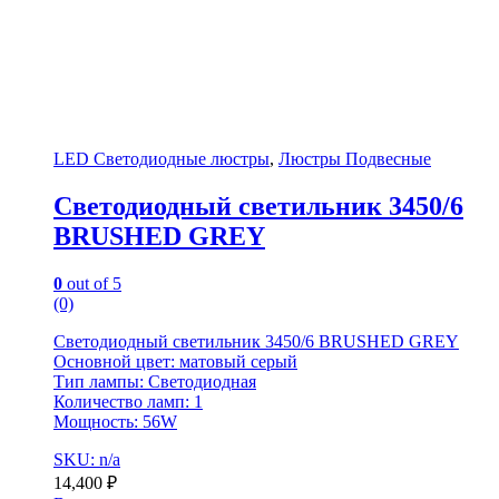
LED Светодиодные люстры
,
Люстры Подвесные
Светодиодный светильник 3450/6
BRUSHED GREY
0
out of 5
(0)
Светодиодный светильник 3450/6 BRUSHED GREY
Основной цвет: матовый серый
Тип лампы: Светодиодная
Количество ламп: 1
Мощность: 56W
SKU: n/a
14,400
₽