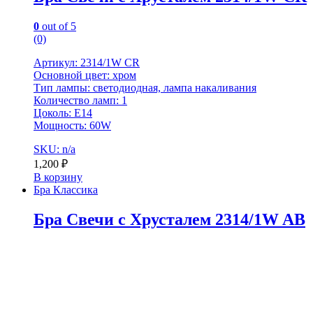
0
out of 5
(0)
Артикул: 2314/1W CR
Основной цвет: хром
Тип лампы: светодиодная, лампа накаливания
Количество ламп: 1
Цоколь: Е14
Мощность: 60W
SKU: n/a
1,200
₽
В корзину
Бра Классика
Бра Свечи с Хрусталем 2314/1W AB