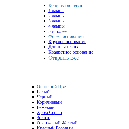
Количество ламп
1 лампа
2 лампы
3 лампы
4 лампы
5 и более
Форма основания
Круглое основание
Длинная планка
Квадратное основание
Открыть Все
Основной Цвет
Белый
Черный
Коричневый
Бежевый
Хром Серый
Золото
Оранжевый Желтый
Красный Розовый