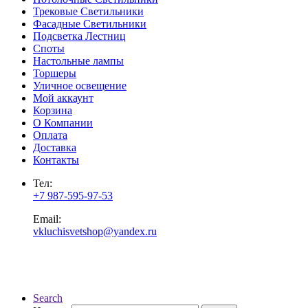
Трековые Светильники
Фасадные Светильники
Подсветка Лестниц
Споты
Настольные лампы
Торшеры
Уличное освещение
Мой аккаунт
Корзина
О Компании
Оплата
Доставка
Контакты
Тел:
+7 987-595-97-53
Email:
vkluchisvetshop@yandex.ru
Search