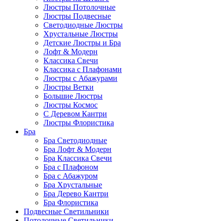
Люстры Потолочные
Люстры Подвесные
Светодиодные Люстры
Хрустальные Люстры
Детские Люстры и Бра
Лофт & Модерн
Классика Свечи
Классика с Плафонами
Люстры с Абажурами
Люстры Ветки
Большие Люстры
Люстры Космос
С Деревом Кантри
Люстры Флористика
Бра
Бра Светодиодные
Бра Лофт & Модерн
Бра Классика Свечи
Бра с Плафоном
Бра с Абажуром
Бра Хрустальные
Бра Дерево Кантри
Бра Флористика
Подвесные Светильники
Потолочные Светильники