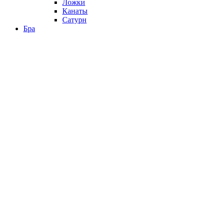
Ложки
Канаты
Сатурн
Бра