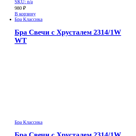
SKU: n/a
980
₽
В корзину
Бра Классика
Бра Свечи с Хрусталем 2314/1W
WT
Бра Классика
Бра Свечи с Хрусталем 2314/1W