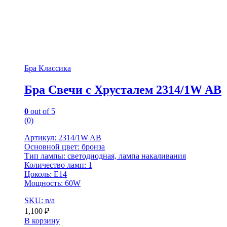
Бра Классика
Бра Свечи с Хрусталем 2314/1W AB
0
out of 5
(0)
Артикул: 2314/1W AB
Основной цвет: бронза
Тип лампы: светодиодная, лампа накаливания
Количество ламп: 1
Цоколь: Е14
Мощность: 60W
SKU: n/a
1,100
₽
В корзину