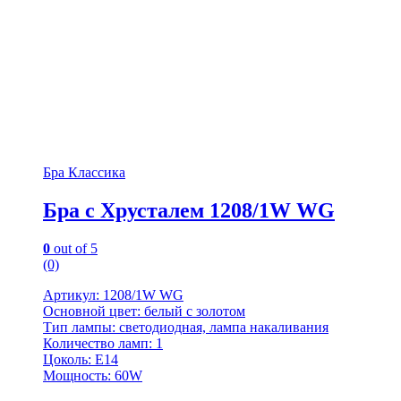
Бра Классика
Бра с Хрусталем 1208/1W WG
0
out of 5
(0)
Артикул: 1208/1W WG
Основной цвет: белый с золотом
Тип лампы: светодиодная, лампа накаливания
Количество ламп: 1
Цоколь: Е14
Мощность: 60W