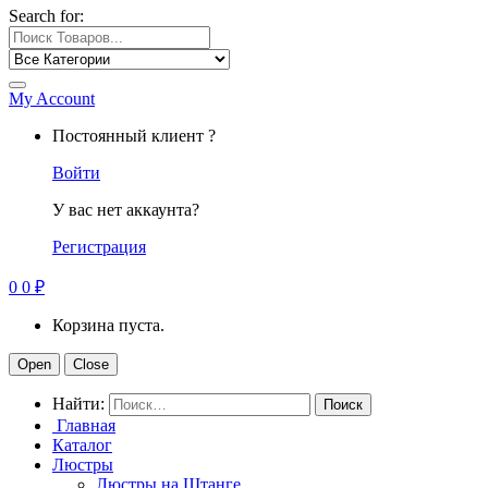
Search for:
My Account
Постоянный клиент ?
Войти
У вас нет аккаунта?
Регистрация
0
0
₽
Корзина пуста.
Open
Close
Найти:
Главная
Каталог
Люстры
Люстры на Штанге