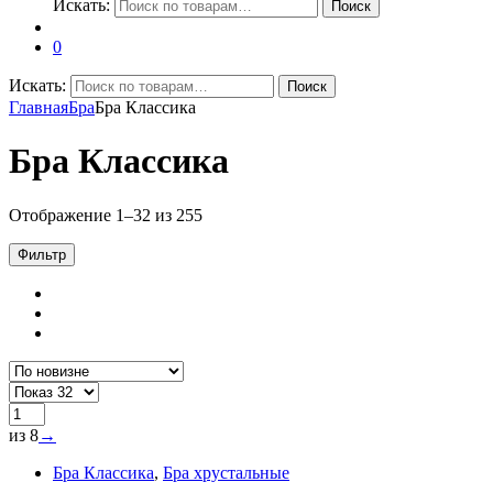
Искать:
Поиск
0
Искать:
Поиск
Главная
Бра
Бра Классика
Бра Классика
Отображение 1–32 из 255
Фильтр
из 8
→
Бра Классика
,
Бра хрустальные