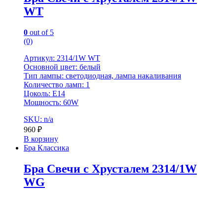
WT
0
out of 5
(0)
Артикул: 2314/1W WT
Основной цвет: белый
Тип лампы: светодиодная, лампа накаливания
Количество ламп: 1
Цоколь: Е14
Мощность: 60W
SKU: n/a
960
₽
В корзину
Бра Классика
Бра Свечи с Хрусталем 2314/1W
WG