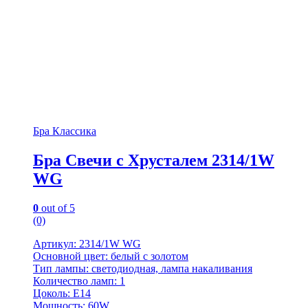
Бра Классика
Бра Свечи с Хрусталем 2314/1W
WG
0
out of 5
(0)
Артикул: 2314/1W WG
Основной цвет: белый с золотом
Тип лампы: светодиодная, лампа накаливания
Количество ламп: 1
Цоколь: Е14
Мощность: 60W