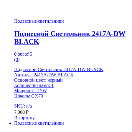
Подвесные светильники
Подвесной Светильник 2417A-DW
BLACK
0
out of 5
(0)
Подвесной Светильник 2417A-DW BLACK
Артикул: 2417A-DW BLACK
Основной цвет: черный
Количество ламп: 1
Мощность: 15W
Цоколь: GX70
SKU: n/a
7,000
₽
В корзину
Подвесные светильники