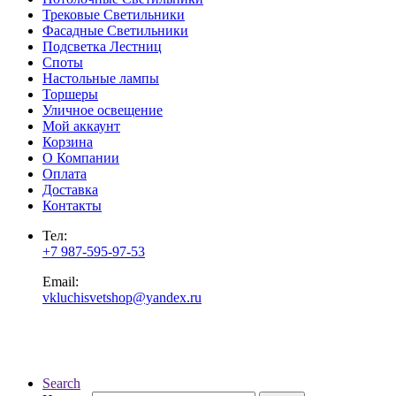
Трековые Светильники
Фасадные Светильники
Подсветка Лестниц
Споты
Настольные лампы
Торшеры
Уличное освещение
Мой аккаунт
Корзина
О Компании
Оплата
Доставка
Контакты
Тел:
+7 987-595-97-53
Email:
vkluchisvetshop@yandex.ru
Search