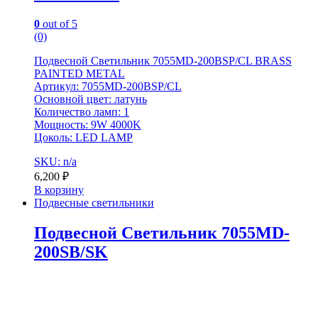
0
out of 5
(0)
Подвесной Светильник 7055MD-200BSP/CL BRASS
PAINTED METAL
Артикул: 7055MD-200BSP/CL
Основной цвет: латунь
Количество ламп: 1
Мощность: 9W 4000K
Цоколь: LED LAMP
SKU: n/a
6,200
₽
В корзину
Подвесные светильники
Подвесной Светильник 7055MD-
200SB/SK