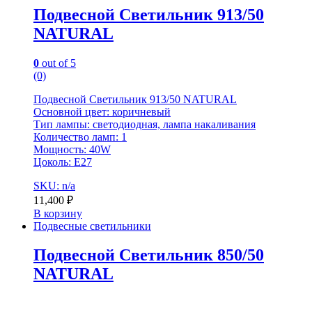
Подвесной Светильник 913/50
NATURAL
0
out of 5
(0)
Подвесной Светильник 913/50 NATURAL
Основной цвет: коричневый
Тип лампы: светодиодная, лампа накаливания
Количество ламп: 1
Мощность: 40W
Цоколь: E27
SKU: n/a
11,400
₽
В корзину
Подвесные светильники
Подвесной Светильник 850/50
NATURAL