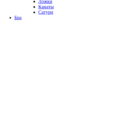
Ложки
Канаты
Сатурн
Бра