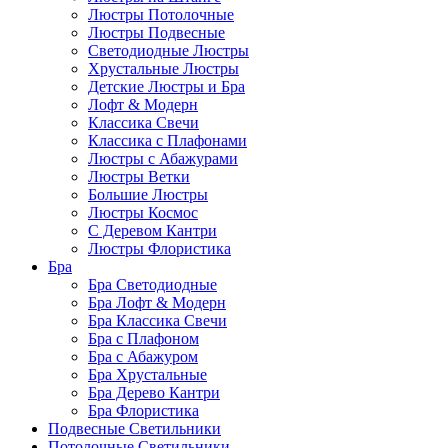
Люстры Потолочные
Люстры Подвесные
Светодиодные Люстры
Хрустальные Люстры
Детские Люстры и Бра
Лофт & Модерн
Классика Свечи
Классика с Плафонами
Люстры с Абажурами
Люстры Ветки
Большие Люстры
Люстры Космос
С Деревом Кантри
Люстры Флористика
Бра
Бра Светодиодные
Бра Лофт & Модерн
Бра Классика Свечи
Бра с Плафоном
Бра с Абажуром
Бра Хрустальные
Бра Дерево Кантри
Бра Флористика
Подвесные Светильники
Потолочные Светильники