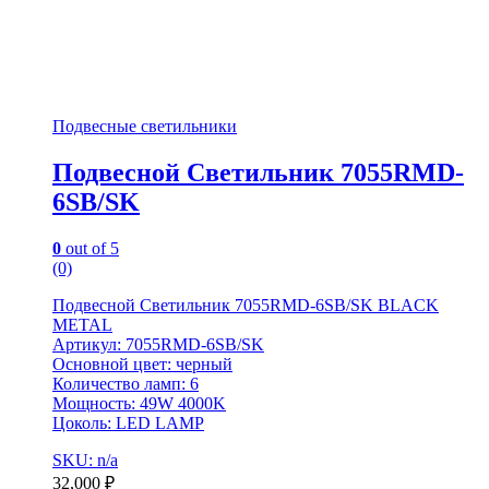
Подвесные светильники
Подвесной Светильник 7055RMD-
6SB/SK
0
out of 5
(0)
Подвесной Светильник 7055RMD-6SB/SK BLACK
METAL
Артикул: 7055RMD-6SB/SK
Основной цвет: черный
Количество ламп: 6
Мощность: 49W 4000K
Цоколь: LED LAMP
SKU: n/a
32,000
₽