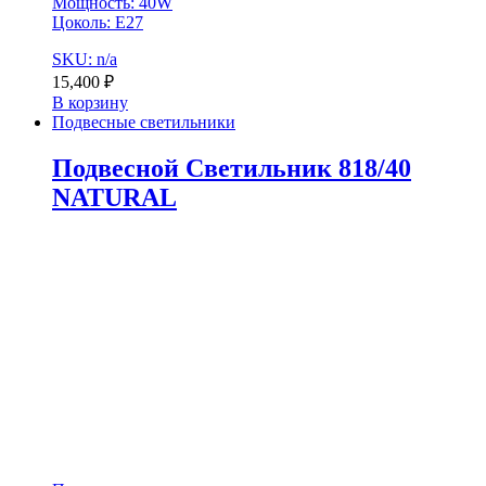
Мощность: 40W
Цоколь: E27
SKU: n/a
15,400
₽
В корзину
Подвесные светильники
Подвесной Светильник 818/40
NATURAL