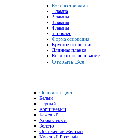
Количество ламп
1 лампа
2 лампы
3 лампы
4 лампы
5 и более
Форма основания
Круглое основание
Длинная планка
Квадратное основание
Открыть Все
Основной Цвет
Белый
Черный
Коричневый
Бежевый
Хром Серый
Золото
Оранжевый Желтый
Красный Розовый