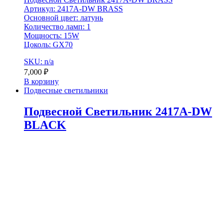
Артикул: 2417A-DW BRASS
Основной цвет: латунь
Количество ламп: 1
Мощность: 15W
Цоколь: GX70
SKU: n/a
7,000
₽
В корзину
Подвесные светильники
Подвесной Светильник 2417A-DW
BLACK