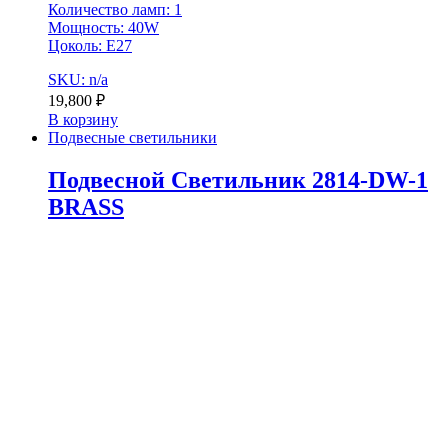
Количество ламп: 1
Мощность: 40W
Цоколь: E27
SKU: n/a
19,800
₽
В корзину
Подвесные светильники
Подвесной Светильник 2814-DW-1
BRASS