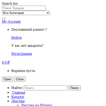
Search for:
My Account
Постоянный клиент ?
Войти
У вас нет аккаунта?
Регистрация
0
0
₽
Корзина пуста.
Open
Close
Найти:
Главная
Каталог
Люстры
Люстры на Штанге