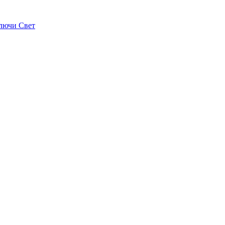
лючи Свет