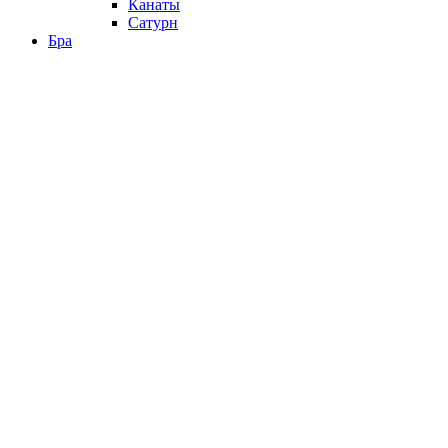
Канаты
Сатурн
Бра