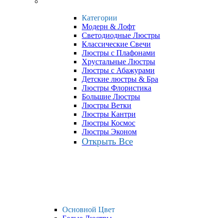
Категории
Модерн & Лофт
Светодиодные Люстры
Классические Свечи
Люстры с Плафонами
Хрустальные Люстры
Люстры с Абажурами
Детские люстры & Бра
Люстры Флористика
Большие Люстры
Люстры Ветки
Люстры Кантри
Люстры Космос
Люстры Эконом
Открыть Все
Основной Цвет