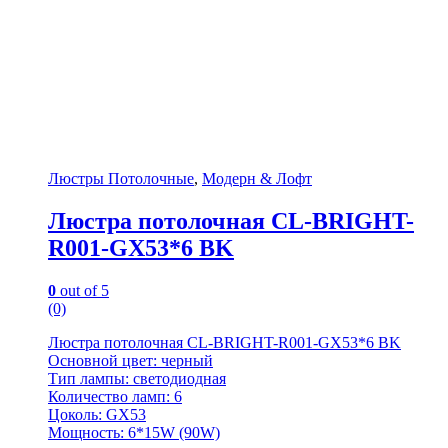
Люстры Потолочные
,
Модерн & Лофт
Люстра потолочная CL-BRIGHT-
R001-GX53*6 BK
0
out of 5
(0)
Люстра потолочная CL-BRIGHT-R001-GX53*6 BK
Основной цвет: черный
Тип лампы: светодиодная
Количество ламп: 6
Цоколь: GX53
Мощность: 6*15W (90W)