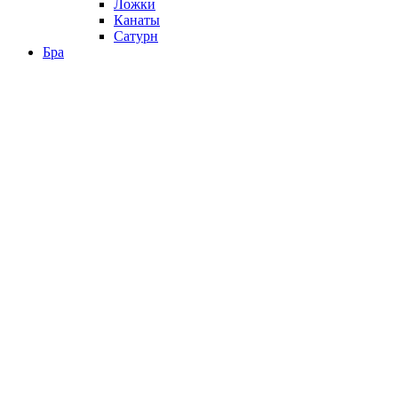
Ложки
Канаты
Сатурн
Бра