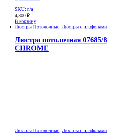
SKU: n/a
4,800
₽
В корзину
Люстры Потолочные
,
Люстры с плафонами
Люстра потолочная 07685/8
CHROME
Люстры Потолочные
,
Люстры с плафонами