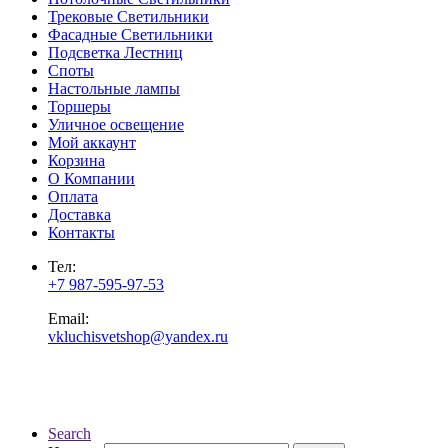
Трековые Светильники
Фасадные Светильники
Подсветка Лестниц
Споты
Настольные лампы
Торшеры
Уличное освещение
Мой аккаунт
Корзина
О Компании
Оплата
Доставка
Контакты
Тел:
+7 987-595-97-53
Email:
vkluchisvetshop@yandex.ru
Search