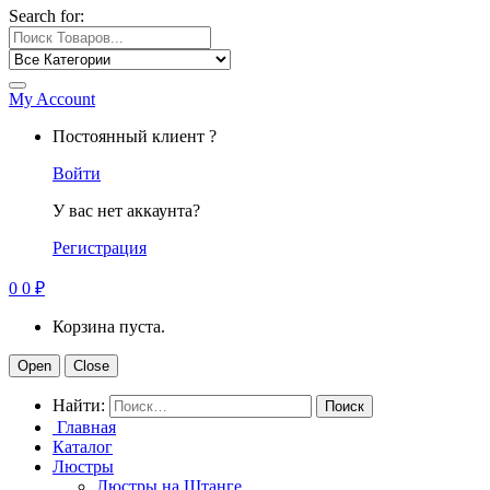
Search for:
My Account
Постоянный клиент ?
Войти
У вас нет аккаунта?
Регистрация
0
0
₽
Корзина пуста.
Open
Close
Найти:
Главная
Каталог
Люстры
Люстры на Штанге