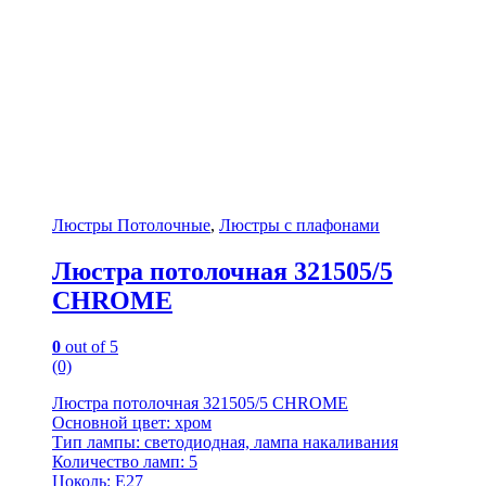
Люстры Потолочные
,
Люстры с плафонами
Люстра потолочная 321505/5
CHROME
0
out of 5
(0)
Люстра потолочная 321505/5 CHROME
Основной цвет: хром
Тип лампы: светодиодная, лампа накаливания
Количество ламп: 5
Цоколь: E27