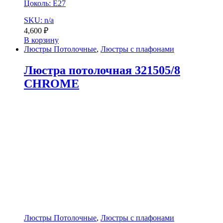
Цоколь: E27
SKU: n/a
4,600
₽
В корзину
Люстры Потолочные
,
Люстры с плафонами
Люстра потолочная 321505/8
CHROME
Люстры Потолочные
,
Люстры с плафонами