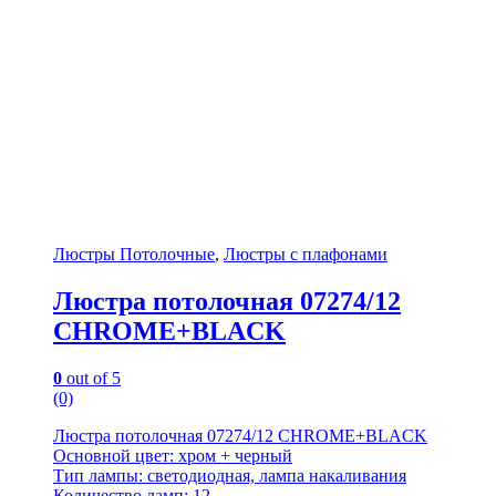
Люстры Потолочные
,
Люстры с плафонами
Люстра потолочная 07274/12
CHROME+BLACK
0
out of 5
(0)
Люстра потолочная 07274/12 CHROME+BLACK
Основной цвет: хром + черный
Тип лампы: светодиодная, лампа накаливания
Количество ламп: 12