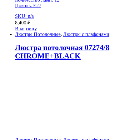
Цоколь: E27
SKU: n/a
8,400
₽
В корзину
Люстры Потолочные
,
Люстры с плафонами
Люстра потолочная 07274/8
CHROME+BLACK
Люстры Потолочные
,
Люстры с плафонами