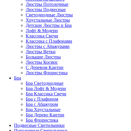
Люстры Потолочные
Люстры Подвесные
Светодиодные Люстры
Хрустальные Люстры
Детские Люстры и Бра
Лофт & Модерн
Классика Свечи
Классика с Плафонами
Люстры с Абажурами
Люстры Ветки
Большие Люстры
Люстры Космос
С Деревом Кантри
Люстры Флористика
Бра
Бра Светодиодные
Бра Лофт & Модерн
Бра Классика Свечи
Бра с Плафоном
Бра с Абажуром
Бра Хрустальные
Бра Дерево Кантри
Бра Флористика
Подвесные Светильники
Потолочные Светильники