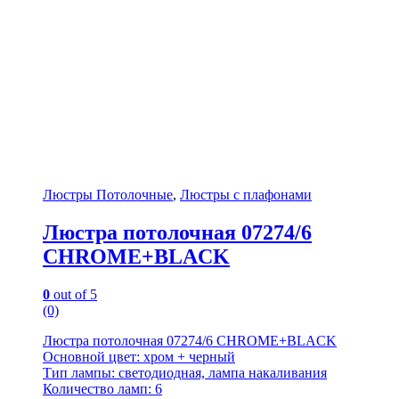
Люстры Потолочные
,
Люстры с плафонами
Люстра потолочная 07274/6
CHROME+BLACK
0
out of 5
(0)
Люстра потолочная 07274/6 CHROME+BLACK
Основной цвет: хром + черный
Тип лампы: светодиодная, лампа накаливания
Количество ламп: 6