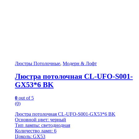
Люстры Потолочные
,
Модерн & Лофт
Люстра потолочная CL-UFO-S001-
GX53*6 BK
0
out of 5
(0)
Люстра потолочная CL-UFO-S001-GX53*6 BK
Основной цвет: черный
Тип лампы: светодиодная
Количество ламп: 6
Цоколь: GX53