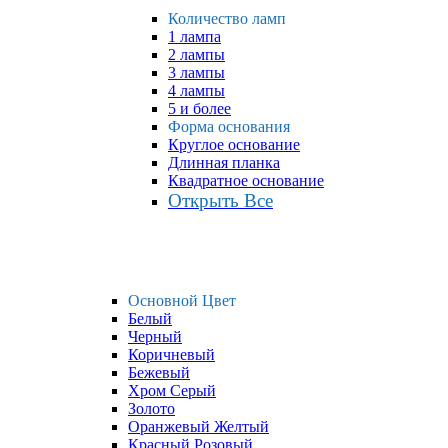
Количество ламп
1 лампа
2 лампы
3 лампы
4 лампы
5 и более
Форма основания
Круглое основание
Длинная планка
Квадратное основание
Открыть Все
Основной Цвет
Белый
Черный
Коричневый
Бежевый
Хром Серый
Золото
Оранжевый Желтый
Красный Розовый