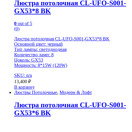
Люстра потолочная CL-UFO-S001-
GX53*8 BK
0
out of 5
(0)
Люстра потолочная CL-UFO-S001-GX53*8 BK
Основной цвет: черный
Тип лампы: светодиодная
Количество ламп: 8
Цоколь: GX53
Мощность: 8*15W (120W)
SKU: n/a
13,400
₽
В корзину
Люстры Потолочные
,
Модерн & Лофт
Люстра потолочная CL-UFO-S001-
GX53*6 BK