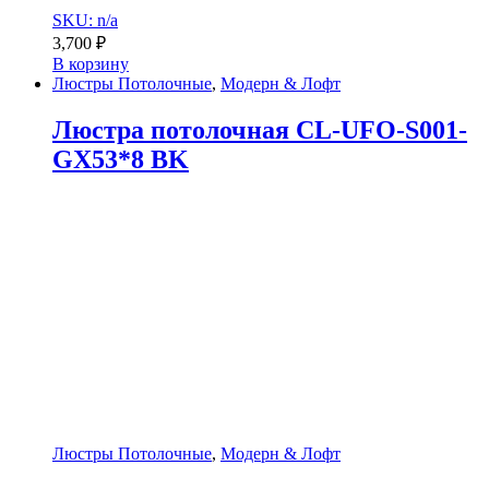
SKU: n/a
3,700
₽
В корзину
Люстры Потолочные
,
Модерн & Лофт
Люстра потолочная CL-UFO-S001-
GX53*8 BK
Люстры Потолочные
,
Модерн & Лофт