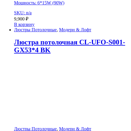
Мощность: 6*15W (90W)
SKU: n/a
9,900
₽
В корзину
Люстры Потолочные
,
Модерн & Лофт
Люстра потолочная CL-UFO-S001-
GX53*4 BK
Люстры Потолочные
,
Модерн & Лофт