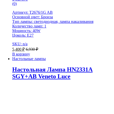
(0)
Артикул: T2676/1G AB
Основной цвет: Бронза
Тип лампы: светодиодная, лампа накаливания
Количество ламп: 1
Мощность: 40W
Цоколь: Е27
SKU: n/a
5,400
₽
6,930
₽
В корзину
Настольные лампы
Настольная Лампа HN2331A
SGY+AB Veneto Luce