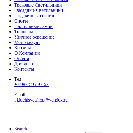
Трековые Светильники
Фасадные Светильники
Подсветка Лестниц
Споты
Настольные лампы
Торшеры
Уличное освещение
Мой аккаунт
Корзина
О Компании
Оплата
Доставка
Контакты
Тел:
+7 987-595-97-53
Email:
vkluchisvetshop@yandex.ru
Search