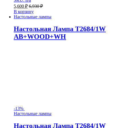
SKU: n/a
5,600
₽
6,930
₽
В корзину
Настольные лампы
Настольная Лампа T2684/1W
AB+WOOD+WH
-
13%
Настольные лампы
Настольная Лампа T2684/1W