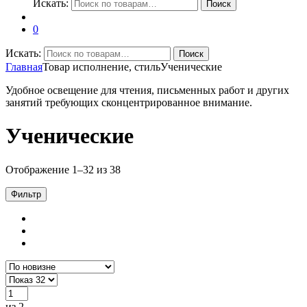
Искать:
Поиск
0
Искать:
Поиск
Главная
Товар исполнение, стиль
Ученические
Удобное освещение для чтения, письменных работ и других
занятий требующих сконцентрированное внимание.
Ученические
Отображение 1–32 из 38
Фильтр
из 2
→