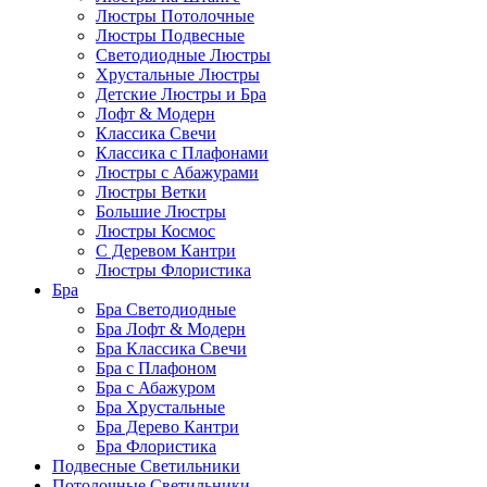
Люстры Потолочные
Люстры Подвесные
Светодиодные Люстры
Хрустальные Люстры
Детские Люстры и Бра
Лофт & Модерн
Классика Свечи
Классика с Плафонами
Люстры с Абажурами
Люстры Ветки
Большие Люстры
Люстры Космос
С Деревом Кантри
Люстры Флористика
Бра
Бра Светодиодные
Бра Лофт & Модерн
Бра Классика Свечи
Бра с Плафоном
Бра с Абажуром
Бра Хрустальные
Бра Дерево Кантри
Бра Флористика
Подвесные Светильники
Потолочные Светильники