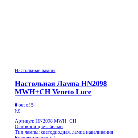
Настольные лампы
Настольная Лампа HN2098
MWH+CH Veneto Luce
0
out of 5
(0)
Артикул: HN2098 MWH+CH
Основной цвет: белый
Тип лампы: светодиодная, лампа накаливания
Количество ламп: 1