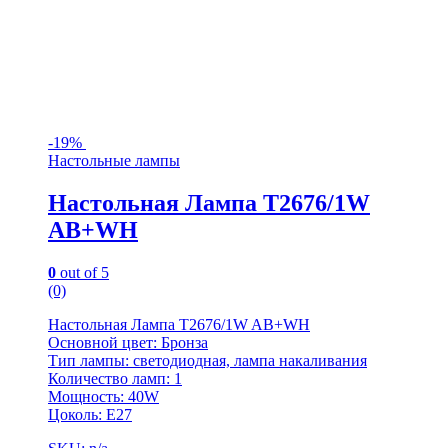
-
19%
Настольные лампы
Настольная Лампа T2676/1W
AB+WH
0
out of 5
(0)
Настольная Лампа T2676/1W AB+WH
Основной цвет: Бронза
Тип лампы: светодиодная, лампа накаливания
Количество ламп: 1
Мощность: 40W
Цоколь: Е27