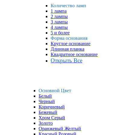
Количество ламп
1 лампа
2 лампы
3 лампы
4 лампы
5 и более
Форма основания
Круглое основание
Длинная планка
Квадратное основание
Открыть Все
Основной Цвет
Белый
Черный
Коричневый
Бежевый
Хром Серый
Золото
Оранжевый Желтый
Красный Розовый