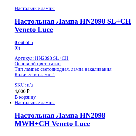
Настольные лампы
Настольная Лампа HN2098 SL+CH
Veneto Luce
0
out of 5
(0)
Артикул: HN2098 SL+CH
Основной цвет: сатин
Тип лампы: светодиодная, лампа накаливания
Количество ламп: 1
SKU: n/a
4,000
₽
В корзину
Настольные лампы
Настольная Лампа HN2098
MWH+CH Veneto Luce