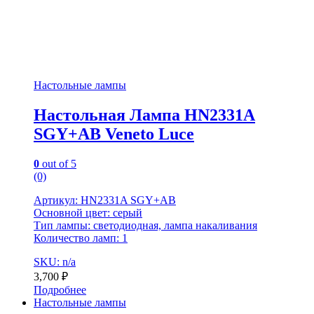
Настольные лампы
Настольная Лампа HN2331A
SGY+AB Veneto Luce
0
out of 5
(0)
Артикул: HN2331A SGY+AB
Основной цвет: серый
Тип лампы: светодиодная, лампа накаливания
Количество ламп: 1
SKU: n/a
3,700
₽
Подробнее
Настольные лампы