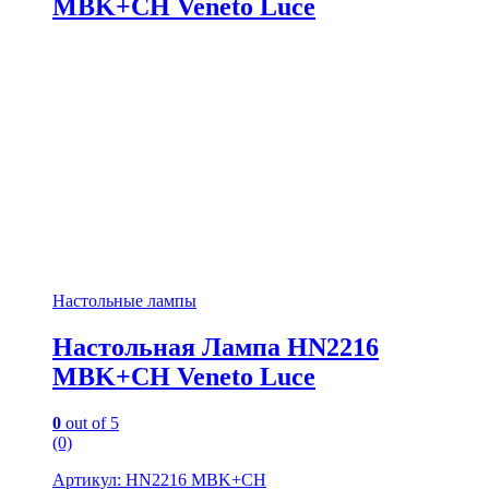
MBK+CH Veneto Luce
Настольные лампы
Настольная Лампа HN2216
MBK+CH Veneto Luce
0
out of 5
(0)
Артикул: HN2216 MBK+CH