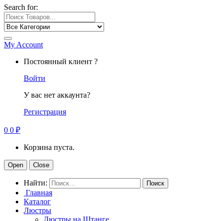
Search for:
My Account
Постоянный клиент ?
Войти
У вас нет аккаунта?
Регистрация
0
0
₽
Корзина пуста.
Open
Close
Найти:
Главная
Каталог
Люстры
Люстры на Штанге