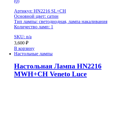
(0)
Артикул: HN2216 SL+CH
Основной цвет: сатин
Тип лампы: светодиодная, лампа накаливания
Количество ламп: 1
SKU: n/a
3,600
₽
В корзину
Настольные лампы
Настольная Лампа HN2216
MWH+CH Veneto Luce