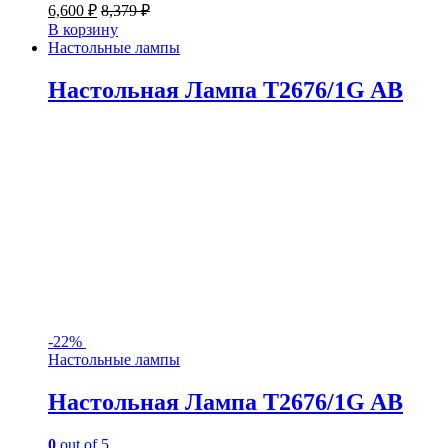
6,600
₽
8,379
₽
В корзину
Настольные лампы
Настольная Лампа T2676/1G AB
-
22%
Настольные лампы
Настольная Лампа T2676/1G AB
0
out of 5