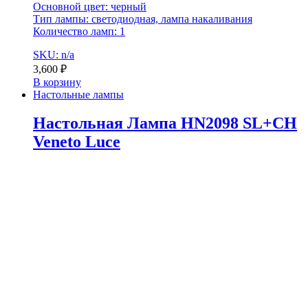
Основной цвет: черный
Тип лампы: светодиодная, лампа накаливания
Количество ламп: 1
SKU: n/a
3,600
₽
В корзину
Настольные лампы
Настольная Лампа HN2098 SL+CH
Veneto Luce