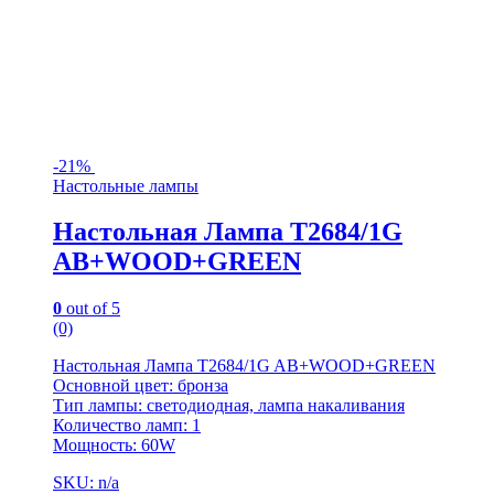
-
21%
Настольные лампы
Настольная Лампа T2684/1G
AB+WOOD+GREEN
0
out of 5
(0)
Настольная Лампа T2684/1G AB+WOOD+GREEN
Основной цвет: бронза
Тип лампы: светодиодная, лампа накаливания
Количество ламп: 1
Мощность: 60W
SKU: n/a