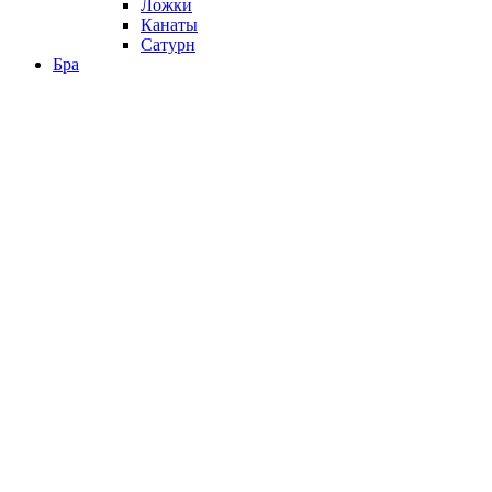
Ложки
Канаты
Сатурн
Бра