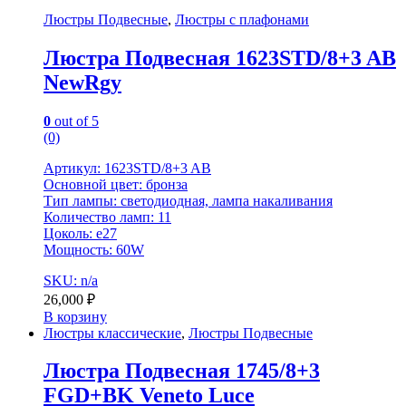
Люстры Подвесные
,
Люстры с плафонами
Люстра Подвесная 1623STD/8+3 AB
NewRgy
0
out of 5
(0)
Артикул: 1623STD/8+3 AB
Основной цвет: бронза
Тип лампы: светодиодная, лампа накаливания
Количество ламп: 11
Цоколь: е27
Мощность: 60W
SKU: n/a
26,000
₽
В корзину
Люстры классические
,
Люстры Подвесные
Люстра Подвесная 1745/8+3
FGD+BK Veneto Luce