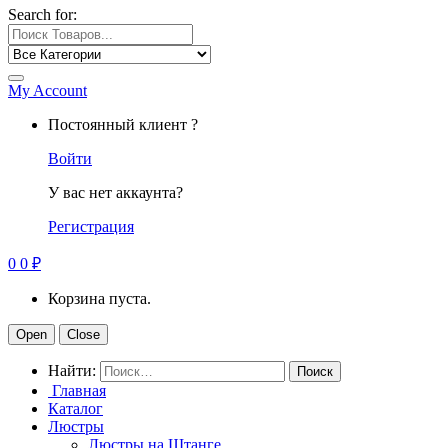
Search for:
My Account
Постоянный клиент ?
Войти
У вас нет аккаунта?
Регистрация
0
0
₽
Корзина пуста.
Open
Close
Найти:
Главная
Каталог
Люстры
Люстры на Штанге