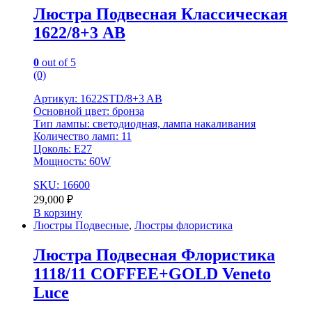
Люстра Подвесная Классическая
1622/8+3 AB
0
out of 5
(0)
Артикул: 1622STD/8+3 AB
Основной цвет: бронза
Тип лампы: светодиодная, лампа накаливания
Количество ламп: 11
Цоколь: E27
Мощность: 60W
SKU: 16600
29,000
₽
В корзину
Люстры Подвесные
,
Люстры флористика
Люстра Подвесная Флористика
1118/11 COFFEE+GOLD Veneto
Luce