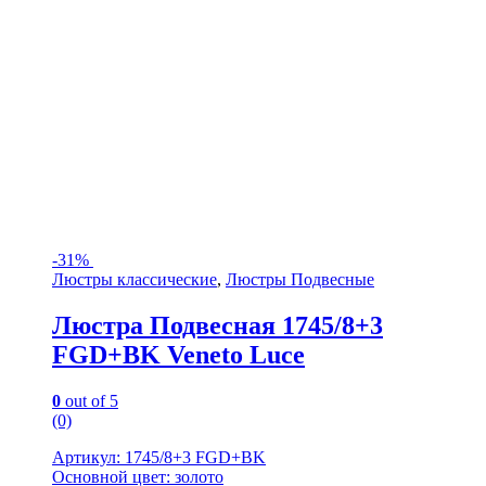
-
31%
Люстры классические
,
Люстры Подвесные
Люстра Подвесная 1745/8+3
FGD+BK Veneto Luce
0
out of 5
(0)
Артикул: 1745/8+3 FGD+BK
Основной цвет: золото