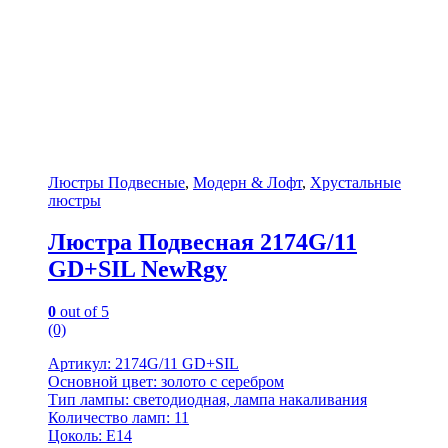
Люстры Подвесные
,
Модерн & Лофт
,
Хрустальные
люстры
Люстра Подвесная 2174G/11
GD+SIL NewRgy
0
out of 5
(0)
Артикул: 2174G/11 GD+SIL
Основной цвет: золото с серебром
Тип лампы: светодиодная, лампа накаливания
Количество ламп: 11
Цоколь: Е14