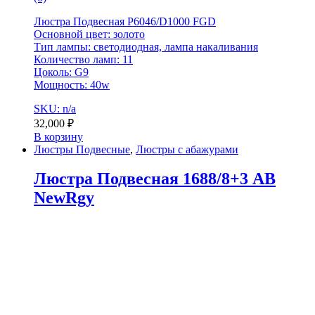
Люстра Подвесная P6046/D1000 FGD
Основной цвет: золото
Тип лампы: светодиодная, лампа накаливания
Количество ламп: 11
Цоколь: G9
Мощность: 40w
SKU: n/a
32,000
₽
В корзину
Люстры Подвесные
,
Люстры с абажурами
Люстра Подвесная 1688/8+3 AB
NewRgy