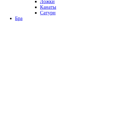
Ложки
Канаты
Сатурн
Бра