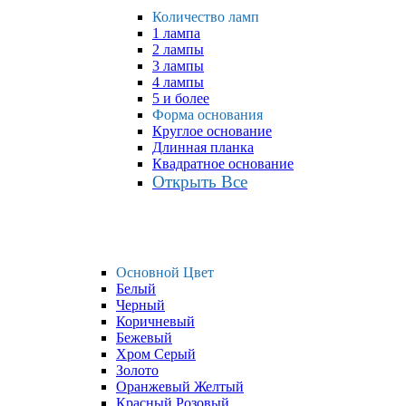
Количество ламп
1 лампа
2 лампы
3 лампы
4 лампы
5 и более
Форма основания
Круглое основание
Длинная планка
Квадратное основание
Открыть Все
Основной Цвет
Белый
Черный
Коричневый
Бежевый
Хром Серый
Золото
Оранжевый Желтый
Красный Розовый