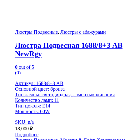
Люстры Подвесные
,
Люстры с абажурами
Люстра Подвесная 1688/8+3 AB
NewRgy
0
out of 5
(0)
Артикул: 1688/8+3 AB
Основной цвет: бронза
Тип лампы: светодиодная, лампа накаливания
Количество ламп: 11
Тип цоколя: Е14
Мощность: 60W
SKU: n/a
18,000
₽
Подробнее