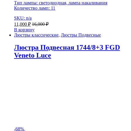
Тип лампы: светодиодная, лампа накаливания
Количество ламп: 11
SKU: n/a
11,000
₽
16,000
₽
В корзину
Люстры классические
,
Люстры Подвесные
Люстра Подвесная 1744/8+3 FGD
Veneto Luce
-
68%