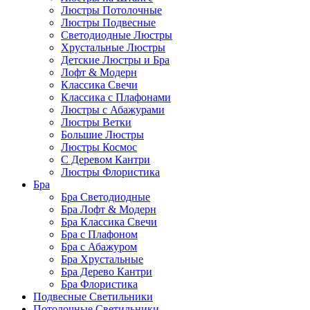
Люстры Потолочные
Люстры Подвесные
Светодиодные Люстры
Хрустальные Люстры
Детские Люстры и Бра
Лофт & Модерн
Классика Свечи
Классика с Плафонами
Люстры с Абажурами
Люстры Ветки
Большие Люстры
Люстры Космос
С Деревом Кантри
Люстры Флористика
Бра
Бра Светодиодные
Бра Лофт & Модерн
Бра Классика Свечи
Бра с Плафоном
Бра с Абажуром
Бра Хрустальные
Бра Дерево Кантри
Бра Флористика
Подвесные Светильники
Потолочные Светильники