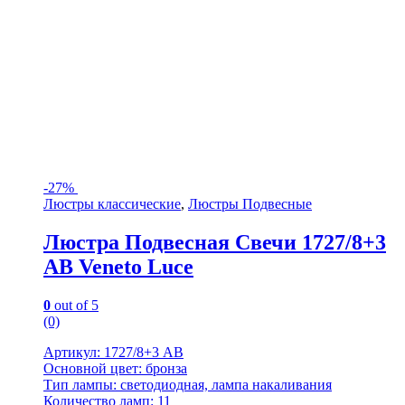
-
27%
Люстры классические
,
Люстры Подвесные
Люстра Подвесная Свечи 1727/8+3
AB Veneto Luce
0
out of 5
(0)
Артикул: 1727/8+3 AB
Основной цвет: бронза
Тип лампы: светодиодная, лампа накаливания
Количество ламп: 11