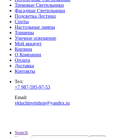
Трековые Светильники
Фасадные Светильники
Подсветка Лестниц
Споты
Настольные лампы
Торшеры
Уличное освещение
Мой аккаунт
Корзина
О Компании
Оплата
Доставка
Контакты
Тел:
+7 987-595-97-53
Email:
vkluchisvetshop@yandex.ru
Search