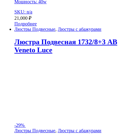
Мощность: 40w
SKU: n/a
21,000
₽
Подробнее
Люстры Подвесные
,
Люстры с абажурами
Люстра Подвесная 1732/8+3 AB
Veneto Luce
-
29%
Люстры Подвесные
,
Люстры с абажурами