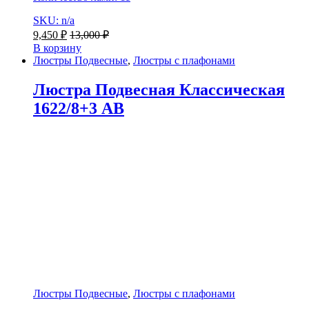
SKU: n/a
9,450
₽
13,000
₽
В корзину
Люстры Подвесные
,
Люстры с плафонами
Люстра Подвесная Классическая
1622/8+3 AB
Люстры Подвесные
,
Люстры с плафонами