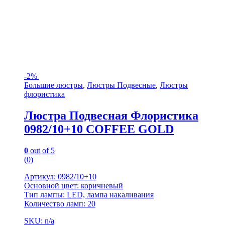
-
2%
Большие люстры
,
Люстры Подвесные
,
Люстры
флористика
Люстра Подвесная Флористика
0982/10+10 COFFEE GOLD
0
out of 5
(0)
Артикул: 0982/10+10
Основной цвет: коричневый
Тип лампы: LED, лампа накаливания
Количество ламп: 20
SKU: n/a