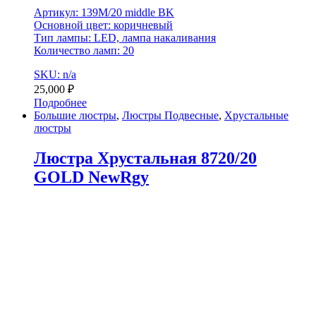
Артикул: 139M/20 middle BK
Основной цвет: коричневый
Тип лампы: LED, лампа накаливания
Количество ламп: 20
SKU: n/a
25,000
₽
Подробнее
Большие люстры
,
Люстры Подвесные
,
Хрустальные
люстры
Люстра Хрустальная 8720/20
GOLD NewRgy