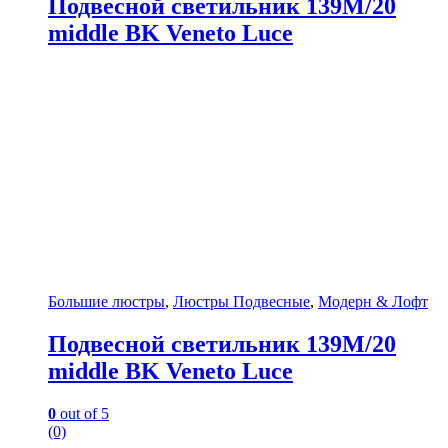
Подвесной светильник 139M/20
middle BK Veneto Luce
Большие люстры
,
Люстры Подвесные
,
Модерн & Лофт
Подвесной светильник 139M/20
middle BK Veneto Luce
0
out of 5
(0)