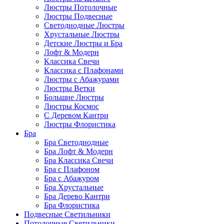
Люстры Потолочные
Люстры Подвесные
Светодиодные Люстры
Хрустальные Люстры
Детские Люстры и Бра
Лофт & Модерн
Классика Свечи
Классика с Плафонами
Люстры с Абажурами
Люстры Ветки
Большие Люстры
Люстры Космос
С Деревом Кантри
Люстры Флористика
Бра
Бра Светодиодные
Бра Лофт & Модерн
Бра Классика Свечи
Бра с Плафоном
Бра с Абажуром
Бра Хрустальные
Бра Дерево Кантри
Бра Флористика
Подвесные Светильники
Потолочные Светильники