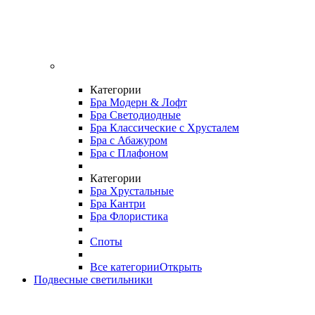
Категории
Бра Модерн & Лофт
Бра Светодиодные
Бра Классические с Хрусталем
Бра с Абажуром
Бра с Плафоном
Категории
Бра Хрустальные
Бра Кантри
Бра Флористика
Споты
Все категории
Открыть
Подвесные светильники