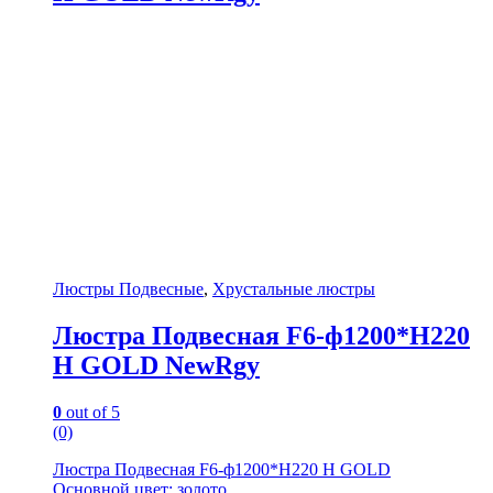
Люстры Подвесные
,
Хрустальные люстры
Люстра Подвесная F6-ф1200*H220
H GOLD NewRgy
0
out of 5
(0)
Люстра Подвесная F6-ф1200*H220 H GOLD
Основной цвет: золото