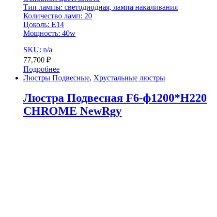
Тип лампы: светодиодная, лампа накаливания
Количество ламп: 20
Цоколь: E14
Мощность: 40w
SKU: n/a
77,700
₽
Подробнее
Люстры Подвесные
,
Хрустальные люстры
Люстра Подвесная F6-ф1200*H220
CHROME NewRgy