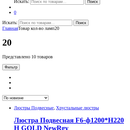
Искать:
Поиск
0
Искать:
Поиск
Главная
Товар кол-во ламп
20
20
Представлено 10 товаров
Фильтр
Люстры Подвесные
,
Хрустальные люстры
Люстра Подвесная F6-ф1200*H220
H GOLD NewRgy