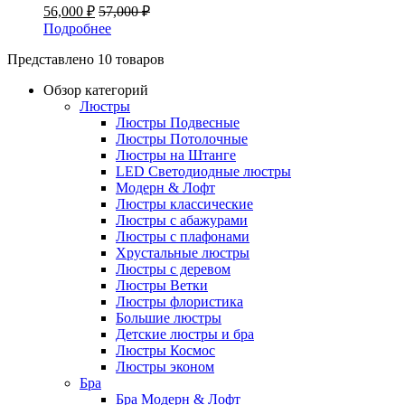
56,000
₽
57,000
₽
Подробнее
Представлено 10 товаров
Обзор категорий
Люстры
Люстры Подвесные
Люстры Потолочные
Люстры на Штанге
LED Светодиодные люстры
Модерн & Лофт
Люстры классические
Люстры с абажурами
Люстры с плафонами
Хрустальные люстры
Люстры с деревом
Люстры Ветки
Люстры флористика
Большие люстры
Детские люстры и бра
Люстры Космос
Люстры эконом
Бра
Бра Модерн & Лофт