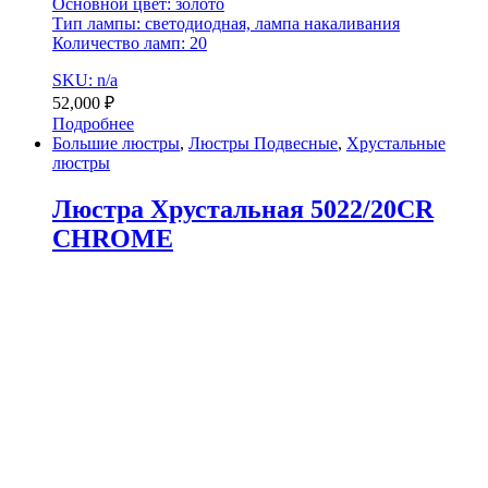
Основной цвет: золото
Тип лампы: светодиодная, лампа накаливания
Количество ламп: 20
SKU: n/a
52,000
₽
Подробнее
Большие люстры
,
Люстры Подвесные
,
Хрустальные
люстры
Люстра Хрустальная 5022/20CR
CHROME