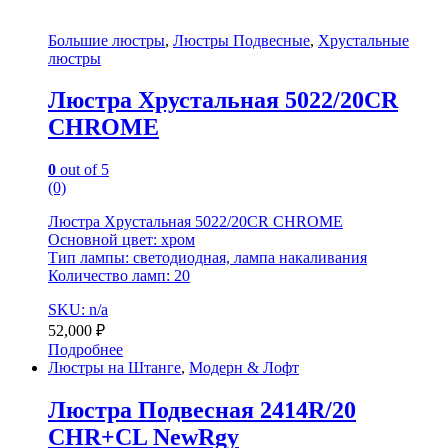
Большие люстры
,
Люстры Подвесные
,
Хрустальные
люстры
Люстра Хрустальная 5022/20CR
CHROME
0
out of 5
(0)
Люстра Хрустальная 5022/20CR CHROME
Основной цвет: хром
Тип лампы: светодиодная, лампа накаливания
Количество ламп: 20
SKU: n/a
52,000
₽
Подробнее
Люстры на Штанге
,
Модерн & Лофт
Люстра Подвесная 2414R/20
CHR+CL NewRgy