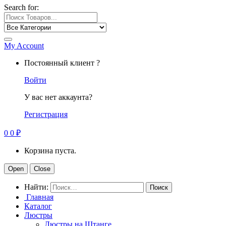
Search for:
My Account
Постоянный клиент ?
Войти
У вас нет аккаунта?
Регистрация
0
0
₽
Корзина пуста.
Open
Close
Найти:
Главная
Каталог
Люстры
Люстры на Штанге