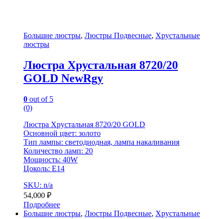
Большие люстры
,
Люстры Подвесные
,
Хрустальные
люстры
Люстра Хрустальная 8720/20
GOLD NewRgy
0
out of 5
(0)
Люстра Хрустальная 8720/20 GOLD
Основной цвет: золото
Тип лампы: светодиодная, лампа накаливания
Количество ламп: 20
Мощность: 40W
Цоколь: E14
SKU: n/a
54,000
₽
Подробнее
Большие люстры
,
Люстры Подвесные
,
Хрустальные