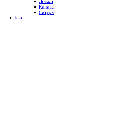
Ложки
Канаты
Сатурн
Бра