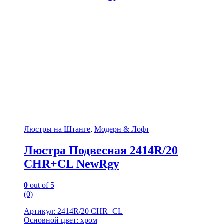
Люстры на Штанге
,
Модерн & Лофт
Люстра Подвесная 2414R/20
CHR+CL NewRgy
0
out of 5
(0)
Артикул: 2414R/20 CHR+CL
Основной цвет: хром