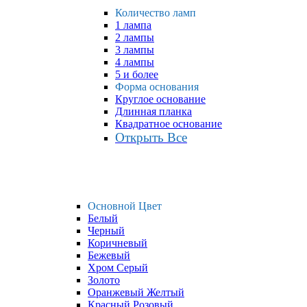
Количество ламп
1 лампа
2 лампы
3 лампы
4 лампы
5 и более
Форма основания
Круглое основание
Длинная планка
Квадратное основание
Открыть Все
Основной Цвет
Белый
Черный
Коричневый
Бежевый
Хром Серый
Золото
Оранжевый Желтый
Красный Розовый