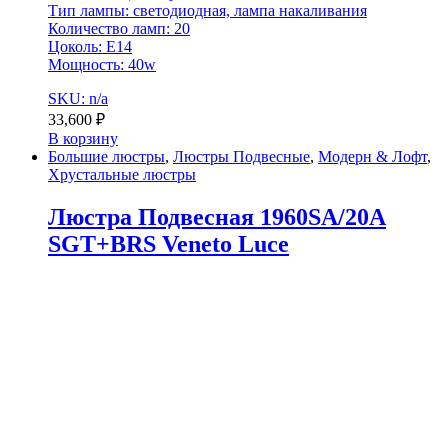
Тип лампы: светодиодная, лампа накаливания
Количество ламп: 20
Цоколь: E14
Мощность: 40w
SKU: n/a
33,600
₽
В корзину
Большие люстры
,
Люстры Подвесные
,
Модерн & Лофт
,
Хрустальные люстры
Люстра Подвесная 1960SA/20A
SGT+BRS Veneto Luce