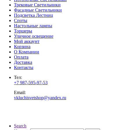
Трековые Светильники
Фасадные Светильники
Подсветка Лестниц
Споты
Настольные лампы
Торшеры
Уличное освещение
Мой аккаунт
Корзина
О Компании
Оплата
Доставка
Контакты
Тел:
+7 987-595-97-53
Email:
vkluchisvetshop@yandex.ru
Search