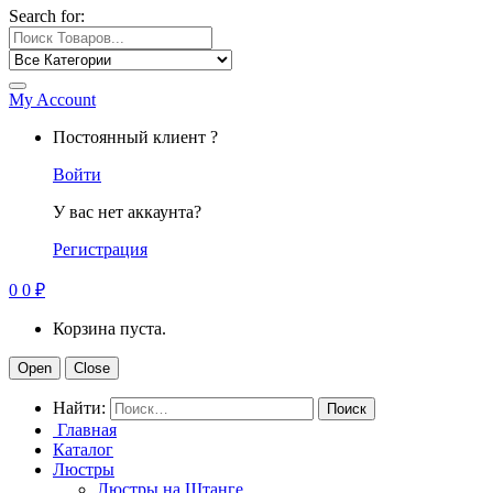
Search for:
My Account
Постоянный клиент ?
Войти
У вас нет аккаунта?
Регистрация
0
0
₽
Корзина пуста.
Open
Close
Найти:
Главная
Каталог
Люстры
Люстры на Штанге