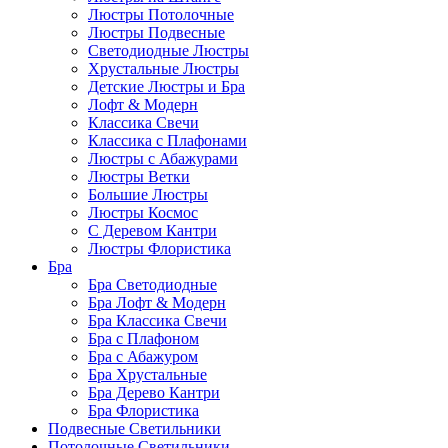
Люстры Потолочные
Люстры Подвесные
Светодиодные Люстры
Хрустальные Люстры
Детские Люстры и Бра
Лофт & Модерн
Классика Свечи
Классика с Плафонами
Люстры с Абажурами
Люстры Ветки
Большие Люстры
Люстры Космос
С Деревом Кантри
Люстры Флористика
Бра
Бра Светодиодные
Бра Лофт & Модерн
Бра Классика Свечи
Бра с Плафоном
Бра с Абажуром
Бра Хрустальные
Бра Дерево Кантри
Бра Флористика
Подвесные Светильники
Потолочные Светильники