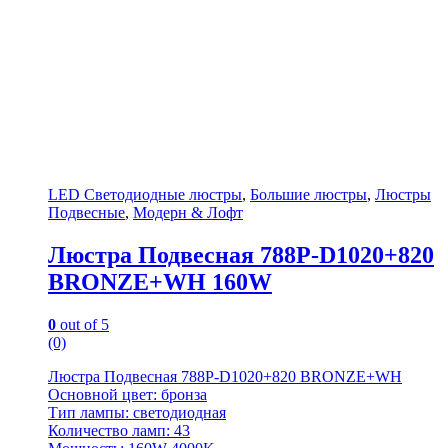
LED Светодиодные люстры
,
Большие люстры
,
Люстры
Подвесные
,
Модерн & Лофт
Люстра Подвесная 788P-D1020+820
BRONZE+WH 160W
0
out of 5
(0)
Люстра Подвесная 788P-D1020+820 BRONZE+WH
Основной цвет: бронза
Тип лампы: светодиодная
Количество ламп: 43