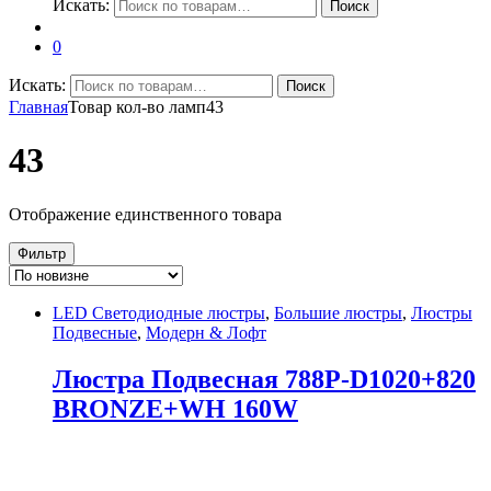
Искать:
Поиск
0
Искать:
Поиск
Главная
Товар кол-во ламп
43
43
Отображение единственного товара
Фильтр
LED Светодиодные люстры
,
Большие люстры
,
Люстры
Подвесные
,
Модерн & Лофт
Люстра Подвесная 788P-D1020+820
BRONZE+WH 160W