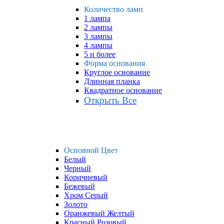
Количество ламп
1 лампа
2 лампы
3 лампы
4 лампы
5 и более
Форма основания
Круглое основание
Длинная планка
Квадратное основание
Открыть Все
Основной Цвет
Белый
Черный
Коричневый
Бежевый
Хром Серый
Золото
Оранжевый Желтый
Красный Розовый