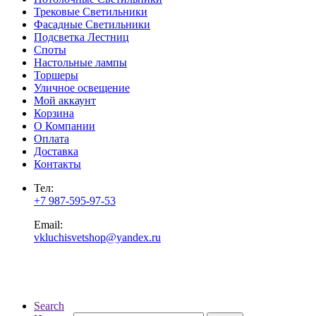
Трековые Светильники
Фасадные Светильники
Подсветка Лестниц
Споты
Настольные лампы
Торшеры
Уличное освещение
Мой аккаунт
Корзина
О Компании
Оплата
Доставка
Контакты
Тел:
+7 987-595-97-53
Email:
vkluchisvetshop@yandex.ru
Search