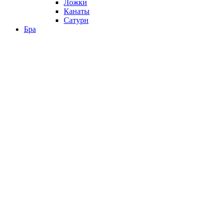
Ложки
Канаты
Сатурн
Бра