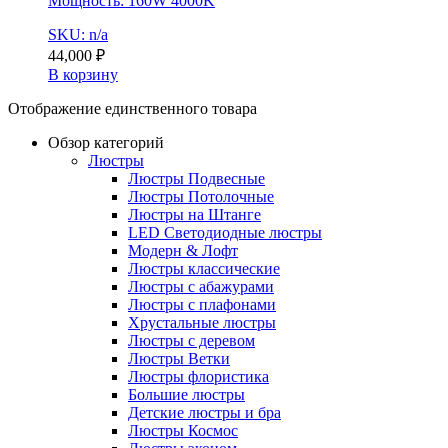
Мощность: 160W 4000K
SKU: n/a
44,000
₽
В корзину
Отображение единственного товара
Обзор категорий
Люстры
Люстры Подвесные
Люстры Потолочные
Люстры на Штанге
LED Светодиодные люстры
Модерн & Лофт
Люстры классические
Люстры с абажурами
Люстры с плафонами
Хрустальные люстры
Люстры с деревом
Люстры Ветки
Люстры флористика
Большие люстры
Детские люстры и бра
Люстры Космос