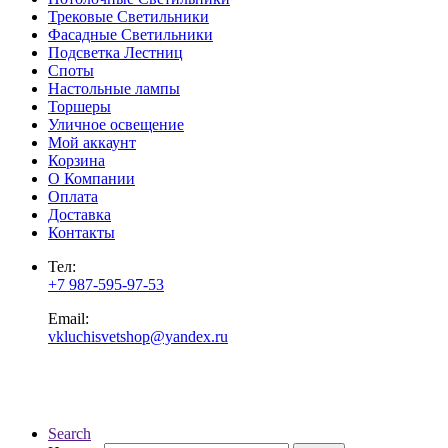
Трековые Светильники
Фасадные Светильники
Подсветка Лестниц
Споты
Настольные лампы
Торшеры
Уличное освещение
Мой аккаунт
Корзина
О Компании
Оплата
Доставка
Контакты
Тел:
+7 987-595-97-53
Email:
vkluchisvetshop@yandex.ru
Search