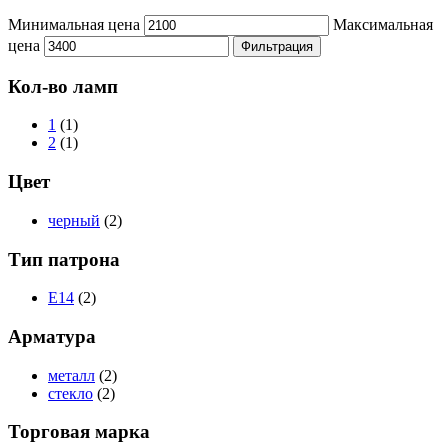
Минимальная цена
Максимальная
цена
Фильтрация
Кол-во ламп
1
(1)
2
(1)
Цвет
черный
(2)
Тип патрона
E14
(2)
Арматура
металл
(2)
стекло
(2)
Торговая марка