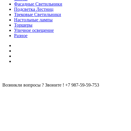
Фасадные Светильники
Подсветка Лестниц
Трековые Светильники
Настольные лампы
Торшеры
Уличное освещение
Разное
Возникли вопросы ? Звоните !
+7 987-59-59-753