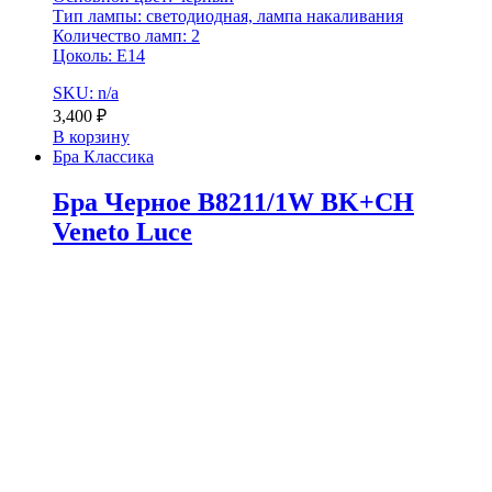
Тип лампы: светодиодная, лампа накаливания
Количество ламп: 2
Цоколь: E14
SKU: n/a
3,400
₽
В корзину
Бра Классика
Бра Черное B8211/1W BK+CH
Veneto Luce