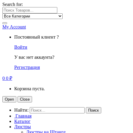
Search for:
My Account
Постоянный клиент ?
Войти
У вас нет аккаунта?
Регистрация
0
0
₽
Корзина пуста.
Open
Close
Найти:
Главная
Каталог
Люстры
Люстры на Штанге