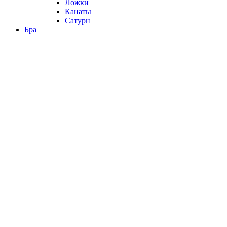
Ложки
Канаты
Сатурн
Бра