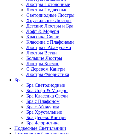
Люстры Потолочные
Люстры Подвесные
Светодиодные Люстры
Хрустальные Люстры
Детские Люстры и Бра
Лофт & Модерн
Классика Свечи
Классика с Плафонами
Люстры с Абажурами
Люстры Ветки
Большие Люстры
Люстры Космос
С Деревом Кантри
Люстры Флористика
Бра
Бра Светодиодные
Бра Лофт & Модерн
Бра Классика Свечи
Бра с Плафоном
Бра с Абажуром
Бра Хрустальные
Бра Дерево Кантри
Бра Флористика
Подвесные Светильники
Потолочные Светильники