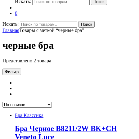
Искать:
Поиск
0
Искать:
Поиск
Главная
Товары с меткой “черные бра”
черные бра
Представлено 2 товара
Фильтр
Бра Классика
Бра Черное B8211/2W BK+CH
Veneto Luce