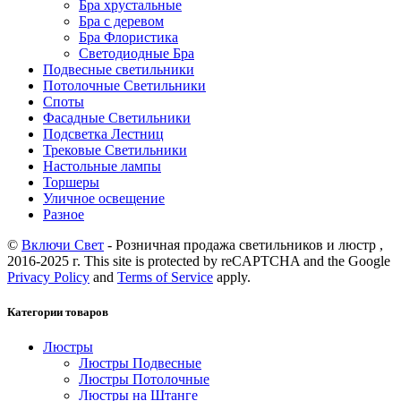
Бра хрустальные
Бра с деревом
Бра Флористика
Светодиодные Бра
Подвесные светильники
Потолочные Светильники
Споты
Фасадные Светильники
Подсветка Лестниц
Трековые Светильники
Настольные лампы
Торшеры
Уличное освещение
Разное
©
Включи Свет
- Розничная продажа светильников и люстр ,
2016-2025 г. This site is protected by reCAPTCHA and the Google
Privacy Policy
and
Terms of Service
apply.
Категории товаров
Люстры
Люстры Подвесные
Люстры Потолочные
Люстры на Штанге