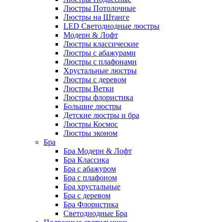
Люстры Потолочные
Люстры на Штанге
LED Светодиодные люстры
Модерн & Лофт
Люстры классические
Люстры с абажурами
Люстры с плафонами
Хрустальные люстры
Люстры с деревом
Люстры Ветки
Люстры флористика
Большие люстры
Детские люстры и бра
Люстры Космос
Люстры эконом
Бра
Бра Модерн & Лофт
Бра Классика
Бра с абажуром
Бра с плафоном
Бра хрустальные
Бра с деревом
Бра Флористика
Светодиодные Бра