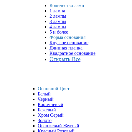
Количество ламп
1 лампа
2 лампы
3 лампы
4 лампы
5 и более
Форма основания
Круглое основание
Длинная планка
Квадратное основание
Открыть Все
Основной Цвет
Белый
Черный
Коричневый
Бежевый
Хром Серый
Золото
Оранжевый Желтый
Красный Розовый