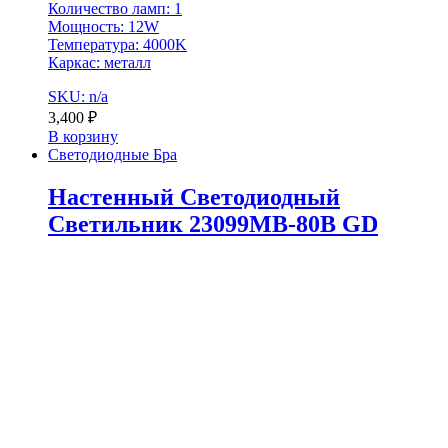
Количество ламп: 1
Мощность: 12W
Температура: 4000K
Каркас: металл
SKU: n/a
3,400
₽
В корзину
Светодиодные Бра
Настенный Светодиодный
Светильник 23099MB-80B GD