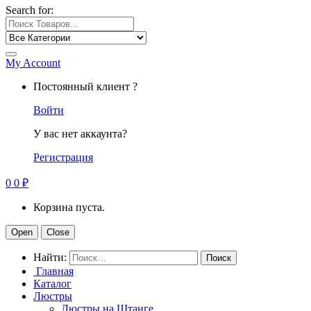
Search for:
My Account
Постоянный клиент ?
Войти
У вас нет аккаунта?
Регистрация
0
0
₽
Корзина пуста.
Open
Close
Найти:
Главная
Каталог
Люстры
Люстры на Штанге