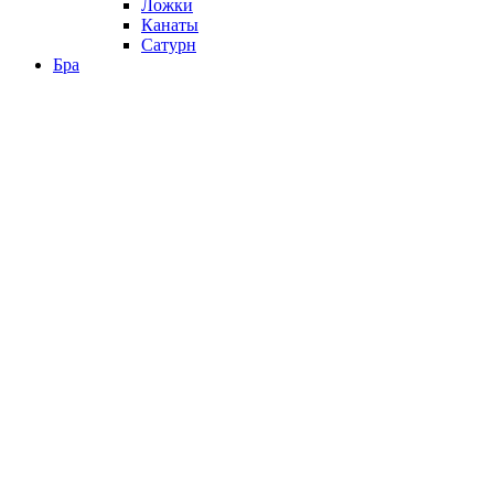
Ложки
Канаты
Сатурн
Бра