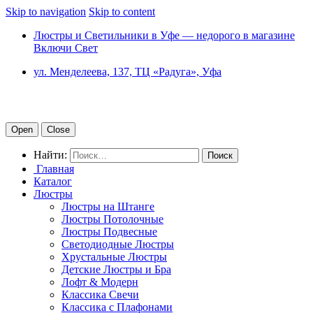
Skip to navigation
Skip to content
Люстры и Светильники в Уфе — недорого в магазине
Включи Свет
ул. Менделеева, 137, ТЦ «Радуга», Уфа
Open
Close
Найти:
Главная
Каталог
Люстры
Люстры на Штанге
Люстры Потолочные
Люстры Подвесные
Светодиодные Люстры
Хрустальные Люстры
Детские Люстры и Бра
Лофт & Модерн
Классика Свечи
Классика с Плафонами