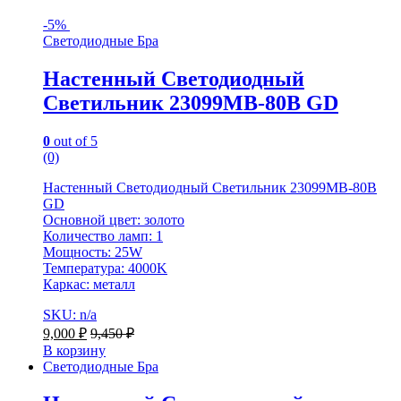
-
5%
Светодиодные Бра
Настенный Светодиодный
Светильник 23099MB-80B GD
0
out of 5
(0)
Настенный Светодиодный Светильник 23099MB-80B
GD
Основной цвет: золото
Количество ламп: 1
Мощность: 25W
Температура: 4000K
Каркас: металл
SKU: n/a
9,000
₽
9,450
₽
В корзину
Светодиодные Бра