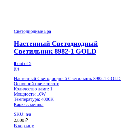
Светодиодные Бра
Настенный Светодиодный
Светильник 8982-1 GOLD
0
out of 5
(0)
Настенный Светодиодный Светильник 8982-1 GOLD
Основной цвет: золото
Количество ламп: 1
Мощность: 10W
Температура: 4000K
Каркас: металл
SKU: n/a
2,800
₽
В корзину