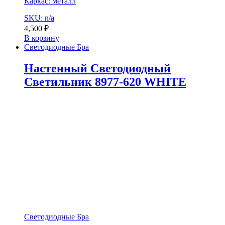
Каркас: металл
SKU: n/a
4,500
₽
В корзину
Светодиодные Бра
Настенный Светодиодный
Светильник 8977-620 WHITE
Светодиодные Бра