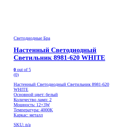
Светодиодные Бра
Настенный Светодиодный
Светильник 8981-620 WHITE
0
out of 5
(0)
Настенный Светодиодный Светильник 8981-620
WHITE
Основной цвет: белый
Количество ламп: 2
Мощность: 12+3W
Температура: 4000K
Каркас: металл
SKU: n/a