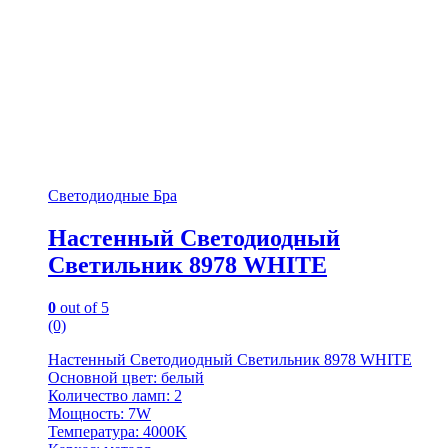
Светодиодные Бра
Настенный Светодиодный
Светильник 8978 WHITE
0
out of 5
(0)
Настенный Светодиодный Светильник 8978 WHITE
Основной цвет: белый
Количество ламп: 2
Мощность: 7W
Температура: 4000K