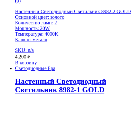
(0)
Настенный Светодиодный Светильник 8982-2 GOLD
Основной цвет: золото
Количество ламп: 2
Мощность: 20W
Температура: 4000K
Каркас: металл
SKU: n/a
4,200
₽
В корзину
Светодиодные Бра
Настенный Светодиодный
Светильник 8982-1 GOLD