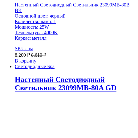
Настенный Светодиодный Светильник 23099MB-80B
BK
Основной цвет: черный
Количество ламп: 1
Мощность: 25W
Температура: 4000K
Каркас: металл
SKU: n/a
8,200
₽
8,610
₽
В корзину
Светодиодные Бра
Настенный Светодиодный
Светильник 23099MB-80A GD