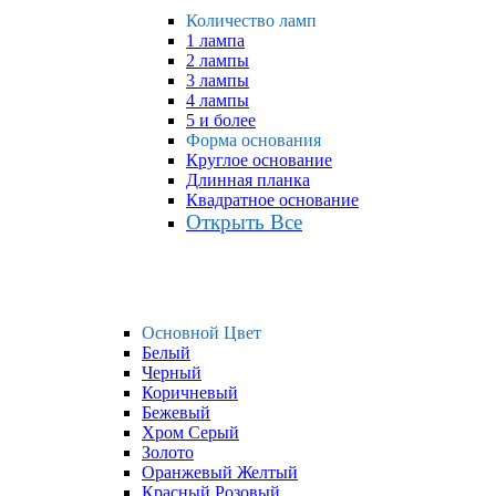
Количество ламп
1 лампа
2 лампы
3 лампы
4 лампы
5 и более
Форма основания
Круглое основание
Длинная планка
Квадратное основание
Открыть Все
Основной Цвет
Белый
Черный
Коричневый
Бежевый
Хром Серый
Золото
Оранжевый Желтый
Красный Розовый