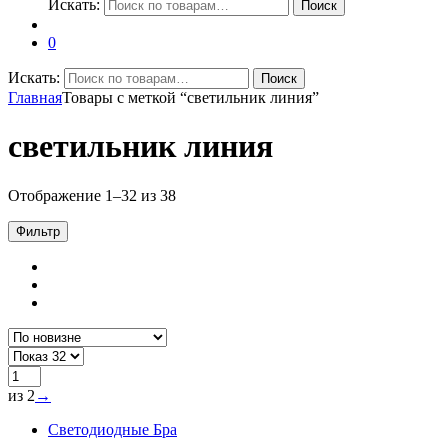
Искать:
Поиск
0
Искать:
Поиск
Главная
Товары с меткой “светильник линия”
светильник линия
Отображение 1–32 из 38
Фильтр
из 2
→
Светодиодные Бра