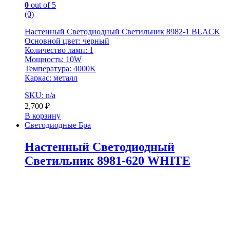
0
out of 5
(0)
Настенный Светодиодный Светильник 8982-1 BLACK
Основной цвет: черный
Количество ламп: 1
Мощность: 10W
Температура: 4000K
Каркас: металл
SKU: n/a
2,700
₽
В корзину
Светодиодные Бра
Настенный Светодиодный
Светильник 8981-620 WHITE