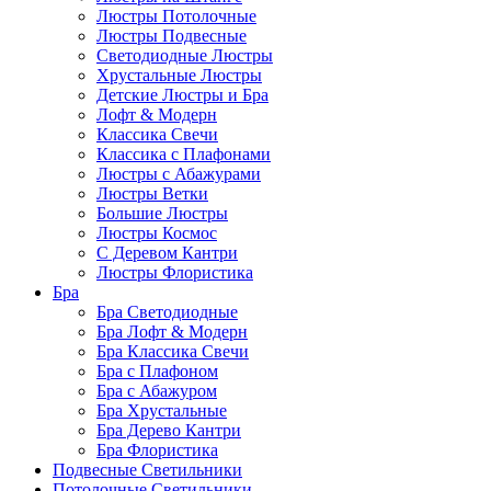
Люстры Потолочные
Люстры Подвесные
Светодиодные Люстры
Хрустальные Люстры
Детские Люстры и Бра
Лофт & Модерн
Классика Свечи
Классика с Плафонами
Люстры с Абажурами
Люстры Ветки
Большие Люстры
Люстры Космос
С Деревом Кантри
Люстры Флористика
Бра
Бра Светодиодные
Бра Лофт & Модерн
Бра Классика Свечи
Бра с Плафоном
Бра с Абажуром
Бра Хрустальные
Бра Дерево Кантри
Бра Флористика
Подвесные Светильники
Потолочные Светильники