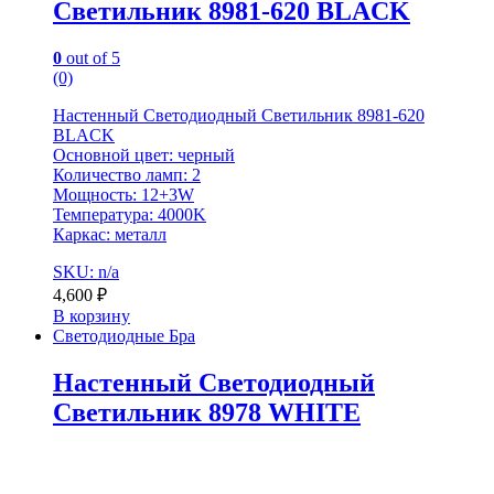
Светильник 8981-620 BLACK
0
out of 5
(0)
Настенный Светодиодный Светильник 8981-620
BLACK
Основной цвет: черный
Количество ламп: 2
Мощность: 12+3W
Температура: 4000K
Каркас: металл
SKU: n/a
4,600
₽
В корзину
Светодиодные Бра
Настенный Светодиодный
Светильник 8978 WHITE