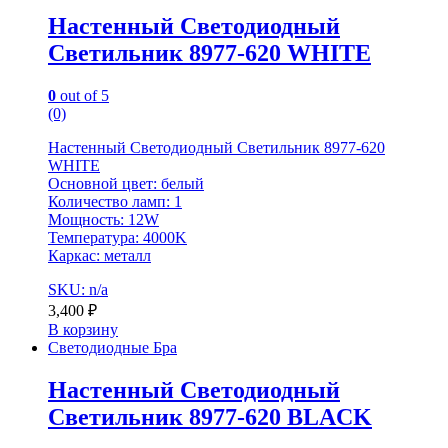
Настенный Светодиодный
Светильник 8977-620 WHITE
0
out of 5
(0)
Настенный Светодиодный Светильник 8977-620
WHITE
Основной цвет: белый
Количество ламп: 1
Мощность: 12W
Температура: 4000K
Каркас: металл
SKU: n/a
3,400
₽
В корзину
Светодиодные Бра
Настенный Светодиодный
Светильник 8977-620 BLACK