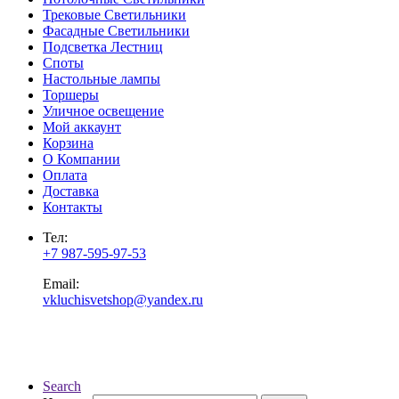
Трековые Светильники
Фасадные Светильники
Подсветка Лестниц
Споты
Настольные лампы
Торшеры
Уличное освещение
Мой аккаунт
Корзина
О Компании
Оплата
Доставка
Контакты
Тел:
+7 987-595-97-53
Email:
vkluchisvetshop@yandex.ru
Search