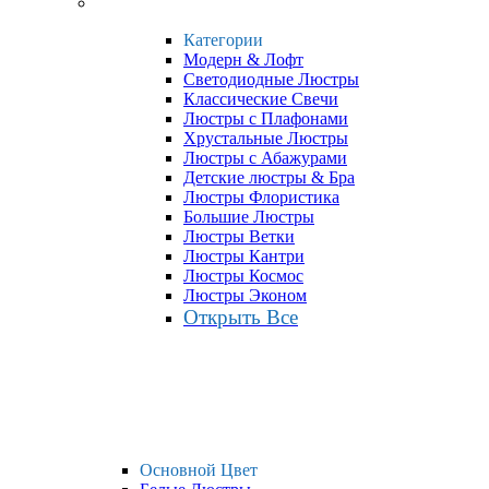
Категории
Модерн & Лофт
Светодиодные Люстры
Классические Свечи
Люстры с Плафонами
Хрустальные Люстры
Люстры с Абажурами
Детские люстры & Бра
Люстры Флористика
Большие Люстры
Люстры Ветки
Люстры Кантри
Люстры Космос
Люстры Эконом
Открыть Все
Основной Цвет