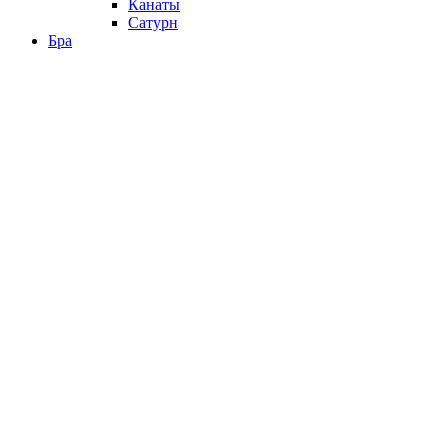
Канаты
Сатурн
Бра