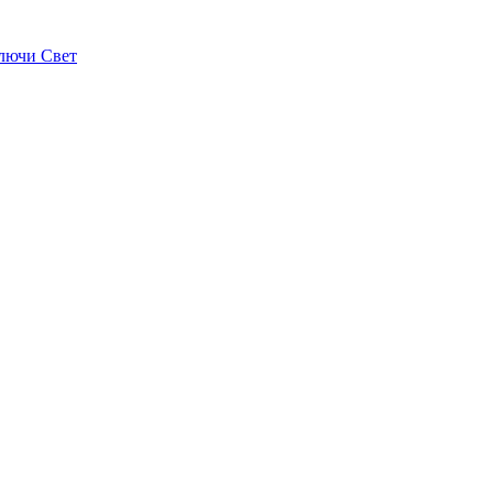
лючи Свет