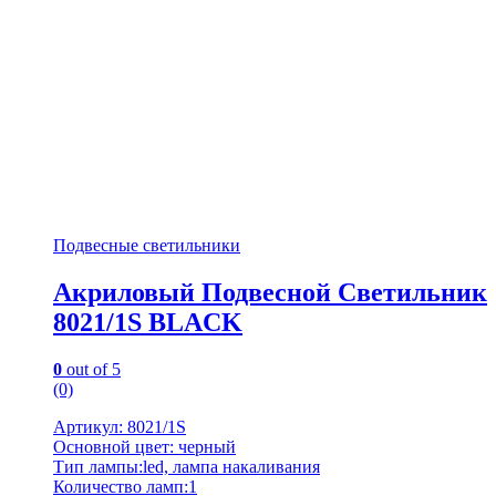
Подвесные светильники
Акриловый Подвесной Светильник
8021/1S BLACK
0
out of 5
(0)
Артикул: 8021/1S
Основной цвет: черный
Тип лампы:led, лампа накаливания
Количество ламп:1