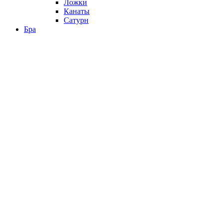
Ложки
Канаты
Сатурн
Бра