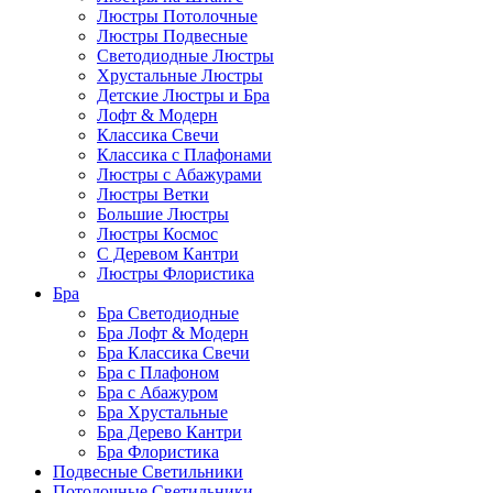
Люстры Потолочные
Люстры Подвесные
Светодиодные Люстры
Хрустальные Люстры
Детские Люстры и Бра
Лофт & Модерн
Классика Свечи
Классика с Плафонами
Люстры с Абажурами
Люстры Ветки
Большие Люстры
Люстры Космос
С Деревом Кантри
Люстры Флористика
Бра
Бра Светодиодные
Бра Лофт & Модерн
Бра Классика Свечи
Бра с Плафоном
Бра с Абажуром
Бра Хрустальные
Бра Дерево Кантри
Бра Флористика
Подвесные Светильники
Потолочные Светильники