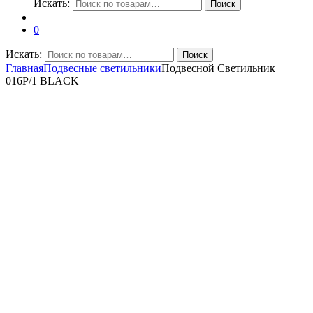
Искать:
Поиск
0
Искать:
Поиск
Главная
Подвесные светильники
Подвесной Светильник
016P/1 BLACK