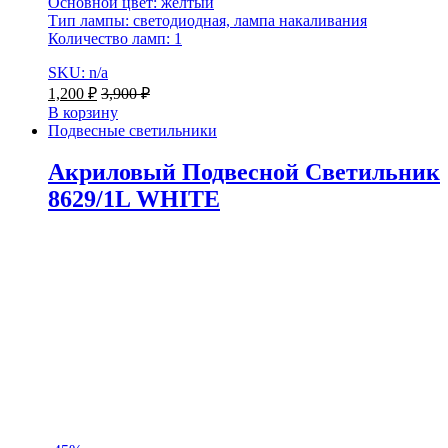
Основной цвет: желтый
Тип лампы: светодиодная, лампа накаливания
Количество ламп: 1
SKU: n/a
1,200
₽
3,900
₽
В корзину
Подвесные светильники
Акриловый Подвесной Светильник
8629/1L WHITE