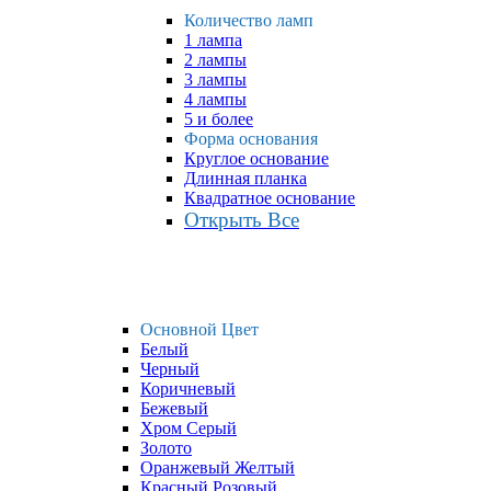
Количество ламп
1 лампа
2 лампы
3 лампы
4 лампы
5 и более
Форма основания
Круглое основание
Длинная планка
Квадратное основание
Открыть Все
Основной Цвет
Белый
Черный
Коричневый
Бежевый
Хром Серый
Золото
Оранжевый Желтый
Красный Розовый