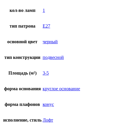
кол-во ламп
1
тип патрона
E27
основной цвет
черный
тип конструкции
подвесной
Площадь (м²)
3-5
форма основания
круглое основание
форма плафонов
конус
исполнение, стиль
Лофт