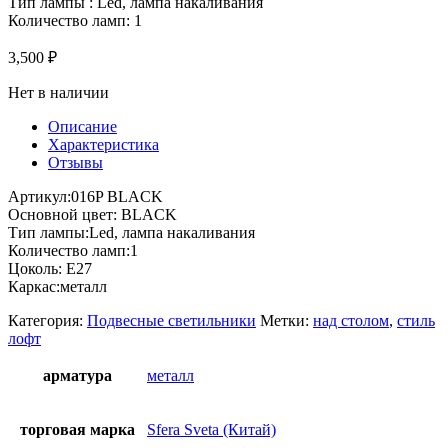
Тип лампы : Led, лампа накаливания
Количество ламп: 1
3,500
₽
Нет в наличии
Описание
Характеристика
Отзывы
Артикул:016P BLACK
Основной цвет: BLACK
Тип лампы:Led, лампа накаливания
Количество ламп:1
Цоколь: E27
Каркас:металл
Категория:
Подвесные светильники
Метки:
над столом
,
стиль
лофт
арматура
металл
торговая марка
Sfera Sveta (Китай)