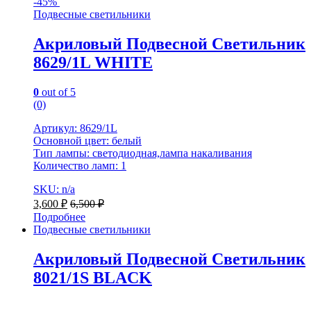
-
45%
Подвесные светильники
Акриловый Подвесной Светильник
8629/1L WHITE
0
out of 5
(0)
Артикул: 8629/1L
Основной цвет: белый
Тип лампы: светодиодная,лампа накаливания
Количество ламп: 1
SKU: n/a
3,600
₽
6,500
₽
Подробнее
Подвесные светильники
Акриловый Подвесной Светильник
8021/1S BLACK