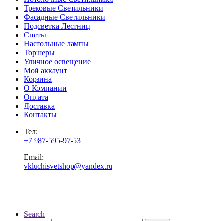
Трековые Светильники
Фасадные Светильники
Подсветка Лестниц
Споты
Настольные лампы
Торшеры
Уличное освещение
Мой аккаунт
Корзина
О Компании
Оплата
Доставка
Контакты
Тел:
+7 987-595-97-53
Email:
vkluchisvetshop@yandex.ru
Search