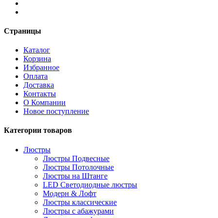
Страницы
Каталог
Корзина
Избранное
Оплата
Доставка
Контакты
О Компании
Новое поступление
Категории товаров
Люстры
Люстры Подвесные
Люстры Потолочные
Люстры на Штанге
LED Светодиодные люстры
Модерн & Лофт
Люстры классические
Люстры с абажурами