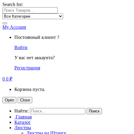
Search for:
My Account
Постоянный клиент ?
Войти
У вас нет аккаунта?
Регистрация
0
0
₽
Корзина пуста.
Open
Close
Найти:
Главная
Каталог
Люстры
Люстры на Штанге