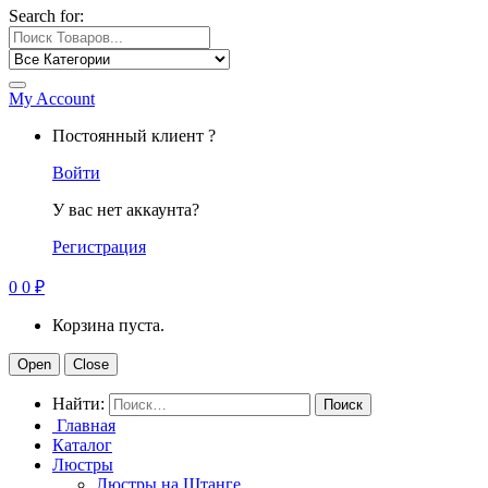
Search for:
My Account
Постоянный клиент ?
Войти
У вас нет аккаунта?
Регистрация
0
0
₽
Корзина пуста.
Open
Close
Найти:
Главная
Каталог
Люстры
Люстры на Штанге