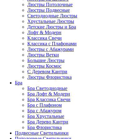
Люстры Потолочные
Люстры Подвесные
Светодиодные Люстры
Хрустальные Люстры
Детские Люстры и Бра
Лофт & Модерн
Классика Свечи
Классика с Плафонами
Люстры с Абажурами
Люстры Ветки
Большие Люстры
Люстры Космос
С Деревом Кантри
Люстры Флористика
Бра
Бра Светодиодные
Бра Лофт & Модерн
Бра Классика Свечи
Бра с Плафоном
Бра с Абажуром
Бра Хрустальные
Бра Дерево Кантри
Бра Флористика
Подвесные Светильники
Потолочные Светильники