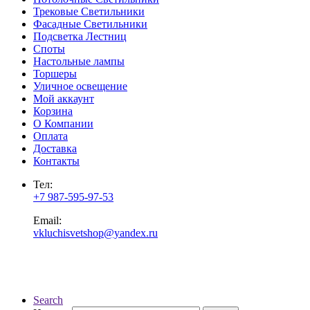
Трековые Светильники
Фасадные Светильники
Подсветка Лестниц
Споты
Настольные лампы
Торшеры
Уличное освещение
Мой аккаунт
Корзина
О Компании
Оплата
Доставка
Контакты
Тел:
+7 987-595-97-53
Email:
vkluchisvetshop@yandex.ru
Search