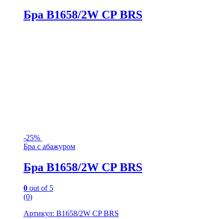
Бра B1658/2W CP BRS
-
25%
Бра с абажуром
Бра B1658/2W CP BRS
0
out of 5
(0)
Артикул: B1658/2W CP BRS