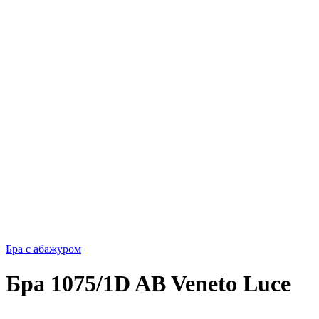
Бра с абажуром
Бра 1075/1D AB Veneto Luce