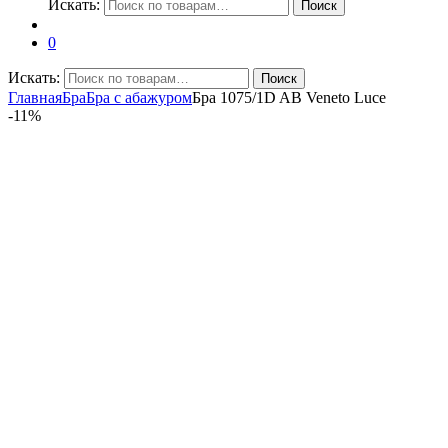
Искать:
Поиск
0
Искать:
Поиск
Главная
Бра
Бра с абажуром
Бра 1075/1D AB Veneto Luce
-
11%