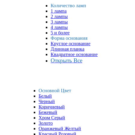
Количество ламп
1 лампа
2 лампы
3 лампы
4 лампы
5 и более
Форма основания
Круглое основание
Длинная планка
Квадратное основание
Открыть Все
Основной Цвет
Белый
Черный
Коричневый
Бежевый
Хром Серый
Золото
Оранжевый Желтый
Красный Розовый