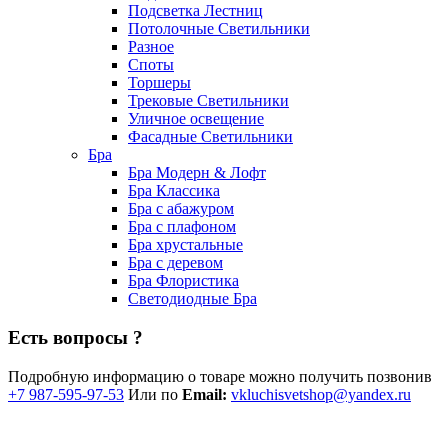
Подсветка Лестниц
Потолочные Светильники
Разное
Споты
Торшеры
Трековые Светильники
Уличное освещение
Фасадные Светильники
Бра
Бра Модерн & Лофт
Бра Классика
Бра с абажуром
Бра с плафоном
Бра хрустальные
Бра с деревом
Бра Флористика
Светодиодные Бра
Есть вопросы ?
Подробную информацию о товаре можно получить позвонив
+7 987-595-97-53
Или по
Email:
vkluchisvetshop@yandex.ru