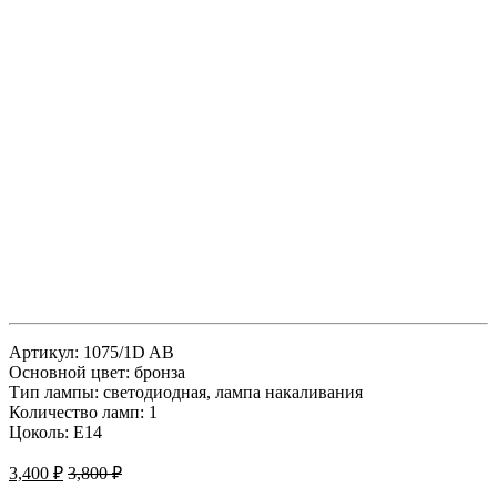
Артикул: 1075/1D AB
Основной цвет: бронза
Тип лампы: светодиодная, лампа накаливания
Количество ламп: 1
Цоколь: Е14
3,400
₽
3,800
₽