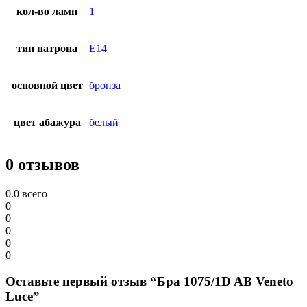
кол-во ламп
1
тип патрона
E14
основной цвет
бронза
цвет абажура
белый
0 отзывов
0.0
всего
0
0
0
0
0
Оставьте первый отзыв “Бра 1075/1D AB Veneto
Luce”