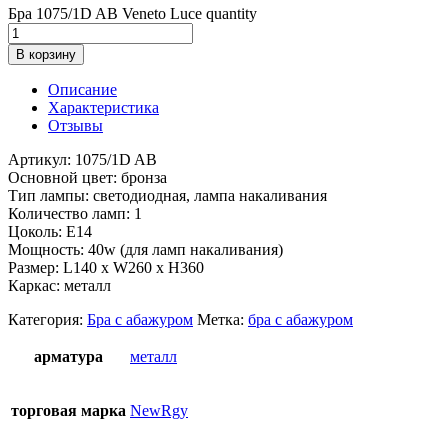
Бра 1075/1D AB Veneto Luce quantity
В корзину
Описание
Характеристика
Отзывы
Артикул: 1075/1D AB
Основной цвет: бронза
Тип лампы: светодиодная, лампа накаливания
Количество ламп: 1
Цоколь: Е14
Мощность: 40w (для ламп накаливания)
Размер: L140 x W260 x H360
Каркас: металл
Категория:
Бра с абажуром
Метка:
бра с абажуром
арматура
металл
торговая марка
NewRgy