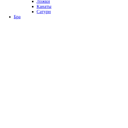
Ложки
Канаты
Сатурн
Бра