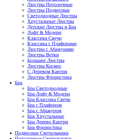
Люстры Потолочные
Люстры Подвесные
Светодиодные Люстры
Хрустальные Люстры
Детские Люстры и Бра
Лофт & Модерн
Классика Свечи
Классика с Плафонами
Люстры с Абажурами
Люстры Ветки
Большие Люстры
Люстры Космос
С Деревом Кантри
Люстры Флористика
Бра
Бра Светодиодные
Бра Лофт & Модерн
Бра Классика Свечи
Бра с Плафоном
Бра с Абажуром
Бра Хрустальные
Бра Дерево Кантри
Бра Флористика
Подвесные Светильники
Потолочные Светильники