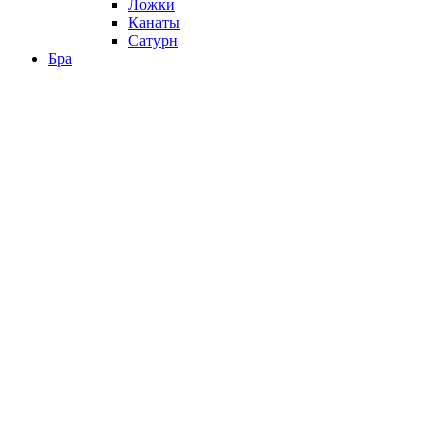
Ложки
Канаты
Сатурн
Бра