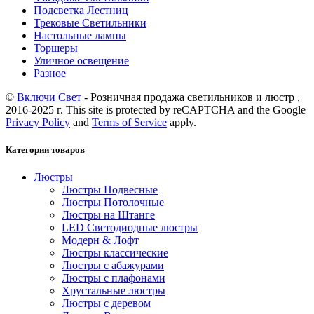
Подсветка Лестниц
Трековые Светильники
Настольные лампы
Торшеры
Уличное освещение
Разное
©
Включи Свет
- Розничная продажа светильников и люстр ,
2016-2025 г. This site is protected by reCAPTCHA and the Google
Privacy Policy
and
Terms of Service
apply.
Категории товаров
Люстры
Люстры Подвесные
Люстры Потолочные
Люстры на Штанге
LED Светодиодные люстры
Модерн & Лофт
Люстры классические
Люстры с абажурами
Люстры с плафонами
Хрустальные люстры
Люстры с деревом