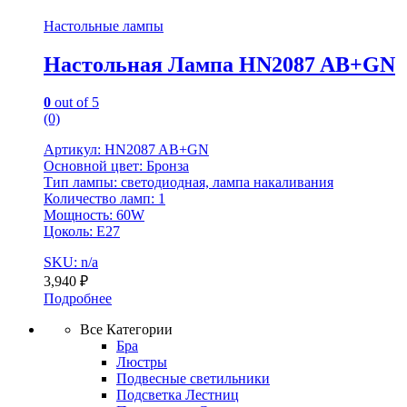
Настольные лампы
Настольная Лампа HN2087 AB+GN
0
out of 5
(0)
Артикул: HN2087 AB+GN
Основной цвет: Бронза
Тип лампы: светодиодная, лампа накаливания
Количество ламп: 1
Мощность: 60W
Цоколь: Е27
SKU: n/a
3,940
₽
Подробнее
Все Категории
Бра
Люстры
Подвесные светильники
Подсветка Лестниц