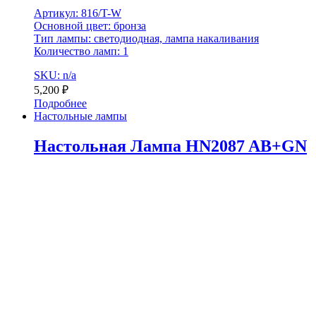
Артикул: 816/T-W
Основной цвет: бронза
Тип лампы: светодиодная, лампа накаливания
Количество ламп: 1
SKU: n/a
5,200
₽
Подробнее
Настольные лампы
Настольная Лампа HN2087 AB+GN