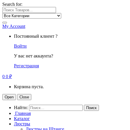
Search for:
My Account
Постоянный клиент ?
Войти
У вас нет аккаунта?
Регистрация
0
0
₽
Корзина пуста.
Open
Close
Найти:
Главная
Каталог
Люстры
Люстры на Штанге