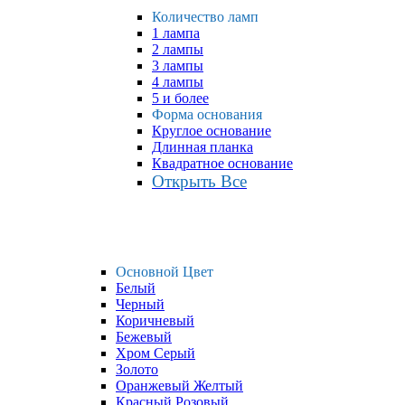
Количество ламп
1 лампа
2 лампы
3 лампы
4 лампы
5 и более
Форма основания
Круглое основание
Длинная планка
Квадратное основание
Открыть Все
Основной Цвет
Белый
Черный
Коричневый
Бежевый
Хром Серый
Золото
Оранжевый Желтый
Красный Розовый