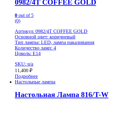
0982/4T COFFEE GOLD
0
out of 5
(0)
Артикул: 0982/4T COFFEE GOLD
Основной цвет: коричневый
Тип лампы: LED, лампа накаливания
Количество ламп: 4
Цоколь: Е14
SKU: n/a
11,400
₽
Подробнее
Настольные лампы
Настольная Лампа 816/T-W