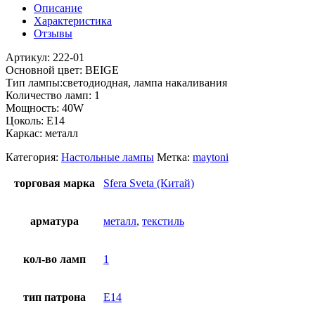
Описание
Характеристика
Отзывы
Артикул: 222-01
Основной цвет: BEIGE
Тип лампы:светодиодная, лампа накаливания
Количество ламп: 1
Мощность: 40W
Цоколь: Е14
Каркас: металл
Категория:
Настольные лампы
Метка:
maytoni
торговая марка
Sfera Sveta (Китай)
арматура
металл
,
текстиль
кол-во ламп
1
тип патрона
E14