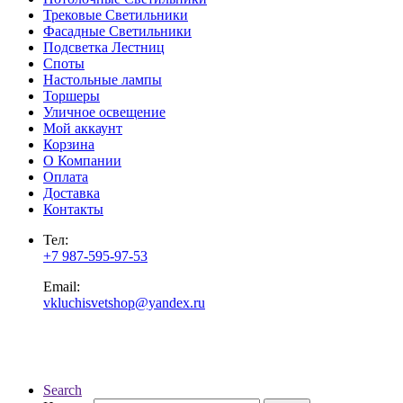
Трековые Светильники
Фасадные Светильники
Подсветка Лестниц
Споты
Настольные лампы
Торшеры
Уличное освещение
Мой аккаунт
Корзина
О Компании
Оплата
Доставка
Контакты
Тел:
+7 987-595-97-53
Email:
vkluchisvetshop@yandex.ru
Search