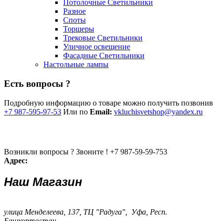
Потолочные Светильники
Разное
Споты
Торшеры
Трековые Светильники
Уличное освещение
Фасадные Светильники
Настольные лампы
Есть вопросы ?
Подробную информацию о товаре можно получить позвонив
+7 987-595-97-53
Или по
Email:
vkluchisvetshop@yandex.ru
Возникли вопросы ? Звоните !
+7 987-59-59-753
Адрес:
Наш Магазин
улица Менделеева, 137, ТЦ "Радуга", Уфа, Респ.
Башкортостан