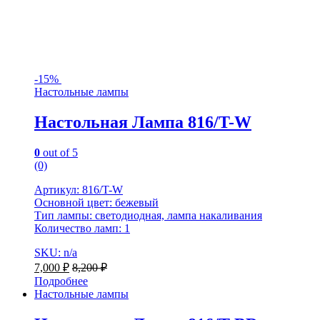
-
15%
Настольные лампы
Настольная Лампа 816/T-W
0
out of 5
(0)
Артикул: 816/T-W
Основной цвет: бежевый
Тип лампы: светодиодная, лампа накаливания
Количество ламп: 1
SKU: n/a
7,000
₽
8,200
₽
Подробнее
Настольные лампы