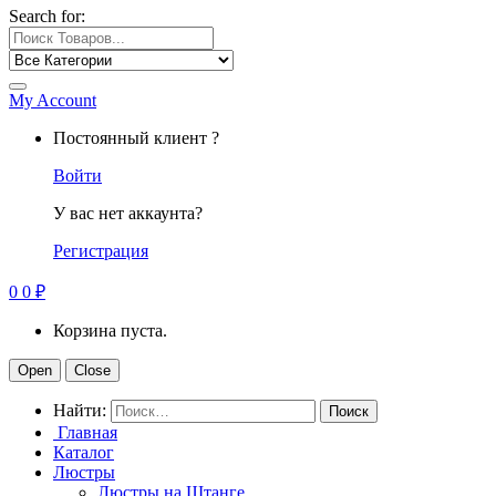
Search for:
My Account
Постоянный клиент ?
Войти
У вас нет аккаунта?
Регистрация
0
0
₽
Корзина пуста.
Open
Close
Найти:
Главная
Каталог
Люстры
Люстры на Штанге