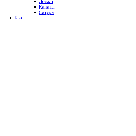
Ложки
Канаты
Сатурн
Бра