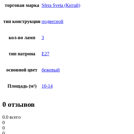
торговая марка
Sfera Sveta (Китай)
тип конструкции
подвесной
кол-во ламп
3
тип патрона
E27
основной цвет
бежевый
Площадь (м²)
10-14
0 отзывов
0.0
всего
0
0
0