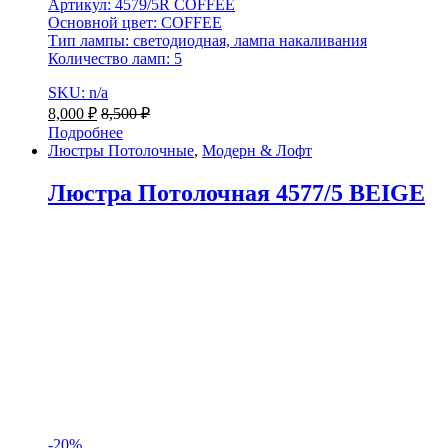
Артикул: 4579/5R COFFEE
Основной цвет: COFFEE
Тип лампы: светодиодная, лампа накаливания
Количество ламп: 5
SKU: n/a
8,000
₽
8,500
₽
Подробнее
Люстры Потолочные
,
Модерн & Лофт
Люстра Потолочная 4577/5 BEIGE
-
20%