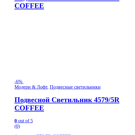
COFFEE
-
6%
Модерн & Лофт
,
Подвесные светильники
Подвесной Светильник 4579/5R
COFFEE
0
out of 5
(0)