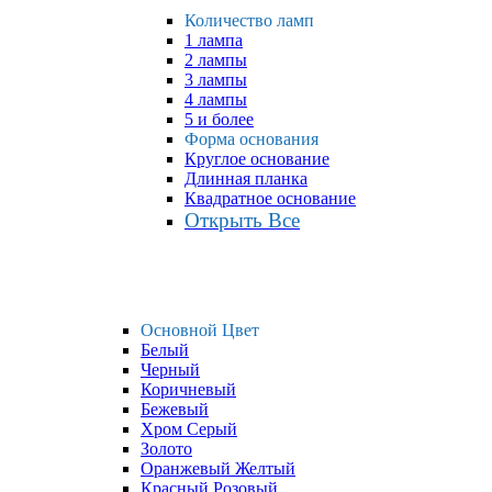
Количество ламп
1 лампа
2 лампы
3 лампы
4 лампы
5 и более
Форма основания
Круглое основание
Длинная планка
Квадратное основание
Открыть Все
Основной Цвет
Белый
Черный
Коричневый
Бежевый
Хром Серый
Золото
Оранжевый Желтый
Красный Розовый