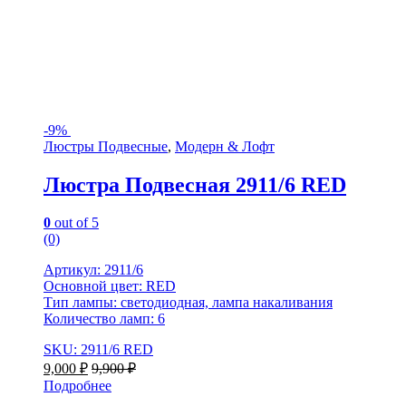
-
9%
Люстры Подвесные
,
Модерн & Лофт
Люстра Подвесная 2911/6 RED
0
out of 5
(0)
Артикул: 2911/6
Основной цвет: RED
Тип лампы: светодиодная, лампа накаливания
Количество ламп: 6
SKU: 2911/6 RED
9,000
₽
9,900
₽
Подробнее