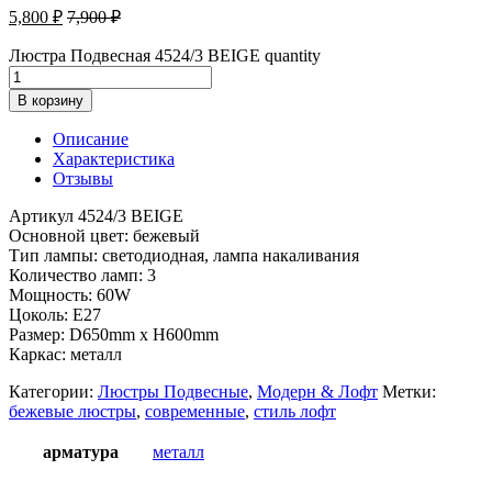
5,800
₽
7,900
₽
Люстра Подвесная 4524/3 BEIGE quantity
В корзину
Описание
Характеристика
Отзывы
Артикул 4524/3 BEIGE
Основной цвет: бежевый
Тип лампы: светодиодная, лампа накаливания
Количество ламп: 3
Мощность: 60W
Цоколь: E27
Размер: D650mm x H600mm
Каркас: металл
Категории:
Люстры Подвесные
,
Модерн & Лофт
Метки:
бежевые люстры
,
современные
,
стиль лофт
арматура
металл