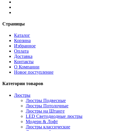
Страницы
Каталог
Корзина
Избранное
Оплата
Доставка
Контакты
О Компании
Новое поступление
Категории товаров
Люстры
Люстры Подвесные
Люстры Потолочные
Люстры на Штанге
LED Светодиодные люстры
Модерн & Лофт
Люстры классические