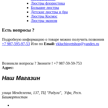
Люстры флористика
Большие люстры
Детские люстры и бра
Люстры Космос
Люстры эконом
Есть вопросы ?
Подробную информацию о товаре можно получить позвонив
+7 987-595-97-53
Или по
Email:
vkluchisvetshop@yandex.ru
Возникли вопросы ? Звоните !
+7 987-59-59-753
Адрес:
Наш Магазин
улица Менделеева, 137, ТЦ "Радуга", Уфа, Респ.
Башкортостан