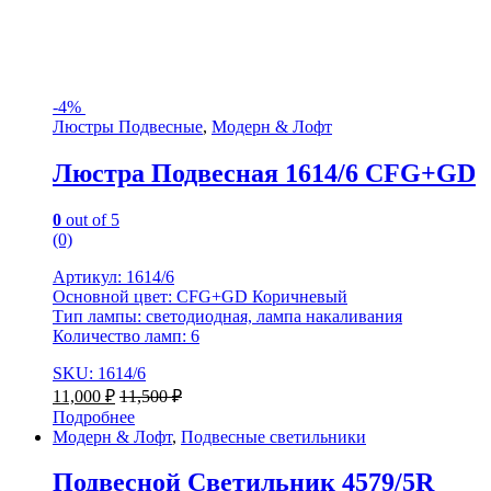
-
4%
Люстры Подвесные
,
Модерн & Лофт
Люстра Подвесная 1614/6 CFG+GD
0
out of 5
(0)
Артикул: 1614/6
Основной цвет: CFG+GD Коричневый
Тип лампы: светодиодная, лампа накаливания
Количество ламп: 6
SKU: 1614/6
11,000
₽
11,500
₽
Подробнее
Модерн & Лофт
,
Подвесные светильники
Подвесной Светильник 4579/5R