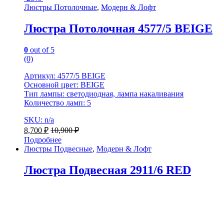
Люстры Потолочные
,
Модерн & Лофт
Люстра Потолочная 4577/5 BEIGE
0
out of 5
(0)
Артикул: 4577/5 BEIGE
Основной цвет: BEIGE
Тип лампы: светодиодная, лампа накаливания
Количество ламп: 5
SKU: n/a
8,700
₽
10,900
₽
Подробнее
Люстры Подвесные
,
Модерн & Лофт
Люстра Подвесная 2911/6 RED