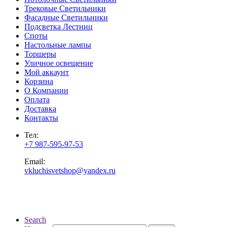
Трековые Светильники
Фасадные Светильники
Подсветка Лестниц
Споты
Настольные лампы
Торшеры
Уличное освещение
Мой аккаунт
Корзина
О Компании
Оплата
Доставка
Контакты
Тел:
+7 987-595-97-53
Email:
vkluchisvetshop@yandex.ru
Search