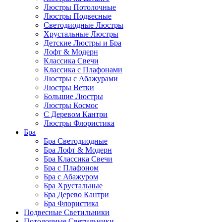
Люстры Потолочные
Люстры Подвесные
Светодиодные Люстры
Хрустальные Люстры
Детские Люстры и Бра
Лофт & Модерн
Классика Свечи
Классика с Плафонами
Люстры с Абажурами
Люстры Ветки
Большие Люстры
Люстры Космос
С Деревом Кантри
Люстры Флористика
Бра
Бра Светодиодные
Бра Лофт & Модерн
Бра Классика Свечи
Бра с Плафоном
Бра с Абажуром
Бра Хрустальные
Бра Дерево Кантри
Бра Флористика
Подвесные Светильники
Потолочные Светильники