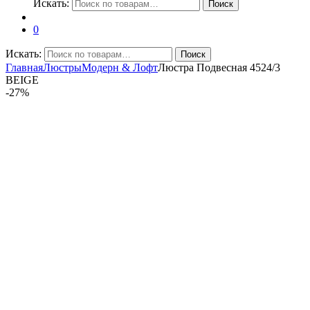
Искать:
Поиск
0
Искать:
Поиск
Главная
Люстры
Модерн & Лофт
Люстра Подвесная 4524/3
BEIGE
-
27%