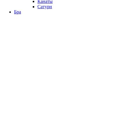
Канаты
Сатурн
Бра