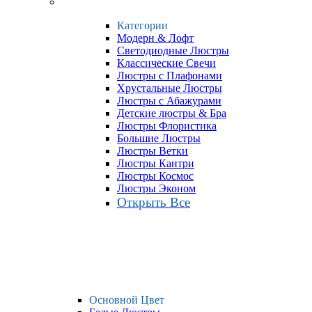
Категории
Модерн & Лофт
Светодиодные Люстры
Классические Свечи
Люстры с Плафонами
Хрустальные Люстры
Люстры с Абажурами
Детские люстры & Бра
Люстры Флористика
Большие Люстры
Люстры Ветки
Люстры Кантри
Люстры Космос
Люстры Эконом
Открыть Все
Основной Цвет