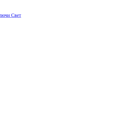
лючи Свет