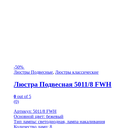
-
50%
Люстры Подвесные
,
Люстры классические
Люстра Подвесная 5011/8 FWH
0
out of 5
(0)
Артикул: 5011/8 FWH
Основной цвет: бежевый
Тип лампы: светодиодная, лампа накаливания
Количество ламп: 8