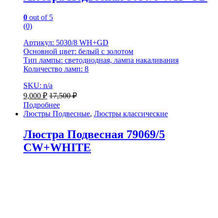
0
out of 5
(0)
Артикул: 5030/8 WH+GD
Основной цвет: белый с золотом
Тип лампы: светодиодная, лампа накаливания
Количество ламп: 8
SKU: n/a
9,000
₽
17,500
₽
Подробнее
Люстры Подвесные
,
Люстры классические
Люстра Подвесная 79069/5
CW+WHITE