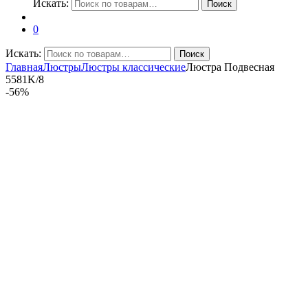
Искать:
Поиск
0
Искать:
Поиск
Главная
Люстры
Люстры классические
Люстра Подвесная
5581K/8
-
56%