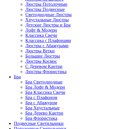
Люстры Потолочные
Люстры Подвесные
Светодиодные Люстры
Хрустальные Люстры
Детские Люстры и Бра
Лофт & Модерн
Классика Свечи
Классика с Плафонами
Люстры с Абажурами
Люстры Ветки
Большие Люстры
Люстры Космос
С Деревом Кантри
Люстры Флористика
Бра
Бра Светодиодные
Бра Лофт & Модерн
Бра Классика Свечи
Бра с Плафоном
Бра с Абажуром
Бра Хрустальные
Бра Дерево Кантри
Бра Флористика
Подвесные Светильники
Потолочные Светильники