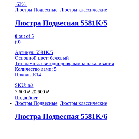
-
63%
Люстры Подвесные
,
Люстры классические
Люстра Подвесная 5581K/5
0
out of 5
(0)
Артикул: 5581K/5
Основной цвет: бежевый
Тип лампы: светодиодная, лампа накаливания
Количество ламп: 5
Цоколь: Е14
SKU: n/a
7,600
₽
20,600
₽
Подробнее
Люстры Подвесные
,
Люстры классические
Люстра Подвесная 5581K/6