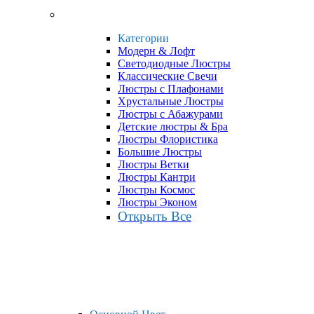
Категории
Модерн & Лофт
Светодиодные Люстры
Классические Свечи
Люстры с Плафонами
Хрустальные Люстры
Люстры с Абажурами
Детские люстры & Бра
Люстры Флористика
Большие Люстры
Люстры Ветки
Люстры Кантри
Люстры Космос
Люстры Эконом
Открыть Все