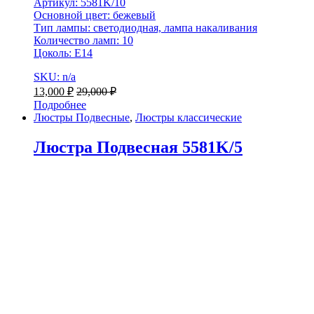
Артикул: 5581K/10
Основной цвет: бежевый
Тип лампы: светодиодная, лампа накаливания
Количество ламп: 10
Цоколь: Е14
SKU: n/a
13,000
₽
29,000
₽
Подробнее
Люстры Подвесные
,
Люстры классические
Люстра Подвесная 5581K/5