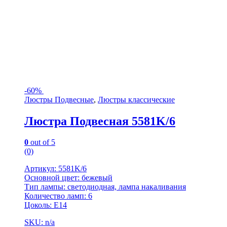
-
60%
Люстры Подвесные
,
Люстры классические
Люстра Подвесная 5581K/6
0
out of 5
(0)
Артикул: 5581K/6
Основной цвет: бежевый
Тип лампы: светодиодная, лампа накаливания
Количество ламп: 6
Цоколь: Е14
SKU: n/a