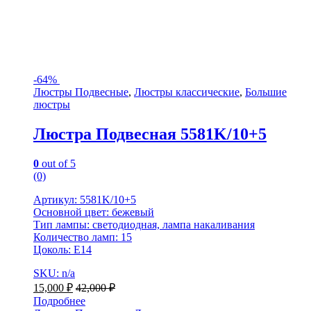
-
64%
Люстры Подвесные
,
Люстры классические
,
Большие
люстры
Люстра Подвесная 5581K/10+5
0
out of 5
(0)
Артикул: 5581K/10+5
Основной цвет: бежевый
Тип лампы: светодиодная, лампа накаливания
Количество ламп: 15
Цоколь: Е14
SKU: n/a
15,000
₽
42,000
₽
Подробнее