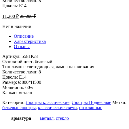
Количество ламп: 8
Цоколь: Е14
11,200
₽
25,200
₽
Нет в наличии
Описание
Характеристика
Отзывы
Артикул: 5581K/8
Основной цвет: бежевый
Тип лампы: светодиодная, лампа накаливания
Количество ламп: 8
Цоколь: Е14
Размер: Ø800*H500
Мощность: 60w
Каркас: металл
Категории:
Люстры классические
,
Люстры Подвесные
Метки:
бежевые люстры
,
классические свечи
,
стеклянные
арматура
металл
,
стекло