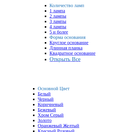
Количество ламп
1 лампа
2 лампы
3 лампы
4 лампы
5 и более
Форма основания
Круглое основание
Длинная планка
Квадратное основание
Открыть Все
Основной Цвет
Белый
Черный
Коричневый
Бежевый
Хром Серый
Золото
Оранжевый Желтый
Красный Розовый