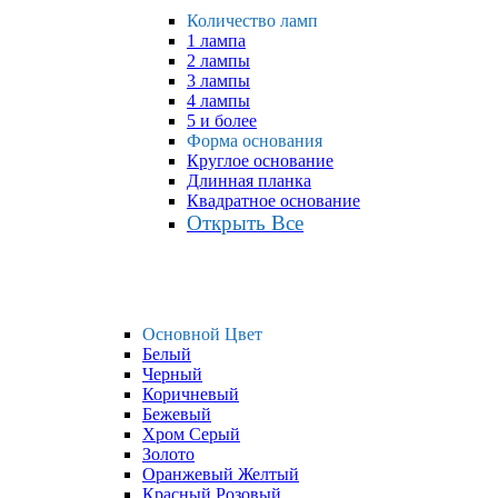
Количество ламп
1 лампа
2 лампы
3 лампы
4 лампы
5 и более
Форма основания
Круглое основание
Длинная планка
Квадратное основание
Открыть Все
Основной Цвет
Белый
Черный
Коричневый
Бежевый
Хром Серый
Золото
Оранжевый Желтый
Красный Розовый