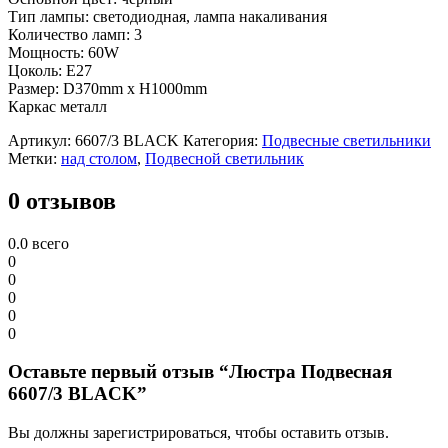
Тип лампы: светодиодная, лампа накаливания
Количество ламп: 3
Мощность: 60W
Цоколь: E27
Размер: D370mm x H1000mm
Каркас металл
Артикул:
6607/3 BLACK
Категория:
Подвесные светильники
Метки:
над столом
,
Подвесной светильник
0 отзывов
0.0
всего
0
0
0
0
0
Оставьте первый отзыв “Люстра Подвесная
6607/3 BLACK”
Вы должны зарегистрироваться, чтобы оставить отзыв.