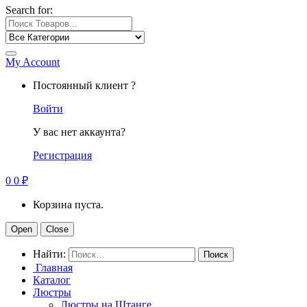
Search for:
My Account
Постоянный клиент ?
Войти
У вас нет аккаунта?
Регистрация
0
0
₽
Корзина пуста.
Open
Close
Найти:
Главная
Каталог
Люстры
Люстры на Штанге