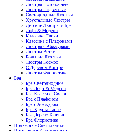
Люстры Потолочные
Люстры Подвесные
Светодиодные Люстры
Хрустальные Люстры
Детские Люстры и Бра
Лофт & Модерн
Классика Свечи
Классика с Плафонами
Люстры с Абажурами
Люстры Ветки
Большие Люстры
Люстры Космос
С Деревом Кантри
Люстры Флористика
Бра
Бра Светодиодные
Бра Лофт & Модерн
Бра Классика Свечи
Бра с Плафоном
Бра с Абажуром
Бра Хрустальные
Бра Дерево Кантри
Бра Флористика
Подвесные Светильники
Потолочные Светильники