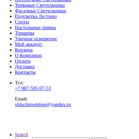
Трековые Светильники
Фасадные Светильники
Подсветка Лестниц
Споты
Настольные лампы
Торшеры
Уличное освещение
Мой аккаунт
Корзина
О Компании
Оплата
Доставка
Контакты
Тел:
+7 987-595-97-53
Email:
vkluchisvetshop@yandex.ru
Search