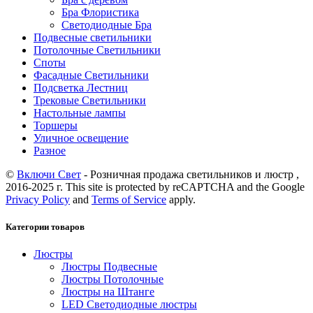
Бра Флористика
Светодиодные Бра
Подвесные светильники
Потолочные Светильники
Споты
Фасадные Светильники
Подсветка Лестниц
Трековые Светильники
Настольные лампы
Торшеры
Уличное освещение
Разное
©
Включи Свет
- Розничная продажа светильников и люстр ,
2016-2025 г. This site is protected by reCAPTCHA and the Google
Privacy Policy
and
Terms of Service
apply.
Категории товаров
Люстры
Люстры Подвесные
Люстры Потолочные
Люстры на Штанге
LED Светодиодные люстры