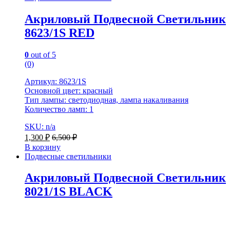
Акриловый Подвесной Светильник
8623/1S RED
0
out of 5
(0)
Артикул: 8623/1S
Основной цвет: красный
Тип лампы: светодиодная, лампа накаливания
Количество ламп: 1
SKU: n/a
1,300
₽
6,500
₽
В корзину
Подвесные светильники
Акриловый Подвесной Светильник
8021/1S BLACK