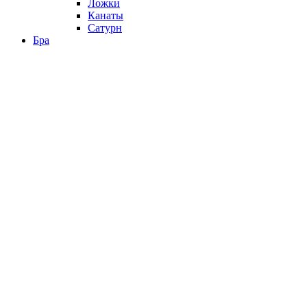
Ложки
Канаты
Сатурн
Бра