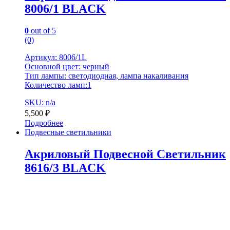
8006/1 BLACK
0
out of 5
(0)
Артикул: 8006/1L
Основной цвет: черный
Тип лампы: светодиодная, лампа накаливания
Количество ламп:1
SKU: n/a
5,500
₽
Подробнее
Подвесные светильники
Акриловый Подвесной Светильник
8616/3 BLACK