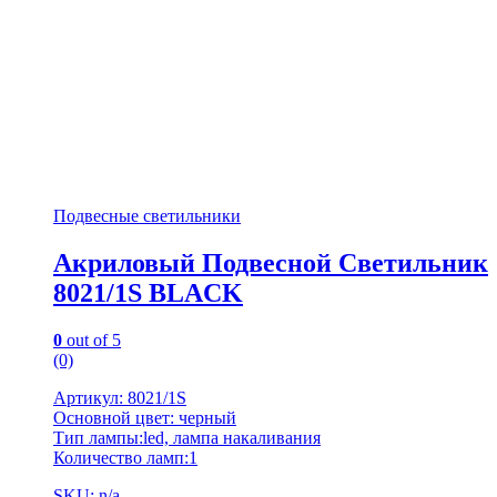
Подвесные светильники
Акриловый Подвесной Светильник
8021/1S BLACK
0
out of 5
(0)
Артикул: 8021/1S
Основной цвет: черный
Тип лампы:led, лампа накаливания
Количество ламп:1
SKU: n/a