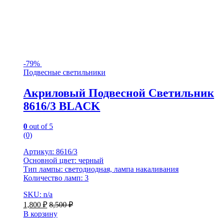
-
79%
Подвесные светильники
Акриловый Подвесной Светильник
8616/3 BLACK
0
out of 5
(0)
Артикул: 8616/3
Основной цвет: черный
Тип лампы: светодиодная, лампа накаливания
Количество ламп: 3
SKU: n/a
1,800
₽
8,500
₽
В корзину