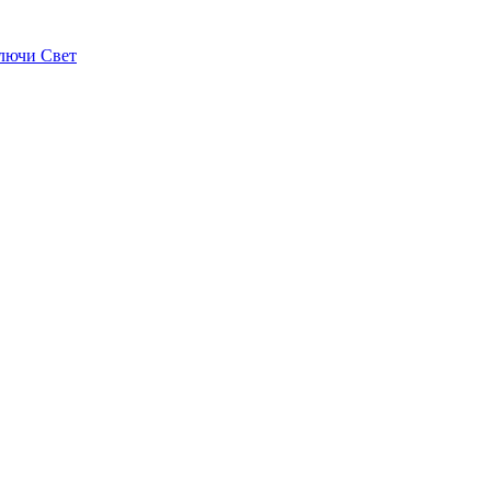
лючи Свет