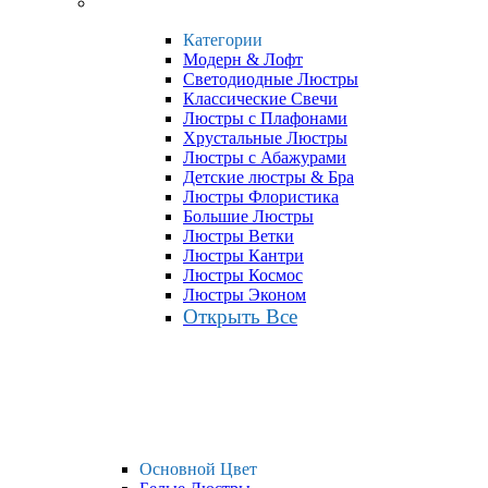
Категории
Модерн & Лофт
Светодиодные Люстры
Классические Свечи
Люстры с Плафонами
Хрустальные Люстры
Люстры с Абажурами
Детские люстры & Бра
Люстры Флористика
Большие Люстры
Люстры Ветки
Люстры Кантри
Люстры Космос
Люстры Эконом
Открыть Все
Основной Цвет