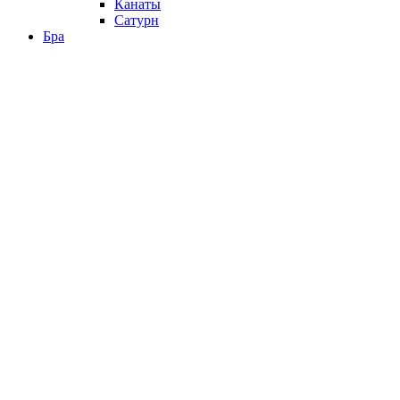
Канаты
Сатурн
Бра