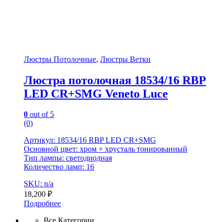
Люстры Потолочные
,
Люстры Ветки
Люстра потолочная 18534/16 RBP
LED CR+SMG Veneto Luce
0
out of 5
(0)
Артикул: 18534/16 RBP LED CR+SMG
Основной цвет: хром + хрусталь тонированный
Тип лампы: светодиодная
Количество ламп: 16
SKU: n/a
18,200
₽
Подробнее
Все Категории