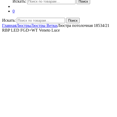
Искать:
Поиск
0
Искать:
Поиск
Главная
Люстры
Люстры Ветки
Люстра потолочная 18534/21
RBP LED FGD+WT Veneto Luce