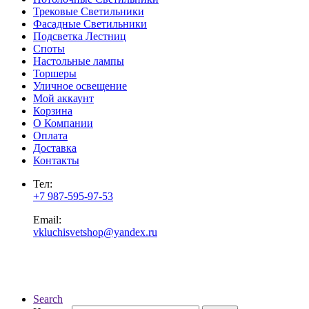
Трековые Светильники
Фасадные Светильники
Подсветка Лестниц
Споты
Настольные лампы
Торшеры
Уличное освещение
Мой аккаунт
Корзина
О Компании
Оплата
Доставка
Контакты
Тел:
+7 987-595-97-53
Email:
vkluchisvetshop@yandex.ru
Search