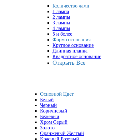
Количество ламп
1 лампа
2 лампы
3 лампы
4 лампы
5 и более
Форма основания
Круглое основание
Длинная планка
Квадратное основание
Открыть Все
Основной Цвет
Белый
Черный
Коричневый
Бежевый
Хром Серый
Золото
Оранжевый Желтый
Красный Розовый