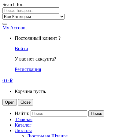
Search for:
My Account
Постоянный клиент ?
Войти
У вас нет аккаунта?
Регистрация
0
0
₽
Корзина пуста.
Open
Close
Найти:
Главная
Каталог
Люстры
Люстры на Штанге