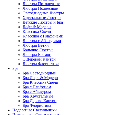
Люстры Потолочные
Люстры Подвесные
Светодиодные Люстры
Хрустальные Люстры
Детские Люстры и Бра
Лофт & Модерн
Классика Свечи
Классика с Плафонами
Люстры с Абажурами
Люстры Ветки
Большие Люстры
Люстры Космос
С Деревом Кантри
Люстры Флористика
Бра
Бра Светодиодные
Бра Лофт & Модерн
Бра Классика Свечи
Бра с Плафоном
Бра с Абажуром
Бра Хрустальные
Бра Дерево Кантри
Бра Флористика
Подвесные Светильники
Потолочные Светильники