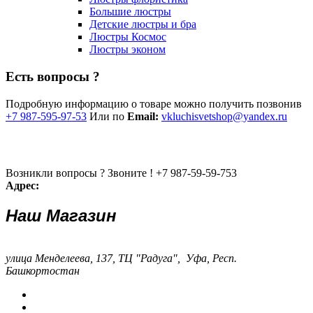
Большие люстры
Детские люстры и бра
Люстры Космос
Люстры эконом
Есть вопросы ?
Подробную информацию о товаре можно получить позвонив
+7 987-595-97-53
Или по
Email:
vkluchisvetshop@yandex.ru
Возникли вопросы ? Звоните !
+7 987-59-59-753
Адрес:
Наш Магазин
улица Менделеева, 137, ТЦ "Радуга", Уфа, Респ.
Башкортостан