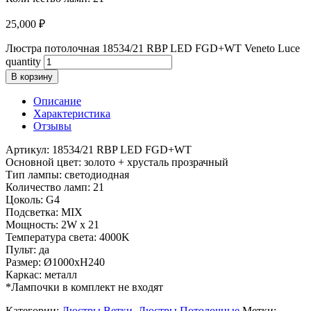
25,000
₽
Люстра потолочная 18534/21 RBP LED FGD+WT Veneto Luce
quantity
В корзину
Описание
Характеристика
Отзывы
Артикул: 18534/21 RBP LED FGD+WT
Основной цвет: золото + хрусталь прозрачный
Тип лампы: светодиодная
Количество ламп: 21
Цоколь: G4
Подсветка: MIX
Мощность: 2W x 21
Температура света: 4000K
Пульт: да
Размер: Ø1000xH240
Каркас: металл
*Лампочки в комплект не входят
Категории:
Люстры Ветки
,
Люстры Потолочные
Метки: