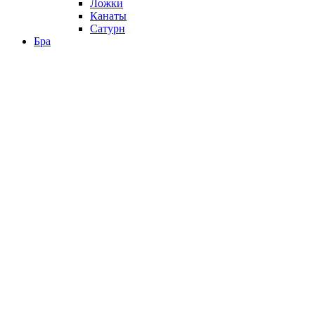
Ложки
Канаты
Сатурн
Бра