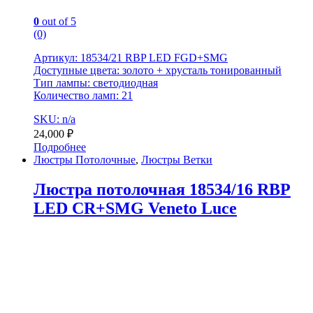
0
out of 5
(0)
Артикул: 18534/21 RBP LED FGD+SMG
Доступные цвета: золото + хрусталь тонированный
Тип лампы: светодиодная
Количество ламп: 21
SKU: n/a
24,000
₽
Подробнее
Люстры Потолочные
,
Люстры Ветки
Люстра потолочная 18534/16 RBP
LED CR+SMG Veneto Luce