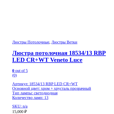
Люстры Потолочные
,
Люстры Ветки
Люстра потолочная 18534/13 RBP
LED CR+WT Veneto Luce
0
out of 5
(0)
Артикул: 18534/13 RBP LED CR+WT
Основной цвет: хром + хрусталь прозрачный
Тип лампы: светодиодная
Количество ламп: 13
SKU: n/a
15,000
₽