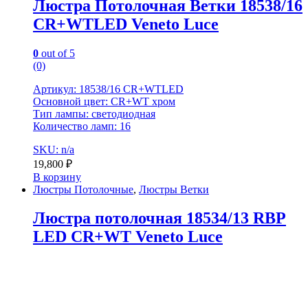
Люстра Потолочная Ветки 18538/16
CR+WTLED Veneto Luce
0
out of 5
(0)
Артикул: 18538/16 CR+WTLED
Основной цвет: CR+WT хром
Тип лампы: светодиодная
Количество ламп: 16
SKU: n/a
19,800
₽
В корзину
Люстры Потолочные
,
Люстры Ветки
Люстра потолочная 18534/13 RBP
LED CR+WT Veneto Luce