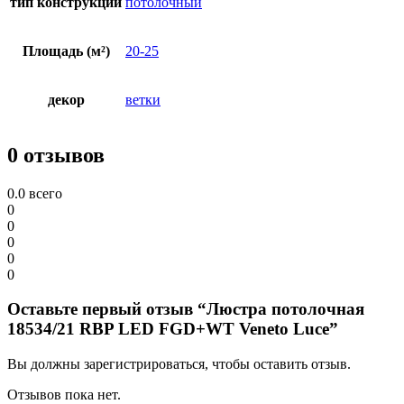
тип конструкции
потолочный
Площадь (м²)
20-25
декор
ветки
0 отзывов
0.0
всего
0
0
0
0
0
Оставьте первый отзыв “Люстра потолочная
18534/21 RBP LED FGD+WT Veneto Luce”
Вы должны зарегистрироваться, чтобы оставить отзыв.
Отзывов пока нет.