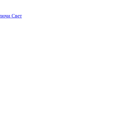
лючи Свет