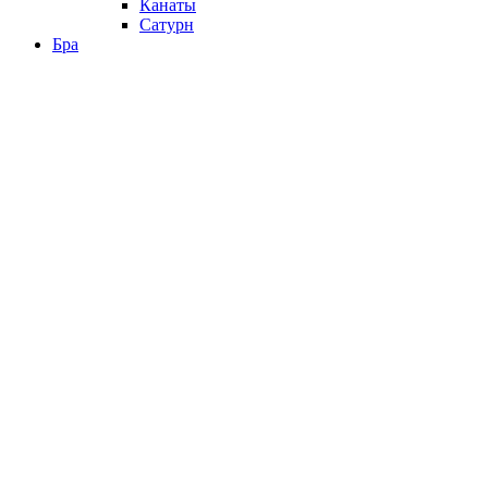
Канаты
Сатурн
Бра