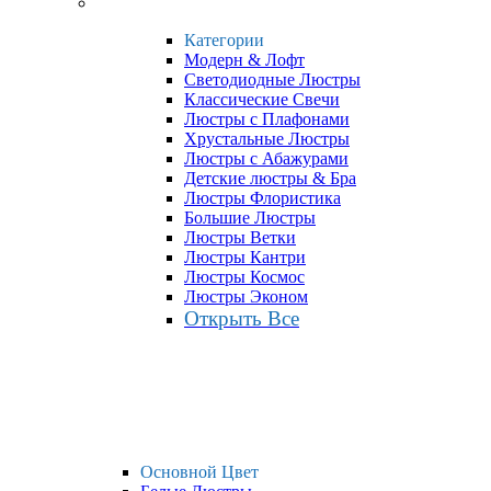
Категории
Модерн & Лофт
Светодиодные Люстры
Классические Свечи
Люстры с Плафонами
Хрустальные Люстры
Люстры с Абажурами
Детские люстры & Бра
Люстры Флористика
Большие Люстры
Люстры Ветки
Люстры Кантри
Люстры Космос
Люстры Эконом
Открыть Все
Основной Цвет